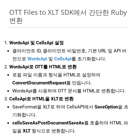
OTT Files to XLT SDK에서 간단한 Ruby
변환
WordsApi 및 CellsApi 설정
클라이언트 ID, 클라이언트 비밀번호, 기본 URL 및 API 버
전으로
WordsApi
및
CellsApi
를 초기화합니다.
WordsApi로 OTT를 HTML로 변환
로컬 파일 이름과 형식을 HTML로 설정하여
ConvertDocumentRequest
를 만듭니다.
WordsApi를 사용하여 OTT 문서를 HTML로 변환합니다.
CellsApi로 HTML을 XLT로 변환
SaveFormat을 XLT로 하여 CellsAPI에서
SaveOption
을 초
기화합니다.
cellsSaveAsPostDocumentSaveAs
를 호출하여 HTML 파
일을
XLT
형식으로 변환합니다.