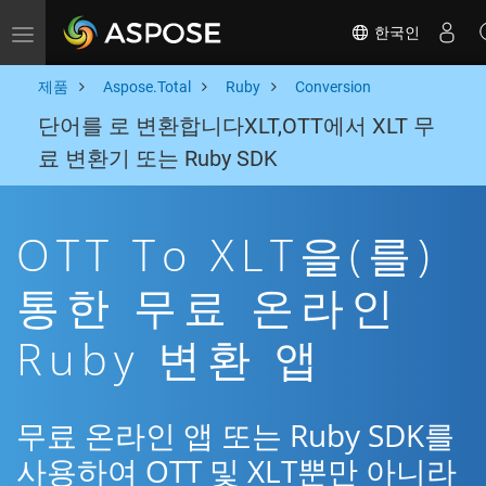
한국인
Toggle navigation
제품
Aspose.Total
Ruby
Conversion
단어를 로 변환합니다XLT,OTT에서 XLT 무
료 변환기 또는 Ruby SDK
OTT To XLT을(를)
통한 무료 온라인
Ruby 변환 앱
무료 온라인 앱 또는 Ruby SDK를
사용하여 OTT 및 XLT뿐만 아니라