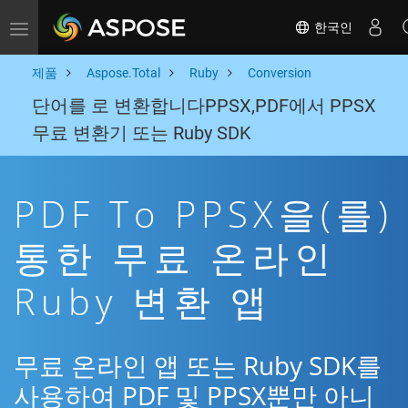
한국인
Toggle navigation
제품
Aspose.Total
Ruby
Conversion
단어를 로 변환합니다PPSX,PDF에서 PPSX
무료 변환기 또는 Ruby SDK
PDF To PPSX을(를)
통한 무료 온라인
Ruby 변환 앱
무료 온라인 앱 또는 Ruby SDK를
사용하여 PDF 및 PPSX뿐만 아니