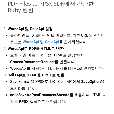
PDF Files to PPSX SDK에서 간단한
Ruby 변환
WordsApi 및 CellsApi 설정
클라이언트 ID, 클라이언트 비밀번호, 기본 URL 및 API 버
전으로
WordsApi
및
CellsApi
를 초기화합니다.
WordsApi로 PDF를 HTML로 변환
로컬 파일 이름과 형식을 HTML로 설정하여
ConvertDocumentRequest
를 만듭니다.
WordsApi를 사용하여 PDF 문서를 HTML로 변환합니다.
CellsApi로 HTML을 PPSX로 변환
SaveFormat을 PPSX로 하여 CellsAPI에서
SaveOption
을
초기화합니다.
cellsSaveAsPostDocumentSaveAs
를 호출하여 HTML 파
일을
PPSX
형식으로 변환합니다.