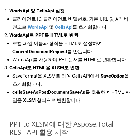
WordsApi 및 CellsApi 설정
클라이언트 ID, 클라이언트 비밀번호, 기본 URL 및 API 버
전으로
WordsApi
및
CellsApi
를 초기화합니다.
WordsApi로 PPT를 HTML로 변환
로컬 파일 이름과 형식을 HTML로 설정하여
ConvertDocumentRequest
를 만듭니다.
WordsApi를 사용하여 PPT 문서를 HTML로 변환합니다.
CellsApi로 HTML을 XLSM로 변환
SaveFormat을 XLSM로 하여 CellsAPI에서
SaveOption
을
초기화합니다.
cellsSaveAsPostDocumentSaveAs
를 호출하여 HTML 파
일을
XLSM
형식으로 변환합니다.
PPT to XLSM에 대한 Aspose.Total
REST API 활용 시작