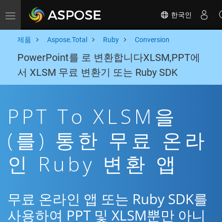
한국인
Toggle navigation
제품
Aspose.Total
Ruby
Conversion
PowerPoint를 로 변환합니다XLSM,PPT에
서 XLSM 무료 변환기 또는 Ruby SDK
PPT To XLSM을
(를) 통한 무료 온라
인 Ruby 변환 앱
무료 온라인 앱 또는 Ruby SDK를
사용하여 PPT 및 XLSM뿐만 아니