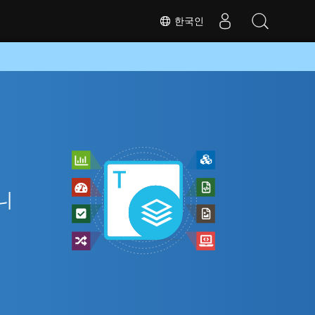
한국인
니