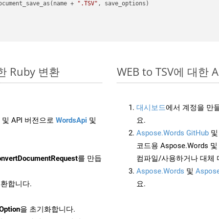
ocument_save_as(name + 
".TSV"
, save_options)

단한 Ruby 변환
WEB to TSV에 대한 A
대시보드
에서 계정을 만들
 및 API 버전으로
WordsApi
및
요.
Aspose.Words GitHub
코드용 Aspose.Words 및 
nvertDocumentRequest
를 만듭
컴파일/사용하거나 대체
Aspose.Words
및
Aspose
 변환합니다.
요.
Option
을 초기화합니다.