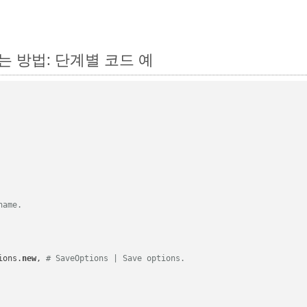
하는 방법: 단계별 코드 예
name.
ions.
new
, 
# SaveOptions | Save options.