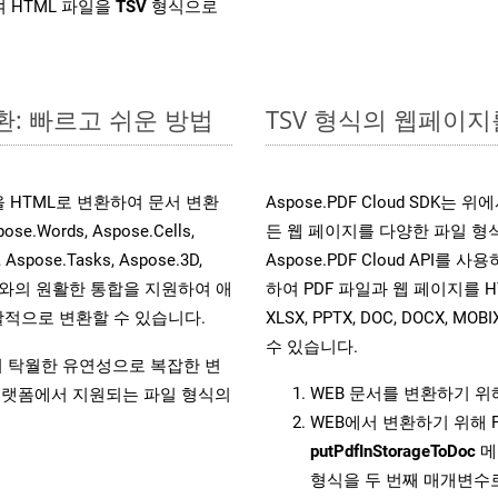
 HTML 파일을
TSV
형식으로
환: 빠르고 쉬운 방법
TSV 형식의 웹페이지를
일을 HTML로 변환하여 문서 변환
Aspose.PDF Cloud SDK
ords, Aspose.Cells,
든 웹 페이지를 다양한 파일 형
, Aspose.Tasks, Aspose.3D,
Aspose.PDF Cloud API를 
l API와의 원활한 통합을 지원하여 애
하여 PDF 파일과 웹 페이지를 HTML, 
적으로 변환할 수 있습니다.
XLSX, PPTX, DOC, DOCX, 
수 있습니다.
원하여 탁월한 유연성으로 복잡한 변
WEB 문서를 변환하기 
랫폼에서 지원되는 파일 형식의
WEB에서 변환하기 위해 
putPdfInStorageToDoc
메
형식을 두 번째 매개변수