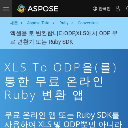
한국인
Toggle navigation
제품
Aspose.Total
Ruby
Conversion
엑셀을 로 변환합니다ODP,XLS에서 ODP 무
료 변환기 또는 Ruby SDK
XLS To ODP을(를)
통한 무료 온라인
Ruby 변환 앱
무료 온라인 앱 또는 Ruby SDK를
사용하여 XLS 및 ODP뿐만 아니라