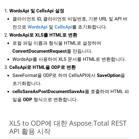
WordsApi 및 CellsApi 설정
클라이언트 ID, 클라이언트 비밀번호, 기본 URL 및 API 버
전으로
WordsApi
및
CellsApi
를 초기화합니다.
WordsApi로 XLS를 HTML로 변환
로컬 파일 이름과 형식을 HTML로 설정하여
ConvertDocumentRequest
를 만듭니다.
WordsApi를 사용하여 XLS 문서를 HTML로 변환합니다.
CellsApi로 HTML을 ODP로 변환
SaveFormat을 ODP로 하여 CellsAPI에서
SaveOption
을
초기화합니다.
cellsSaveAsPostDocumentSaveAs
를 호출하여 HTML 파
일을
ODP
형식으로 변환합니다.
XLS to ODP에 대한 Aspose.Total REST
API 활용 시작