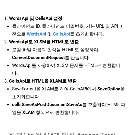
WordsApi 및 CellsApi 설정
클라이언트 ID, 클라이언트 비밀번호, 기본 URL 및 API 버
전으로
WordsApi
및
CellsApi
를 초기화합니다.
WordsApi로 XLSM를 HTML로 변환
로컬 파일 이름과 형식을 HTML로 설정하여
ConvertDocumentRequest
를 만듭니다.
WordsApi를 사용하여 XLSM 문서를 HTML로 변환합니
다.
CellsApi로 HTML을 XLAM로 변환
SaveFormat을 XLAM로 하여 CellsAPI에서
SaveOption
을
초기화합니다.
cellsSaveAsPostDocumentSaveAs
를 호출하여 HTML 파
일을
XLAM
형식으로 변환합니다.