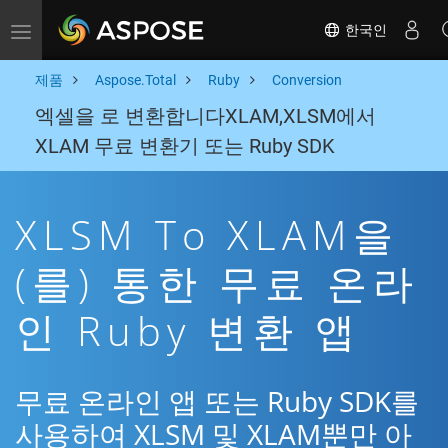
한국인
Toggle navigation
제품
Aspose.Total
Ruby
Conversion
엑셀을 로 변환합니다XLAM,XLSM에서
XLAM 무료 변환기 또는 Ruby SDK
XLSM To XLAM을
(를) 통한 무료 온라
인 Ruby 변환 앱
무료 온라인 앱 또는 Ruby SDK를
사용하여 XLSM 및 XLAM뿐만 아