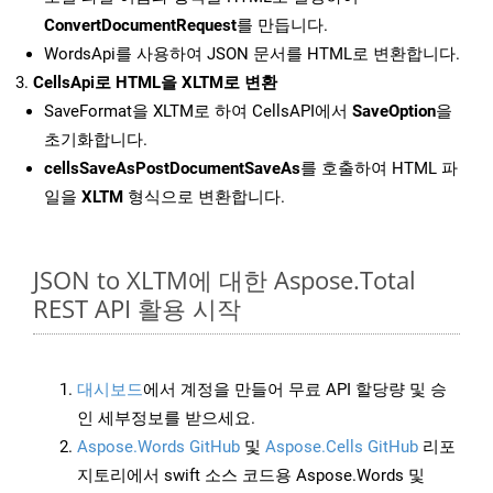
ConvertDocumentRequest
를 만듭니다.
WordsApi를 사용하여 JSON 문서를 HTML로 변환합니다.
CellsApi로 HTML을 XLTM로 변환
SaveFormat을 XLTM로 하여 CellsAPI에서
SaveOption
을
초기화합니다.
cellsSaveAsPostDocumentSaveAs
를 호출하여 HTML 파
일을
XLTM
형식으로 변환합니다.
JSON to XLTM에 대한 Aspose.Total
REST API 활용 시작
대시보드
에서 계정을 만들어 무료 API 할당량 및 승
인 세부정보를 받으세요.
Aspose.Words GitHub
및
Aspose.Cells GitHub
리포
지토리에서 swift 소스 코드용 Aspose.Words 및