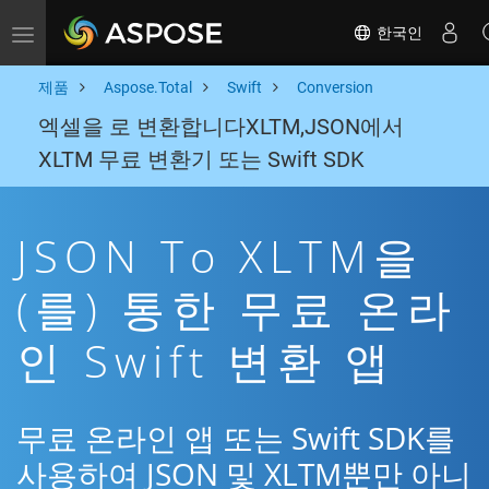
한국인
Toggle navigation
제품
Aspose.Total
Swift
Conversion
엑셀을 로 변환합니다XLTM,JSON에서
XLTM 무료 변환기 또는 Swift SDK
JSON To XLTM을
(를) 통한 무료 온라
인 Swift 변환 앱
무료 온라인 앱 또는 Swift SDK를
사용하여 JSON 및 XLTM뿐만 아니