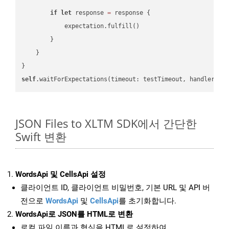
if
let
 response 
=
 response {

            expectation.fulfill()

        }

    }

self
.waitForExpectations(timeout: testTimeout, handler: 
n
JSON Files to XLTM SDK에서 간단한
Swift 변환
WordsApi 및 CellsApi 설정
클라이언트 ID, 클라이언트 비밀번호, 기본 URL 및 API 버
전으로
WordsApi
및
CellsApi
를 초기화합니다.
WordsApi로 JSON를 HTML로 변환
로컬 파일 이름과 형식을 HTML로 설정하여