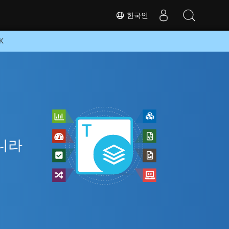
한국인
K
아니라