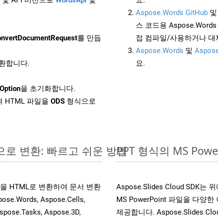
Aspose.Words GitHub
스 코드용 Aspose.Words 
nvertDocumentRequest
를 만듭
접 컴파일/사용하거나 대
Aspose.Words
및
Aspose
변환합니다.
요.
Option
을 초기화합니다.
 HTML 파일을
ODS
형식으로
라인으로 변환: 빠르고 쉬운 방법
PPT 형식의 MS Po
 파일을 HTML로 변환하여 문서 변환
Aspose.Slides Cloud 
ords, Aspose.Cells,
MS PowerPoint 파일을 
spose.Tasks, Aspose.3D,
제공합니다. Aspose.Slides C