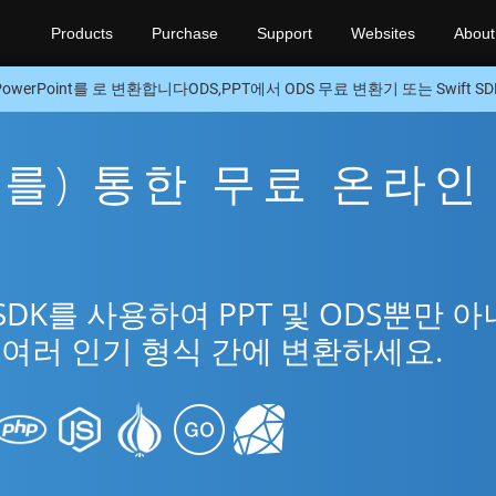
Products
Purchase
Support
Websites
About
PowerPoint를 로 변환합니다ODS,PPT에서 ODS 무료 변환기 또는 Swift SD
을(를) 통한 무료 온라인
 SDK를 사용하여 PPT 및 ODS뿐만 
t의 여러 인기 형식 간에 변환하세요.