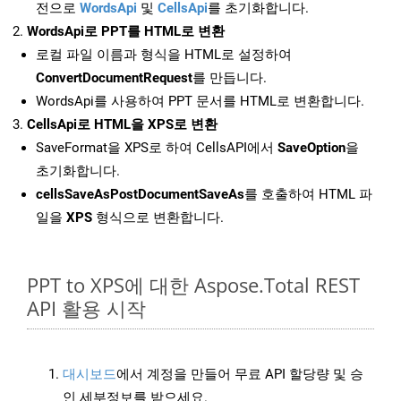
전으로
WordsApi
및
CellsApi
를 초기화합니다.
WordsApi로 PPT를 HTML로 변환
로컬 파일 이름과 형식을 HTML로 설정하여
ConvertDocumentRequest
를 만듭니다.
WordsApi를 사용하여 PPT 문서를 HTML로 변환합니다.
CellsApi로 HTML을 XPS로 변환
SaveFormat을 XPS로 하여 CellsAPI에서
SaveOption
을
초기화합니다.
cellsSaveAsPostDocumentSaveAs
를 호출하여 HTML 파
일을
XPS
형식으로 변환합니다.
PPT to XPS에 대한 Aspose.Total REST
API 활용 시작
대시보드
에서 계정을 만들어 무료 API 할당량 및 승
인 세부정보를 받으세요.