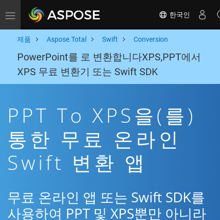
한국인
Toggle navigation
제품
Aspose.Total
Swift
Conversion
PowerPoint를 로 변환합니다XPS,PPT에서
XPS 무료 변환기 또는 Swift SDK
PPT To XPS을(를)
통한 무료 온라인
Swift 변환 앱
무료 온라인 앱 또는 Swift SDK를
사용하여 PPT 및 XPS뿐만 아니라