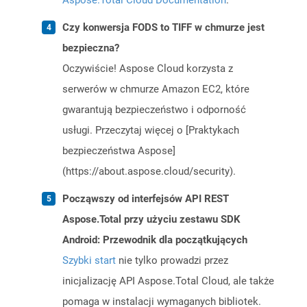
Aspose.Total Cloud Documentation
.
Czy konwersja FODS to TIFF w chmurze jest
bezpieczna?
Oczywiście! Aspose Cloud korzysta z
serwerów w chmurze Amazon EC2, które
gwarantują bezpieczeństwo i odporność
usługi. Przeczytaj więcej o [Praktykach
bezpieczeństwa Aspose]
(https://about.aspose.cloud/security).
Począwszy od interfejsów API REST
Aspose.Total przy użyciu zestawu SDK
Android: Przewodnik dla początkujących
Szybki start
nie tylko prowadzi przez
inicjalizację API Aspose.Total Cloud, ale także
pomaga w instalacji wymaganych bibliotek.