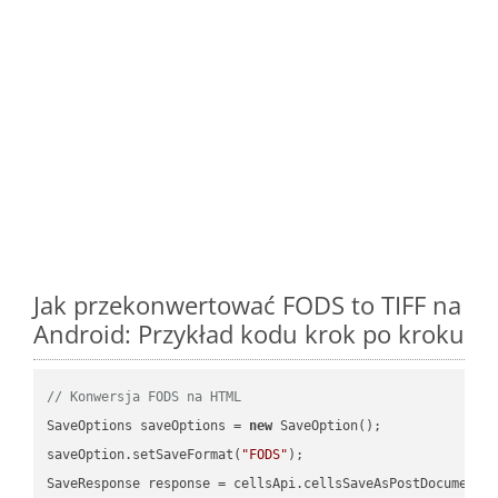
Jak przekonwertować FODS to TIFF na
Android: Przykład kodu krok po kroku
// Konwersja FODS na HTML
SaveOptions saveOptions = 
new
 SaveOption();

saveOption.setSaveFormat(
"FODS"
);

SaveResponse response = cellsApi.cellsSaveAsPostDocumentS