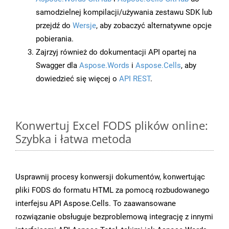
samodzielnej kompilacji/używania zestawu SDK lub
przejdź do
Wersje
, aby zobaczyć alternatywne opcje
pobierania.
Zajrzyj również do dokumentacji API opartej na
Swagger dla
Aspose.Words
i
Aspose.Cells
, aby
dowiedzieć się więcej o
API REST
.
Konwertuj Excel FODS plików online:
Szybka i łatwa metoda
Usprawnij procesy konwersji dokumentów, konwertując
pliki FODS do formatu HTML za pomocą rozbudowanego
interfejsu API Aspose.Cells. To zaawansowane
rozwiązanie obsługuje bezproblemową integrację z innymi