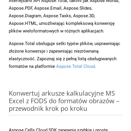
interfejsami API Aspose.Total, takimi jak Aspose.Words,
Aspose.PDF, Aspose.Email, Aspose.Slides,
Aspose.Diagram, Aspose.Tasks, Aspose.3D,
Aspose.HTML, umożliwiając kompleksową konwersję
plików wieloformatowych w różnych aplikacjach.
Aspose.Total obsługuje setki typów plików, usprawniając
złożone konwersje i zapewniając niezrównaną
elastyczność. Zapoznaj się z pełną listą obsługiwanych
formatów na platformie
Aspose.Total Cloud
.
Konwertuj arkusze kalkulacyjne MS
Excel z FODS do formatów obrazów –
przewodnik krok po kroku
Aspose.Cells Cloud SDK zapewnia szybkie i proste