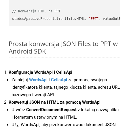
// Konwersja HTML na PPT
slidesApi.savePresentation(file.HTML, 
"PPT"
Prosta konwersja JSON Files to PPT w
Android SDK
Konfiguracja WordsApi i CellsApi
Zainicjuj
WordsApi
i
CellsApi
za pomocą swojego
identyfikatora klienta, tajnego klucza klienta, adresu URL
bazowego i wersji API
Konwertuj JSON na HTML za pomocą WordsApi
Utwórz
ConvertDocumentRequest
z lokalną nazwą pliku
i formatem ustawionym na HTML.
Użyj WordsApi, aby przekonwertować dokument JSON