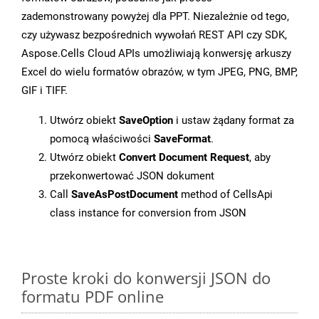
zademonstrowany powyżej dla PPT. Niezależnie od tego,
czy używasz bezpośrednich wywołań REST API czy SDK,
Aspose.Cells Cloud APIs umożliwiają konwersję arkuszy
Excel do wielu formatów obrazów, w tym JPEG, PNG, BMP,
GIF i TIFF.
Utwórz obiekt
SaveOption
i ustaw żądany format za
pomocą właściwości
SaveFormat
.
Utwórz obiekt
Convert Document Request
, aby
przekonwertować JSON dokument
Call
SaveAsPostDocument
method of CellsApi
class instance for conversion from JSON
Proste kroki do konwersji JSON do
formatu PDF online