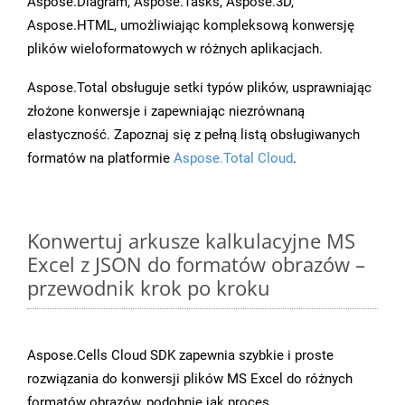
Aspose.Diagram, Aspose.Tasks, Aspose.3D,
Aspose.HTML, umożliwiając kompleksową konwersję
plików wieloformatowych w różnych aplikacjach.
Aspose.Total obsługuje setki typów plików, usprawniając
złożone konwersje i zapewniając niezrównaną
elastyczność. Zapoznaj się z pełną listą obsługiwanych
formatów na platformie
Aspose.Total Cloud
.
Konwertuj arkusze kalkulacyjne MS
Excel z JSON do formatów obrazów –
przewodnik krok po kroku
Aspose.Cells Cloud SDK zapewnia szybkie i proste
rozwiązania do konwersji plików MS Excel do różnych
formatów obrazów, podobnie jak proces