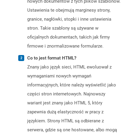
nowych dokumentów z tych plików szablonów.
Ustawienia te obejmują marginesy strony,
granice, nagłówki, stopki i inne ustawienia
stron. Takie szablony są używane w
oficjalnych dokumentach, takich jak firmy
firmowe i znormalizowane formularze.
Co to jest format HTML?
Znany jako język sieci, HTML ewoluował z
wymaganiami nowych wymagań
informacyjnych, które należy wyświetlić jako
części stron internetowych. Najnowszy
wariant jest znany jako HTML 5, który
zapewnia dużą elastyczność w pracy z
językiem. Strony HTML są odbierane z
serwera, gdzie są one hostowane, albo mogą