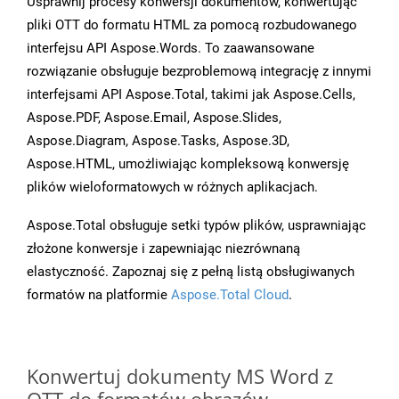
Usprawnij procesy konwersji dokumentów, konwertując
pliki OTT do formatu HTML za pomocą rozbudowanego
interfejsu API Aspose.Words. To zaawansowane
rozwiązanie obsługuje bezproblemową integrację z innymi
interfejsami API Aspose.Total, takimi jak Aspose.Cells,
Aspose.PDF, Aspose.Email, Aspose.Slides,
Aspose.Diagram, Aspose.Tasks, Aspose.3D,
Aspose.HTML, umożliwiając kompleksową konwersję
plików wieloformatowych w różnych aplikacjach.
Aspose.Total obsługuje setki typów plików, usprawniając
złożone konwersje i zapewniając niezrównaną
elastyczność. Zapoznaj się z pełną listą obsługiwanych
formatów na platformie
Aspose.Total Cloud
.
Konwertuj dokumenty MS Word z