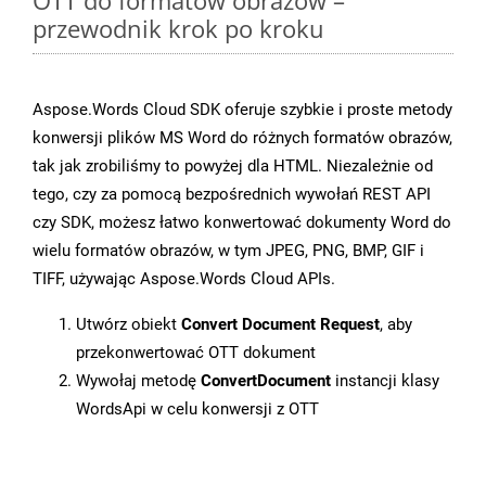
OTT do formatów obrazów –
przewodnik krok po kroku
Aspose.Words Cloud SDK oferuje szybkie i proste metody
konwersji plików MS Word do różnych formatów obrazów,
tak jak zrobiliśmy to powyżej dla HTML. Niezależnie od
tego, czy za pomocą bezpośrednich wywołań REST API
czy SDK, możesz łatwo konwertować dokumenty Word do
wielu formatów obrazów, w tym JPEG, PNG, BMP, GIF i
TIFF, używając Aspose.Words Cloud APIs.
Utwórz obiekt
Convert Document Request
, aby
przekonwertować OTT dokument
Wywołaj metodę
ConvertDocument
instancji klasy
WordsApi w celu konwersji z OTT