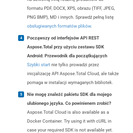
formatu PDF, DOCX, XPS, obrazu (TIFF, JPEG,
PNG BMP), MD i innych. Sprawdź pełną listę
obsługiwanych formatów plików
.
Począwszy od interfejsów API REST
Aspose.Total przy użyciu zestawu SDK
Android: Przewodnik dla początkujących
Szybki start
nie tylko prowadzi przez
inicjalizację API Aspose.Total Cloud, ale także
pomaga w instalacji wymaganych bibliotek.
Nie mogę znaleźć pakietu SDK dla mojego
ulubionego języka. Co powinienem zrobić?
Aspose.Total Cloud is also available as a
Docker Container. Try using it with cURL in
case your required SDK is not available yet.