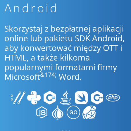
Android
Skorzystaj z bezpłatnej aplikacji
online lub pakietu SDK Android,
aby konwertować między OTT i
HTML, a także kilkoma
popularnymi formatami firmy
&174;
Microsoft
Word.