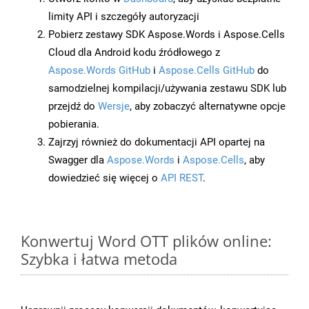
limity API i szczegóły autoryzacji
Pobierz zestawy SDK Aspose.Words i Aspose.Cells
Cloud dla Android kodu źródłowego z
Aspose.Words GitHub
i
Aspose.Cells GitHub
do
samodzielnej kompilacji/używania zestawu SDK lub
przejdź do
Wersje
, aby zobaczyć alternatywne opcje
pobierania.
Zajrzyj również do dokumentacji API opartej na
Swagger dla
Aspose.Words
i
Aspose.Cells
, aby
dowiedzieć się więcej o
API REST
.
Konwertuj Word OTT plików online:
Szybka i łatwa metoda