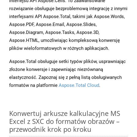
interfejsu API Aspose.Cells. To zaawansowane
rozwiązanie obsługuje bezproblemową integrację z innymi
interfejsami API Aspose.Total, takimi jak Aspose.Words,
Aspose.PDF, Aspose.Email, Aspose.Slides,
Aspose.Diagram, Aspose.Tasks, Aspose.3D,
Aspose.HTML, umożliwiając kompleksową konwersję
plików wieloformatowych w różnych aplikacjach.
Aspose.Total obsługuje setki typów plików, usprawniając
złożone konwersje i zapewniając niezrównaną
elastyczność. Zapoznaj się z pełną listą obsługiwanych
formatów na platformie
Aspose.Total Cloud
.
Konwertuj arkusze kalkulacyjne MS
Excel z SXC do formatów obrazów –
przewodnik krok po kroku