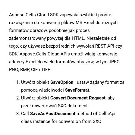
Aspose.Cells Cloud SDK zapewnia szybkie i proste
rozwiązania do konwersji plików MS Excel do różnych
formatów obrazów, podobnie jak proces
zademonstrowany powyżej dla HTML. Niezależnie od
tego, czy używasz bezpośrednich wywołań REST API czy
SDK, Aspose.Cells Cloud APIs umożliwiają konwersję
arkuszy Excel do wielu formatów obrazów, w tym JPEG,
PNG, BMP, GIF i TIFF.
Utwórz obiekt
SaveOption
i ustaw żądany format za
pomocą właściwości
SaveFormat
.
Utwórz obiekt
Convert Document Request
, aby
przekonwertować SXC dokument
Call
SaveAsPostDocument
method of CellsApi
class instance for conversion from SXC