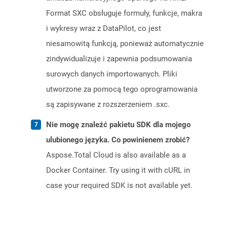
Format SXC obsługuje formuły, funkcje, makra
i wykresy wraz z DataPilot, co jest
niesamowitą funkcją, ponieważ automatycznie
zindywidualizuje i zapewnia podsumowania
surowych danych importowanych. Pliki
utworzone za pomocą tego oprogramowania
są zapisywane z rozszerzeniem .sxc.
Nie mogę znaleźć pakietu SDK dla mojego
ulubionego języka. Co powinienem zrobić?
Aspose.Total Cloud is also available as a
Docker Container. Try using it with cURL in
case your required SDK is not available yet.