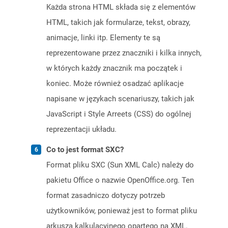
Każda strona HTML składa się z elementów
HTML, takich jak formularze, tekst, obrazy,
animacje, linki itp. Elementy te są
reprezentowane przez znaczniki i kilka innych,
w których każdy znacznik ma początek i
koniec. Może również osadzać aplikacje
napisane w językach scenariuszy, takich jak
JavaScript i Style Arreets (CSS) do ogólnej
reprezentacji układu.
Co to jest format SXC?
Format pliku SXC (Sun XML Calc) należy do
pakietu Office o nazwie OpenOffice.org. Ten
format zasadniczo dotyczy potrzeb
użytkowników, ponieważ jest to format pliku
arkusza kalkulacyjnego opartego na XML.