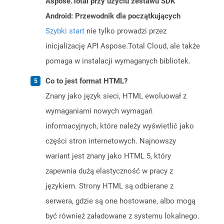
Aspose.Total przy użyciu zestawu SDK
Android: Przewodnik dla początkujących
Szybki start
nie tylko prowadzi przez
inicjalizację API Aspose.Total Cloud, ale także
pomaga w instalacji wymaganych bibliotek.
Co to jest format HTML?
Znany jako język sieci, HTML ewoluował z
wymaganiami nowych wymagań
informacyjnych, które należy wyświetlić jako
części stron internetowych. Najnowszy
wariant jest znany jako HTML 5, który
zapewnia dużą elastyczność w pracy z
językiem. Strony HTML są odbierane z
serwera, gdzie są one hostowane, albo mogą
być również załadowane z systemu lokalnego.