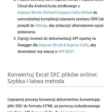
Cloud dla Android kodu źródłowego z
Aspose.Words GitHub
i
Aspose.Cells GitHub
do
samodzielnej kompilacji/używania zestawu SDK lub
przejdź do
Wersje
, aby zobaczyć alternatywne opcje
pobierania.
Zajrzyj również do dokumentacji API opartej na
Swagger dla
Aspose.Words
i
Aspose.Cells
, aby
dowiedzieć się więcej o
API REST
.
Konwertuj Excel SXC plików online:
Szybka i łatwa metoda
Usprawnij procesy konwersji dokumentów, konwertując
pliki SXC do formatu HTML za pomocą rozbudowanego