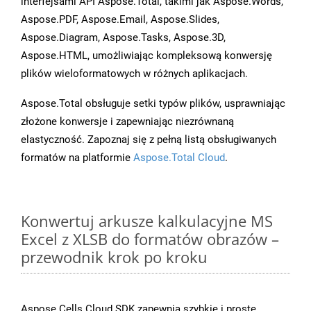
interfejsami API Aspose.Total, takimi jak Aspose.Words,
Aspose.PDF, Aspose.Email, Aspose.Slides,
Aspose.Diagram, Aspose.Tasks, Aspose.3D,
Aspose.HTML, umożliwiając kompleksową konwersję
plików wieloformatowych w różnych aplikacjach.
Aspose.Total obsługuje setki typów plików, usprawniając
złożone konwersje i zapewniając niezrównaną
elastyczność. Zapoznaj się z pełną listą obsługiwanych
formatów na platformie
Aspose.Total Cloud
.
Konwertuj arkusze kalkulacyjne MS
Excel z XLSB do formatów obrazów –
przewodnik krok po kroku
Aspose.Cells Cloud SDK zapewnia szybkie i proste