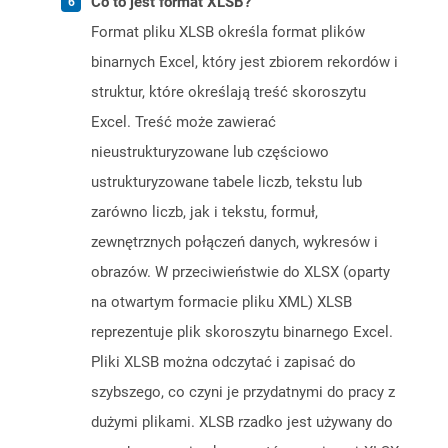
Co to jest format XLSB?
Format pliku XLSB określa format plików
binarnych Excel, który jest zbiorem rekordów i
struktur, które określają treść skoroszytu
Excel. Treść może zawierać
nieustrukturyzowane lub częściowo
ustrukturyzowane tabele liczb, tekstu lub
zarówno liczb, jak i tekstu, formuł,
zewnętrznych połączeń danych, wykresów i
obrazów. W przeciwieństwie do XLSX (oparty
na otwartym formacie pliku XML) XLSB
reprezentuje plik skoroszytu binarnego Excel.
Pliki XLSB można odczytać i zapisać do
szybszego, co czyni je przydatnymi do pracy z
dużymi plikami. XLSB rzadko jest używany do