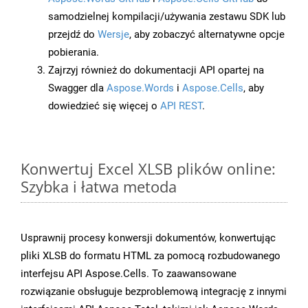
samodzielnej kompilacji/używania zestawu SDK lub
przejdź do
Wersje
, aby zobaczyć alternatywne opcje
pobierania.
Zajrzyj również do dokumentacji API opartej na
Swagger dla
Aspose.Words
i
Aspose.Cells
, aby
dowiedzieć się więcej o
API REST
.
Konwertuj Excel XLSB plików online:
Szybka i łatwa metoda
Usprawnij procesy konwersji dokumentów, konwertując
pliki XLSB do formatu HTML za pomocą rozbudowanego
interfejsu API Aspose.Cells. To zaawansowane
rozwiązanie obsługuje bezproblemową integrację z innymi