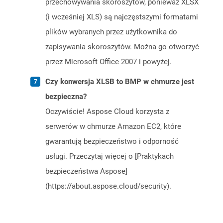
przechowywania skoroszytów, ponieważ XLSX
(i wcześniej XLS) są najczęstszymi formatami
plików wybranych przez użytkownika do
zapisywania skoroszytów. Można go otworzyć
przez Microsoft Office 2007 i powyżej.
Czy konwersja XLSB to BMP w chmurze jest
bezpieczna?
Oczywiście! Aspose Cloud korzysta z
serwerów w chmurze Amazon EC2, które
gwarantują bezpieczeństwo i odporność
usługi. Przeczytaj więcej o [Praktykach
bezpieczeństwa Aspose]
(https://about.aspose.cloud/security).