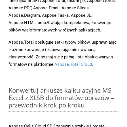
interfejsami API Aspose.Total, takimi jak Aspose.Words,
Aspose.PDF, Aspose.Email, Aspose.Slides,
Aspose.Diagram, Aspose.Tasks, Aspose.3D,
Aspose.HTML, umożliwiając kompleksową konwersję
plików wieloformatowych w różnych aplikacjach.
Aspose.Total obsługuje setki typów plików, usprawniając
złożone konwersje i zapewniając niezrównaną
elastyczność. Zapoznaj się z pełną listą obsługiwanych
formatów na platformie
Aspose.Total Cloud
.
Konwertuj arkusze kalkulacyjne MS
Excel z XLSB do formatów obrazów –
przewodnik krok po kroku
Aspose.Cells Cloud SDK zapewnia szybkie i proste