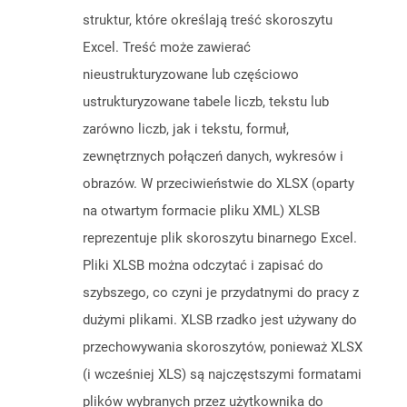
struktur, które określają treść skoroszytu
Excel. Treść może zawierać
nieustrukturyzowane lub częściowo
ustrukturyzowane tabele liczb, tekstu lub
zarówno liczb, jak i tekstu, formuł,
zewnętrznych połączeń danych, wykresów i
obrazów. W przeciwieństwie do XLSX (oparty
na otwartym formacie pliku XML) XLSB
reprezentuje plik skoroszytu binarnego Excel.
Pliki XLSB można odczytać i zapisać do
szybszego, co czyni je przydatnymi do pracy z
dużymi plikami. XLSB rzadko jest używany do
przechowywania skoroszytów, ponieważ XLSX
(i wcześniej XLS) są najczęstszymi formatami
plików wybranych przez użytkownika do