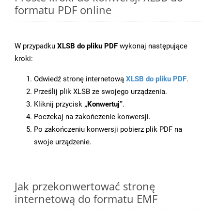
formatu PDF online
W przypadku
XLSB do pliku PDF
wykonaj następujące
kroki:
Odwiedź stronę internetową
XLSB do pliku PDF
.
Prześlij plik XLSB ze swojego urządzenia.
Kliknij przycisk
„Konwertuj”
.
Poczekaj na zakończenie konwersji.
Po zakończeniu konwersji pobierz plik PDF na
swoje urządzenie.
Jak przekonwertować stronę
internetową do formatu EMF