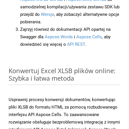
samodzielnej kompilacji/używania zestawu SDK lub
przejdź do
Wersje
, aby zobaczyć alternatywne opcje
pobierania.
Zajrzyj również do dokumentacji API opartej na
Swagger dla
Aspose.Words
i
Aspose.Cells
, aby
dowiedzieć się więcej o
API REST
.
Konwertuj Excel XLSB plików online:
Szybka i łatwa metoda
Usprawnij procesy konwersji dokumentów, konwertując
pliki XLSB do formatu HTML za pomocą rozbudowanego
interfejsu API Aspose.Cells. To zaawansowane
rozwiązanie obsługuje bezproblemową integrację z innymi