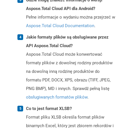
Gdzie mogę znaleźć informacje o wersji
Aspose.Total Cloud API dla Android?
Pełne informacje o wydaniu można przejrzeć w
Aspose.Total Cloud Documentation
.
Jakie formaty plików są obsługiwane przez
API Aspose.Total Cloud?
Aspose.Total Cloud może konwertować
formaty plików z dowolnej rodziny produktów
na dowolną inną rodzinę produktów do
formatu PDF, DOCX, XPS, obrazu (TIFF, JPEG,
PNG BMP), MD i innych. Sprawdź pełną listę
obsługiwanych formatów plików
.
Co to jest format XLSB?
Format pliku XLSB określa format plików
binarnych Excel, który jest zbiorem rekordów i