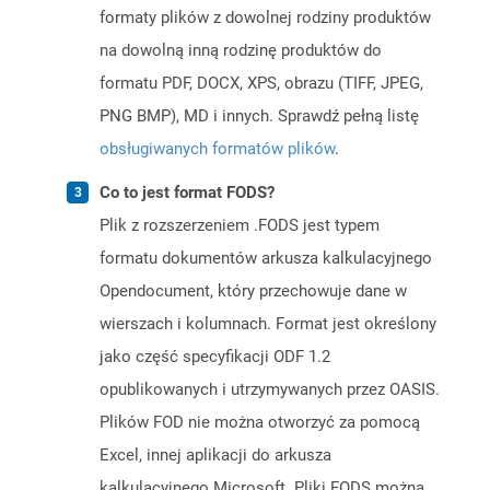
formaty plików z dowolnej rodziny produktów
na dowolną inną rodzinę produktów do
formatu PDF, DOCX, XPS, obrazu (TIFF, JPEG,
PNG BMP), MD i innych. Sprawdź pełną listę
obsługiwanych formatów plików
.
Co to jest format FODS?
Plik z rozszerzeniem .FODS jest typem
formatu dokumentów arkusza kalkulacyjnego
Opendocument, który przechowuje dane w
wierszach i kolumnach. Format jest określony
jako część specyfikacji ODF 1.2
opublikowanych i utrzymywanych przez OASIS.
Plików FOD nie można otworzyć za pomocą
Excel, innej aplikacji do arkusza
kalkulacyjnego Microsoft. Pliki FODS można