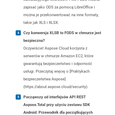
zapisać jako ODS za pomocą LibreOffice i
można je przekonwertować na inne formaty,
takie jak XLS i XLSX.
Czy konwersja XLSB to FODS w chmurze jest
bezpieczna?
Oczywiście! Aspose Cloud korzysta z
serwerów w chmurze Amazon EC2, które
gwarantują bezpieczeństwo i odporność
usługi. Przeczytaj więcej o [Praktykach
bezpieczeństwa Aspose]
(https://about.aspose.cloud/security).
Począwszy od interfejsów API REST
Aspose.Total przy użyciu zestawu SDK
Android: Przewodnik dla początkujących