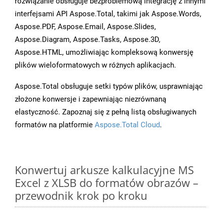
rozwiązanie obsługuje bezproblemową integrację z innymi
interfejsami API Aspose.Total, takimi jak Aspose.Words,
Aspose.PDF, Aspose.Email, Aspose.Slides,
Aspose.Diagram, Aspose.Tasks, Aspose.3D,
Aspose.HTML, umożliwiając kompleksową konwersję
plików wieloformatowych w różnych aplikacjach.
Aspose.Total obsługuje setki typów plików, usprawniając
złożone konwersje i zapewniając niezrównaną
elastyczność. Zapoznaj się z pełną listą obsługiwanych
formatów na platformie
Aspose.Total Cloud
.
Konwertuj arkusze kalkulacyjne MS
Excel z XLSB do formatów obrazów –
przewodnik krok po kroku