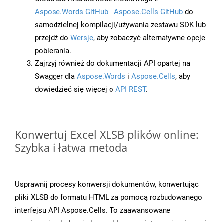
Aspose.Words GitHub
i
Aspose.Cells GitHub
do
samodzielnej kompilacji/używania zestawu SDK lub
przejdź do
Wersje
, aby zobaczyć alternatywne opcje
pobierania.
Zajrzyj również do dokumentacji API opartej na
Swagger dla
Aspose.Words
i
Aspose.Cells
, aby
dowiedzieć się więcej o
API REST
.
Konwertuj Excel XLSB plików online:
Szybka i łatwa metoda
Usprawnij procesy konwersji dokumentów, konwertując
pliki XLSB do formatu HTML za pomocą rozbudowanego
interfejsu API Aspose.Cells. To zaawansowane