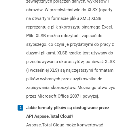
zewnętrznych połączeń danych, wykresów i
obrazów. W przeciwieństwie do XLSX (oparty
na otwartym formacie pliku XML) XLSB
reprezentuje plik skoroszytu binarnego Excel.
Pliki XLSB można odczytać i zapisać do
szybszego, co czyni je przydatnymi do pracy z
dużymi plikami. XLSB rzadko jest używany do
przechowywania skoroszytów, ponieważ XLSX
(i wcześniej XLS) są najczęstszymi formatami
plików wybranych przez użytkownika do
zapisywania skoroszytów. Można go otworzyć
przez Microsoft Office 2007 i powyżej.
Jakie formaty plików są obsługiwane przez
API Aspose.Total Cloud?
Aspose.Total Cloud może konwertować