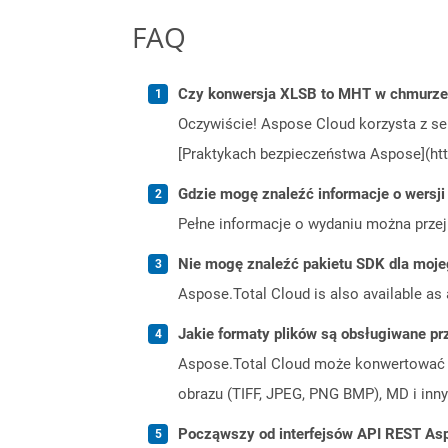
FAQ
Czy konwersja XLSB to MHT w chmurze 
Oczywiście! Aspose Cloud korzysta z se
[Praktykach bezpieczeństwa Aspose](htt
Gdzie mogę znaleźć informacje o wersji
Pełne informacje o wydaniu można prze
Nie mogę znaleźć pakietu SDK dla moje
Aspose.Total Cloud is also available as 
Jakie formaty plików są obsługiwane pr
Aspose.Total Cloud może konwertować f
obrazu (TIFF, JPEG, PNG BMP), MD i inny
Począwszy od interfejsów API REST Asp