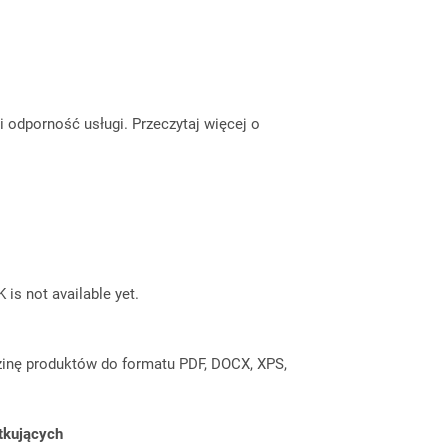
odporność usługi. Przeczytaj więcej o
 is not available yet.
inę produktów do formatu PDF, DOCX, XPS,
tkujących