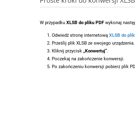
W przypadku
XLSB do pliku PDF
wykonaj następ
Odwiedź stronę internetową
XLSB do pli
Prześlij plik XLSB ze swojego urządzenia.
Kliknij przycisk
„Konwertuj”
.
Poczekaj na zakończenie konwersji.
Po zakończeniu konwersji pobierz plik P