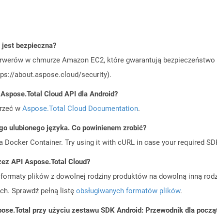
jest bezpieczna?
rwerów w chmurze Amazon EC2, które gwarantują bezpieczeństwo i 
ps://about.aspose.cloud/security).
 Aspose.Total Cloud API dla Android?
jrzeć w
Aspose.Total Cloud Documentation
.
go ulubionego języka. Co powinienem zrobić?
a Docker Container. Try using it with cURL in case your required SDK
zez API Aspose.Total Cloud?
ormaty plików z dowolnej rodziny produktów na dowolną inną rodz
ch. Sprawdź pełną listę
obsługiwanych formatów plików
.
ose.Total przy użyciu zestawu SDK Android: Przewodnik dla począ