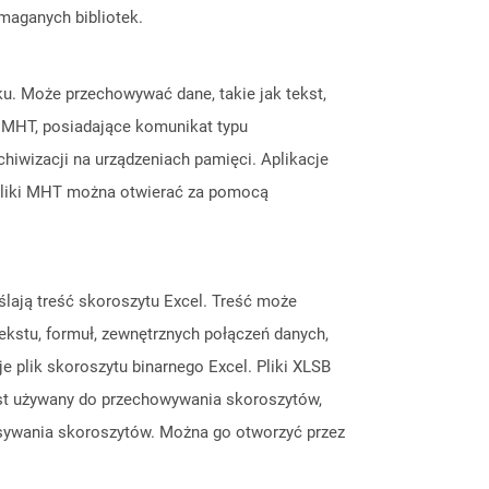
ymaganych bibliotek.
ku. Może przechowywać dane, takie jak tekst,
i MHT, posiadające komunikat typu
iwizacji na urządzeniach pamięci. Aplikacje
Pliki MHT można otwierać za pomocą
eślają treść skoroszytu Excel. Treść może
tekstu, formuł, zewnętrznych połączeń danych,
 plik skoroszytu binarnego Excel. Pliki XLSB
jest używany do przechowywania skoroszytów,
isywania skoroszytów. Można go otworzyć przez