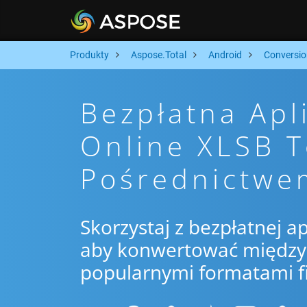
Produkty
Aspose.Total
Android
Conversio
Bezpłatna Apl
Online XLSB 
Pośrednictwe
Skorzystaj z bezpłatnej ap
aby konwertować między 
popularnymi formatami f