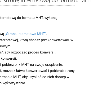
nternetową do formatu MHT, wykonaj
ową
„Strona internetowa MHT”
.
nternetowej, którą chcesz przekonwertować, w
ciowym.
uj”, aby rozpocząć proces konwersji.
 konwersji.
 pobierz plik MHT na swoje urządzenie.
i, możesz łatwo konwertować i pobierać strony
ormacie MHT, aby uzyskać do nich dostęp w
go wykorzystania.