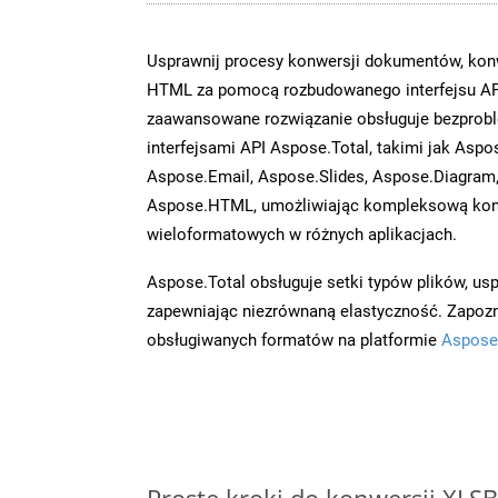
Usprawnij procesy konwersji dokumentów, konw
HTML za pomocą rozbudowanego interfejsu AP
zaawansowane rozwiązanie obsługuje bezprobl
interfejsami API Aspose.Total, takimi jak Asp
Aspose.Email, Aspose.Slides, Aspose.Diagram
Aspose.HTML, umożliwiając kompleksową kon
wieloformatowych w różnych aplikacjach.
Aspose.Total obsługuje setki typów plików, us
zapewniając niezrównaną elastyczność. Zapoznaj
obsługiwanych formatów na platformie
Aspose
Proste kroki do konwersji XLS