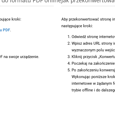
ujące kroki:
Aby przekonwertować stronę i
następujące kroki:
ku PDF
.
Odwiedź stronę internet
Wpisz adres URL strony i
wyznaczonym polu wejś
DF na swoje urządzenie.
Kliknij przycisk „Konwert
Poczekaj na zakończenie
Po zakończeniu konwersji
Wykonując poniższe krok
internetowe w żądanym f
trybie offline i do dalsze