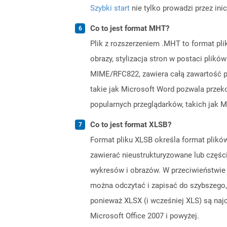
Szybki start
nie tylko prowadzi przez ini
Co to jest format MHT?
Plik z rozszerzeniem .MHT to format pli
obrazy, stylizacja stron w postaci plik
MIME/RFC822, zawiera całą zawartość pl
takie jak Microsoft Word pozwala prze
popularnych przeglądarków, takich jak M
Co to jest format XLSB?
Format pliku XLSB określa format plików 
zawierać nieustrukturyzowane lub częścio
wykresów i obrazów. W przeciwieństwie 
można odczytać i zapisać do szybszego,
ponieważ XLSX (i wcześniej XLS) są na
Microsoft Office 2007 i powyżej.