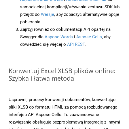
samodzielnej kompilacji/używania zestawu SDK lub
przejdź do
Wersje
, aby zobaczyć alternatywne opcje
pobierania.
Zajrzyj również do dokumentacji API opartej na
Swagger dla
Aspose.Words
i
Aspose.Cells
, aby
dowiedzieć się więcej o
API REST
.
Konwertuj Excel XLSB plików online:
Szybka i łatwa metoda
Usprawnij procesy konwersji dokumentów, konwertując
pliki XLSB do formatu HTML za pomocą rozbudowanego
interfejsu API Aspose.Cells. To zaawansowane
rozwiązanie obsługuje bezproblemową integrację z innymi