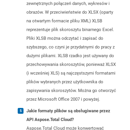
zewnętrznych połączeń danych, wykresów i
obrazów. W przeciwieństwie do XLSX (oparty
na otwartym formacie pliku XML) XLSB
reprezentuje plik skoroszytu binarnego Excel.
Pliki XLSB można odczytać i zapisać do
szybszego, co czyni je przydatnymi do pracy z
dużymi plikami. XLSB rzadko jest używany do
przechowywania skoroszytów, ponieważ XLSX
(i wcześniej XLS) są najczęstszymi formatami
plików wybranych przez użytkownika do
zapisywania skoroszytów. Można go otworzyć
przez Microsoft Office 2007 i powyżej.
Jakie formaty plików są obsługiwane przez
API Aspose.Total Cloud?
Aspose.Total Cloud może konwertować