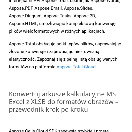
interfejsami API Aspose.Total, takimi jak Aspose.Words,
Aspose.PDF, Aspose.Email, Aspose.Slides,
Aspose.Diagram, Aspose.Tasks, Aspose.3D,
Aspose.HTML, umożliwiając kompleksową konwersję
plików wieloformatowych w różnych aplikacjach.
Aspose.Total obsługuje setki typów plików, usprawniając
złożone konwersje i zapewniając niezrównaną
elastyczność. Zapoznaj się z pełną listą obsługiwanych
formatów na platformie
Aspose.Total Cloud
.
Konwertuj arkusze kalkulacyjne MS
Excel z XLSB do formatów obrazów –
przewodnik krok po kroku
Aspose.Cells Cloud SDK zapewnia szybkie i proste