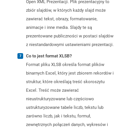
Open XML Prezentacji. Plik prezentacyjny to
zbiór slajdów, w których każdy slajd może
zawierać tekst, obrazy, formatowanie,
animacje i inne media. Slajdy te są
prezentowane publiczności w postaci slajdów
z niestandardowymi ustawieniami prezentacji.
Co to jest format XLSB?
Format pliku XLSB określa format plików
binarnych Excel, który jest zbiorem rekordów i
struktur, które określają treść skoroszytu
Excel. Treść może zawierać
nieustrukturyzowane lub częściowo
ustrukturyzowane tabele liczb, tekstu lub
zarówno liczb, jak i tekstu, formuł,
zewnętrznych połączeń danych, wykresów i