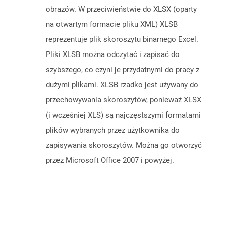
obrazów. W przeciwieństwie do XLSX (oparty
na otwartym formacie pliku XML) XLSB
reprezentuje plik skoroszytu binarnego Excel.
Pliki XLSB można odczytać i zapisać do
szybszego, co czyni je przydatnymi do pracy z
dużymi plikami. XLSB rzadko jest używany do
przechowywania skoroszytów, ponieważ XLSX
(i wcześniej XLS) są najczęstszymi formatami
plików wybranych przez użytkownika do
zapisywania skoroszytów. Można go otworzyć
przez Microsoft Office 2007 i powyżej.