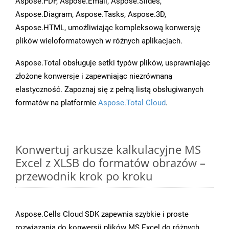
Aspose.PDF, Aspose.Email, Aspose.Slides,
Aspose.Diagram, Aspose.Tasks, Aspose.3D,
Aspose.HTML, umożliwiając kompleksową konwersję
plików wieloformatowych w różnych aplikacjach.
Aspose.Total obsługuje setki typów plików, usprawniając
złożone konwersje i zapewniając niezrównaną
elastyczność. Zapoznaj się z pełną listą obsługiwanych
formatów na platformie
Aspose.Total Cloud
.
Konwertuj arkusze kalkulacyjne MS
Excel z XLSB do formatów obrazów –
przewodnik krok po kroku
Aspose.Cells Cloud SDK zapewnia szybkie i proste
rozwiązania do konwersji plików MS Excel do różnych