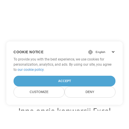
COOKIE NOTICE
To provide you with the best experience, we use cookies for
personalization, analytics, and ads. By using our site, you agree
to
our cookie policy
.
ACCEPT
CUSTOMIZE
DENY
Inne opcje konwersji Excel
Konwertuj XLSB na DOC