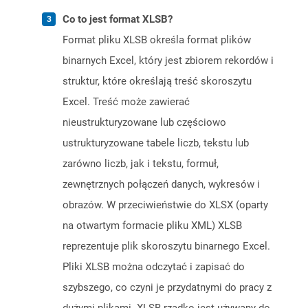
Co to jest format XLSB?
Format pliku XLSB określa format plików
binarnych Excel, który jest zbiorem rekordów i
struktur, które określają treść skoroszytu
Excel. Treść może zawierać
nieustrukturyzowane lub częściowo
ustrukturyzowane tabele liczb, tekstu lub
zarówno liczb, jak i tekstu, formuł,
zewnętrznych połączeń danych, wykresów i
obrazów. W przeciwieństwie do XLSX (oparty
na otwartym formacie pliku XML) XLSB
reprezentuje plik skoroszytu binarnego Excel.
Pliki XLSB można odczytać i zapisać do
szybszego, co czyni je przydatnymi do pracy z