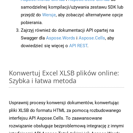
samodzielnej kompilacji/używania zestawu SDK lub
przejdź do
Wersje
, aby zobaczyć alternatywne opcje
pobierania.
Zajrzyj również do dokumentacji API opartej na
Swagger dla
Aspose.Words
i
Aspose.Cells
, aby
dowiedzieć się więcej o
API REST
.
Konwertuj Excel XLSB plików online:
Szybka i łatwa metoda
Usprawnij procesy konwersji dokumentów, konwertując
pliki XLSB do formatu HTML za pomocą rozbudowanego
interfejsu API Aspose.Cells. To zaawansowane
rozwiązanie obsługuje bezproblemową integrację z innymi