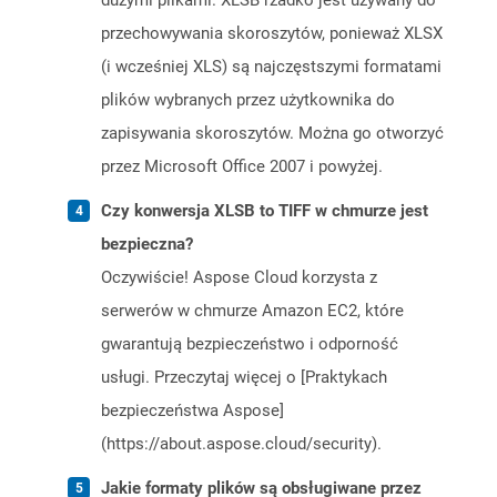
dużymi plikami. XLSB rzadko jest używany do
przechowywania skoroszytów, ponieważ XLSX
(i wcześniej XLS) są najczęstszymi formatami
plików wybranych przez użytkownika do
zapisywania skoroszytów. Można go otworzyć
przez Microsoft Office 2007 i powyżej.
Czy konwersja XLSB to TIFF w chmurze jest
bezpieczna?
Oczywiście! Aspose Cloud korzysta z
serwerów w chmurze Amazon EC2, które
gwarantują bezpieczeństwo i odporność
usługi. Przeczytaj więcej o [Praktykach
bezpieczeństwa Aspose]
(https://about.aspose.cloud/security).
Jakie formaty plików są obsługiwane przez