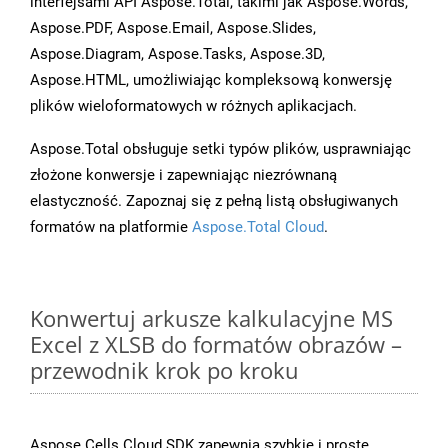
interfejsami API Aspose.Total, takimi jak Aspose.Words,
Aspose.PDF, Aspose.Email, Aspose.Slides,
Aspose.Diagram, Aspose.Tasks, Aspose.3D,
Aspose.HTML, umożliwiając kompleksową konwersję
plików wieloformatowych w różnych aplikacjach.
Aspose.Total obsługuje setki typów plików, usprawniając
złożone konwersje i zapewniając niezrównaną
elastyczność. Zapoznaj się z pełną listą obsługiwanych
formatów na platformie
Aspose.Total Cloud
.
Konwertuj arkusze kalkulacyjne MS
Excel z XLSB do formatów obrazów –
przewodnik krok po kroku
Aspose.Cells Cloud SDK zapewnia szybkie i proste