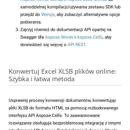
samodzielnej kompilacji/używania zestawu SDK lub
przejdź do
Wersje
, aby zobaczyć alternatywne opcje
pobierania.
Zajrzyj również do dokumentacji API opartej na
Swagger dla
Aspose.Words
i
Aspose.Cells
, aby
dowiedzieć się więcej o
API REST
.
Konwertuj Excel XLSB plików online:
Szybka i łatwa metoda
Usprawnij procesy konwersji dokumentów, konwertując
pliki XLSB do formatu HTML za pomocą rozbudowanego
interfejsu API Aspose.Cells. To zaawansowane
rozwiązanie obsługuje bezproblemową integrację z innymi