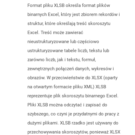
Format pliku XLSB określa format plików
binarnych Excel, który jest zbiorem rekordów i
struktur, które określają treść skoroszytu
Excel. Treść może zawierać
nieustrukturyzowane lub częściowo
ustrukturyzowane tabele liczb, tekstu lub
zarówno liczb, jak i tekstu, formuł,
zewnętrznych połączeń danych, wykresów i
obrazów. W przeciwieństwie do XLSX (oparty
na otwartym formacie pliku XML) XLSB
reprezentuje plik skoroszytu binarnego Excel.
Pliki XLSB można odczytać i zapisać do
szybszego, co czyni je przydatnymi do pracy z
dużymi plikami. XLSB rzadko jest używany do
przechowywania skoroszytów, ponieważ XLSX