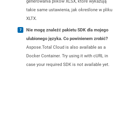
generowania plików XLSX, które wykazują
takie same ustawienia, jak określone w pliku
XLTX.
Nie mogę znaleźć pakietu SDK dla mojego
ulubionego języka. Co powinienem zrobić?
Aspose.Total Cloud is also available as a
Docker Container. Try using it with cURL in
case your required SDK is not available yet.