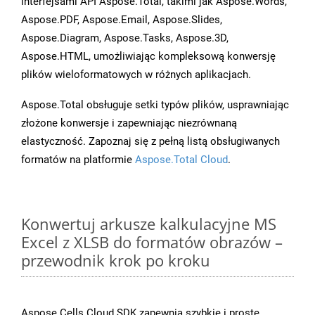
interfejsami API Aspose.Total, takimi jak Aspose.Words,
Aspose.PDF, Aspose.Email, Aspose.Slides,
Aspose.Diagram, Aspose.Tasks, Aspose.3D,
Aspose.HTML, umożliwiając kompleksową konwersję
plików wieloformatowych w różnych aplikacjach.
Aspose.Total obsługuje setki typów plików, usprawniając
złożone konwersje i zapewniając niezrównaną
elastyczność. Zapoznaj się z pełną listą obsługiwanych
formatów na platformie
Aspose.Total Cloud
.
Konwertuj arkusze kalkulacyjne MS
Excel z XLSB do formatów obrazów –
przewodnik krok po kroku
Aspose.Cells Cloud SDK zapewnia szybkie i proste