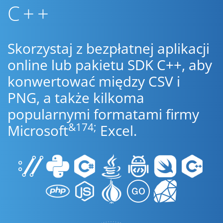
C++
Skorzystaj z bezpłatnej aplikacji
online lub pakietu SDK C++, aby
konwertować między CSV i
PNG, a także kilkoma
popularnymi formatami firmy
&174;
Microsoft
Excel.