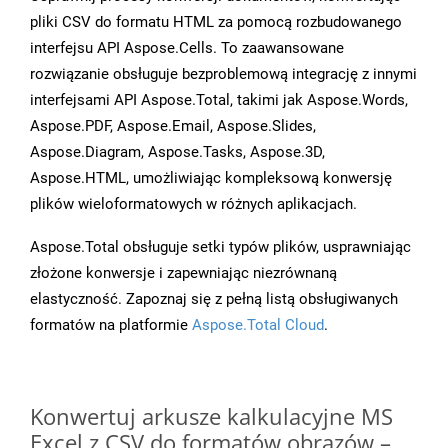
pliki CSV do formatu HTML za pomocą rozbudowanego
interfejsu API Aspose.Cells. To zaawansowane
rozwiązanie obsługuje bezproblemową integrację z innymi
interfejsami API Aspose.Total, takimi jak Aspose.Words,
Aspose.PDF, Aspose.Email, Aspose.Slides,
Aspose.Diagram, Aspose.Tasks, Aspose.3D,
Aspose.HTML, umożliwiając kompleksową konwersję
plików wieloformatowych w różnych aplikacjach.
Aspose.Total obsługuje setki typów plików, usprawniając
złożone konwersje i zapewniając niezrównaną
elastyczność. Zapoznaj się z pełną listą obsługiwanych
formatów na platformie
Aspose.Total Cloud
.
Konwertuj arkusze kalkulacyjne MS
Excel z CSV do formatów obrazów –