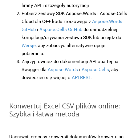
limity API i szczegóły autoryzacji
Pobierz zestawy SDK Aspose.Words i Aspose.Cells
Cloud dla C++ kodu źródłowego z
Aspose.Words
GitHub
i
Aspose.Cells GitHub
do samodzielnej
kompilacji/używania zestawu SDK lub przejdź do
Wersje
, aby zobaczyć alternatywne opcje
pobierania.
Zajrzyj również do dokumentacji API opartej na
Swagger dla
Aspose.Words
i
Aspose.Cells
, aby
dowiedzieć się więcej o
API REST
.
Konwertuj Excel CSV plików online:
Szybka i łatwa metoda
Usprawnij procesy konwersji dokumentów, konwertując