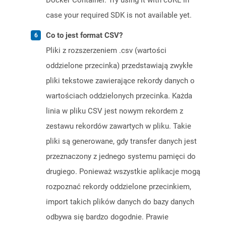
Docker Container. Try using it with cURL in
case your required SDK is not available yet.
Co to jest format CSV?
Pliki z rozszerzeniem .csv (wartości
oddzielone przecinka) przedstawiają zwykłe
pliki tekstowe zawierające rekordy danych o
wartościach oddzielonych przecinka. Każda
linia w pliku CSV jest nowym rekordem z
zestawu rekordów zawartych w pliku. Takie
pliki są generowane, gdy transfer danych jest
przeznaczony z jednego systemu pamięci do
drugiego. Ponieważ wszystkie aplikacje mogą
rozpoznać rekordy oddzielone przecinkiem,
import takich plików danych do bazy danych
odbywa się bardzo dogodnie. Prawie