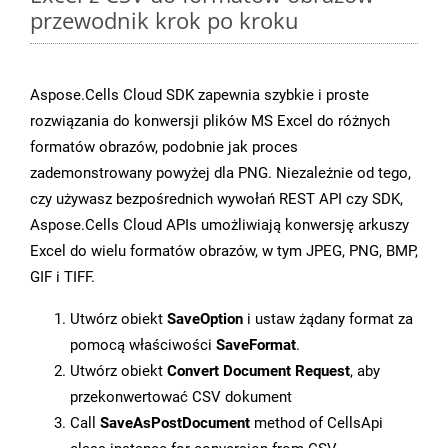
przewodnik krok po kroku
Aspose.Cells Cloud SDK zapewnia szybkie i proste
rozwiązania do konwersji plików MS Excel do różnych
formatów obrazów, podobnie jak proces
zademonstrowany powyżej dla PNG. Niezależnie od tego,
czy używasz bezpośrednich wywołań REST API czy SDK,
Aspose.Cells Cloud APIs umożliwiają konwersję arkuszy
Excel do wielu formatów obrazów, w tym JPEG, PNG, BMP,
GIF i TIFF.
Utwórz obiekt
SaveOption
i ustaw żądany format za
pomocą właściwości
SaveFormat
.
Utwórz obiekt
Convert Document Request
, aby
przekonwertować CSV dokument
Call
SaveAsPostDocument
method of CellsApi