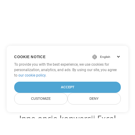
COOKIE NOTICE
To provide you with the best experience, we use cookies for
personalization, analytics, and ads. By using our site, you agree
to
our cookie policy
.
ACCEPT
CUSTOMIZE
DENY
Inne opcje konwersji Excel
Konwertuj CSV na DOC