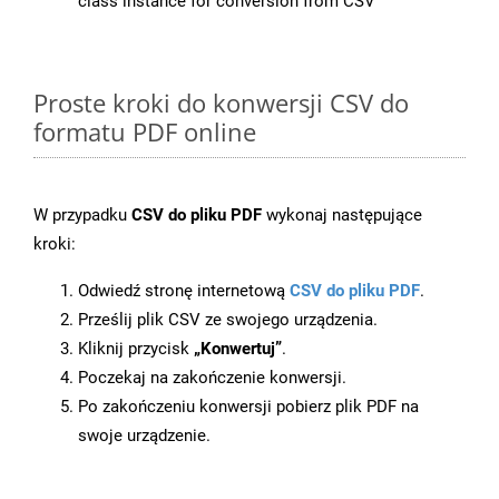
class instance for conversion from CSV
Proste kroki do konwersji CSV do
formatu PDF online
W przypadku
CSV do pliku PDF
wykonaj następujące
kroki:
Odwiedź stronę internetową
CSV do pliku PDF
.
Prześlij plik CSV ze swojego urządzenia.
Kliknij przycisk
„Konwertuj”
.
Poczekaj na zakończenie konwersji.
Po zakończeniu konwersji pobierz plik PDF na
swoje urządzenie.