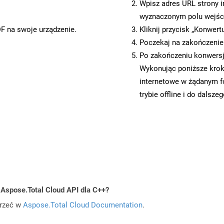
Wpisz adres URL strony i
wyznaczonym polu wejś
DF na swoje urządzenie.
Kliknij przycisk „Konwert
Poczekaj na zakończenie
Po zakończeniu konwersji
Wykonując poniższe krok
internetowe w żądanym f
trybie offline i do dalsze
 Aspose.Total Cloud API dla C++?
jrzeć w
Aspose.Total Cloud Documentation
.