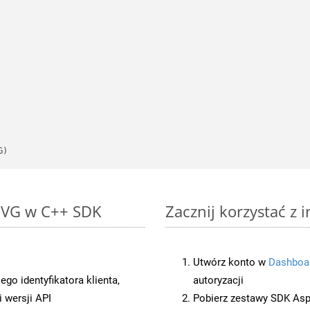
G)
 SVG w C++ SDK
Zacznij korzystać z 
Utwórz konto w
Dashboa
o identyfikatora klienta,
autoryzacji
 wersji API
Pobierz zestawy SDK Asp