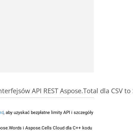
interfejsów API REST Aspose.Total dla CSV to
rd
, aby uzyskać bezpłatne limity API i szczegóły
ose.Words i Aspose.Cells Cloud dla C++ kodu