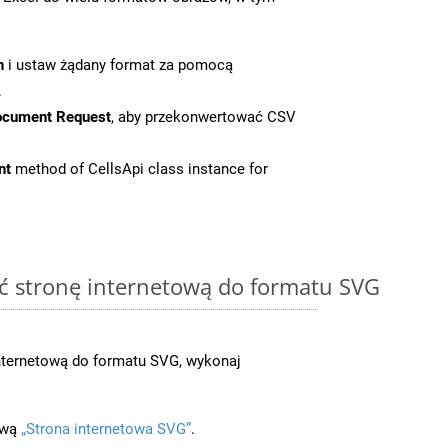
n
i ustaw żądany format za pomocą
.
ocument Request
, aby przekonwertować CSV
nt
method of CellsApi class instance for
ć stronę internetową do formatu SVG
nternetową do formatu SVG, wykonaj
ową
„Strona internetowa SVG”
.