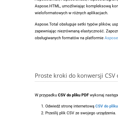
Aspose.HTML, umożliwiając kompleksową kon
wieloformatowych w różnych aplikacjach.
Aspose.Total obsługuje setki typów plików, us
zapewniając niezrównaną elastyczność. Zapoznaj
obsługiwanych formatów na platformie
Aspose
Proste kroki do konwersji CSV
W przypadku
CSV do pliku PDF
wykonaj następu
Odwiedź stronę internetową
CSV do plik
Prześlij plik CSV ze swojego urządzenia.