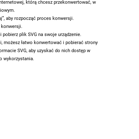
nternetowej, którą chcesz przekonwertować, w
ciowym.
uj”, aby rozpocząć proces konwersji.
 konwersji.
 pobierz plik SVG na swoje urządzenie.
i, możesz łatwo konwertować i pobierać strony
ormacie SVG, aby uzyskać do nich dostęp w
go wykorzystania.