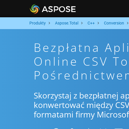
Produkty
Aspose.Total
C++
Conversion
Bezpłatna Apl
Online CSV T
Pośrednictwe
Skorzystaj z bezpłatnej ap
konwertować między CSV 
formatami firmy Microsof