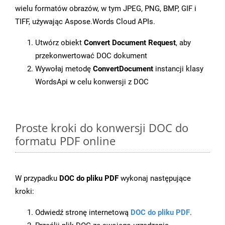
wielu formatów obrazów, w tym JPEG, PNG, BMP, GIF i
TIFF, używając Aspose.Words Cloud APIs.
Utwórz obiekt
Convert Document Request
, aby
przekonwertować DOC dokument
Wywołaj metodę
ConvertDocument
instancji klasy
WordsApi w celu konwersji z DOC
Proste kroki do konwersji DOC do
formatu PDF online
W przypadku
DOC do pliku PDF
wykonaj następujące
kroki:
Odwiedź stronę internetową
DOC do pliku PDF
.