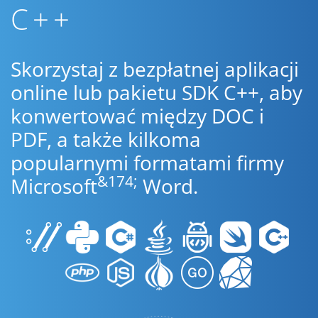
C++
Skorzystaj z bezpłatnej aplikacji
online lub pakietu SDK C++, aby
konwertować między DOC i
PDF, a także kilkoma
popularnymi formatami firmy
&174;
Microsoft
Word.