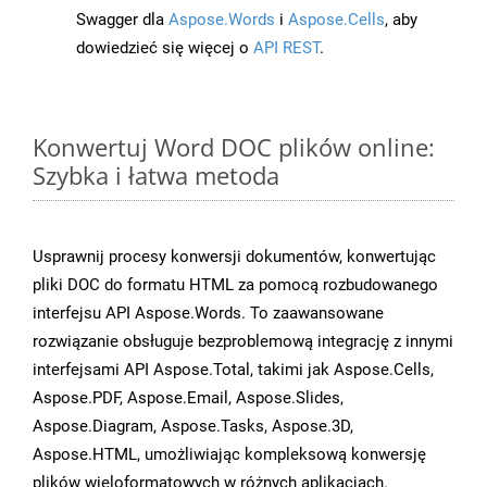
Swagger dla
Aspose.Words
i
Aspose.Cells
, aby
dowiedzieć się więcej o
API REST
.
Konwertuj Word DOC plików online:
Szybka i łatwa metoda
Usprawnij procesy konwersji dokumentów, konwertując
pliki DOC do formatu HTML za pomocą rozbudowanego
interfejsu API Aspose.Words. To zaawansowane
rozwiązanie obsługuje bezproblemową integrację z innymi
interfejsami API Aspose.Total, takimi jak Aspose.Cells,
Aspose.PDF, Aspose.Email, Aspose.Slides,
Aspose.Diagram, Aspose.Tasks, Aspose.3D,
Aspose.HTML, umożliwiając kompleksową konwersję
plików wieloformatowych w różnych aplikacjach.