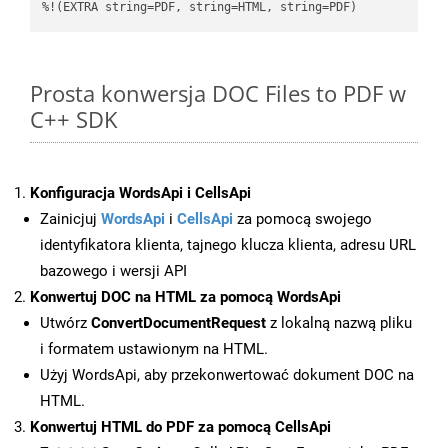
%!(EXTRA string=PDF, string=HTML, string=PDF)
Prosta konwersja DOC Files to PDF w
C++ SDK
Konfiguracja WordsApi i CellsApi
Zainicjuj
WordsApi
i
CellsApi
za pomocą swojego
identyfikatora klienta, tajnego klucza klienta, adresu URL
bazowego i wersji API
Konwertuj DOC na HTML za pomocą WordsApi
Utwórz
ConvertDocumentRequest
z lokalną nazwą pliku
i formatem ustawionym na HTML.
Użyj WordsApi, aby przekonwertować dokument DOC na
HTML.
Konwertuj HTML do PDF za pomocą CellsApi