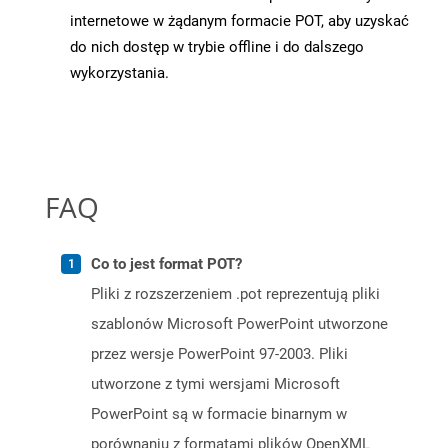
internetowe w żądanym formacie POT, aby uzyskać
do nich dostęp w trybie offline i do dalszego
wykorzystania.
FAQ
Co to jest format POT?
Pliki z rozszerzeniem .pot reprezentują pliki
szablonów Microsoft PowerPoint utworzone
przez wersje PowerPoint 97-2003. Pliki
utworzone z tymi wersjami Microsoft
PowerPoint są w formacie binarnym w
porównaniu z formatami plików OpenXML