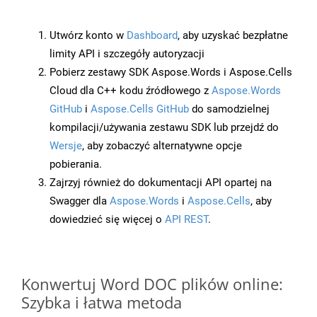
Utwórz konto w
Dashboard
, aby uzyskać bezpłatne
limity API i szczegóły autoryzacji
Pobierz zestawy SDK Aspose.Words i Aspose.Cells
Cloud dla C++ kodu źródłowego z
Aspose.Words
GitHub
i
Aspose.Cells GitHub
do samodzielnej
kompilacji/używania zestawu SDK lub przejdź do
Wersje
, aby zobaczyć alternatywne opcje
pobierania.
Zajrzyj również do dokumentacji API opartej na
Swagger dla
Aspose.Words
i
Aspose.Cells
, aby
dowiedzieć się więcej o
API REST
.
Konwertuj Word DOC plików online:
Szybka i łatwa metoda