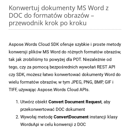
Konwertuj dokumenty MS Word z
DOC do formatów obrazów –
przewodnik krok po kroku
Aspose.Words Cloud SDK oferuje szybkie i proste metody
konwersji plików MS Word do różnych formatów obrazów,
tak jak zrobiliśmy to powyżej dla POT. Niezależnie od
tego, czy za pomocą bezpośrednich wywołań REST API
czy SDK, możesz łatwo konwertować dokumenty Word do
wielu formatów obrazów, w tym JPEG, PNG, BMP, GIF i
TIFF, używając Aspose.Words Cloud APIs.
Utwórz obiekt
Convert Document Request
, aby
przekonwertować DOC dokument
Wywołaj metodę
ConvertDocument
instancji klasy
WordsApi w celu konwersji z DOC