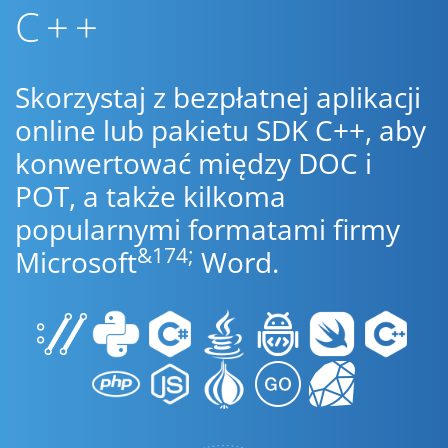
C++
Skorzystaj z bezpłatnej aplikacji
online lub pakietu SDK C++, aby
konwertować między DOC i
POT, a także kilkoma
popularnymi formatami firmy
&174;
Microsoft
Word.