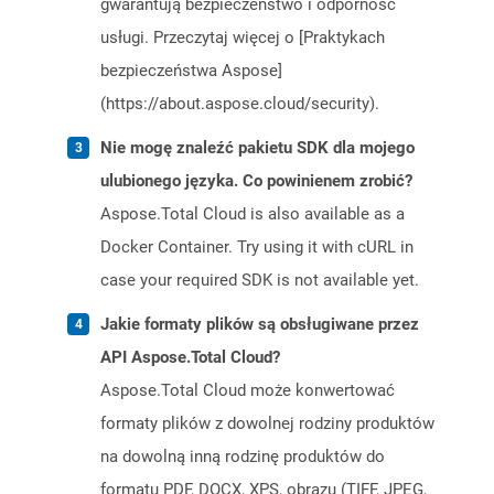
gwarantują bezpieczeństwo i odporność
usługi. Przeczytaj więcej o [Praktykach
bezpieczeństwa Aspose]
(https://about.aspose.cloud/security).
Nie mogę znaleźć pakietu SDK dla mojego
ulubionego języka. Co powinienem zrobić?
Aspose.Total Cloud is also available as a
Docker Container. Try using it with cURL in
case your required SDK is not available yet.
Jakie formaty plików są obsługiwane przez
API Aspose.Total Cloud?
Aspose.Total Cloud może konwertować
formaty plików z dowolnej rodziny produktów
na dowolną inną rodzinę produktów do
formatu PDF, DOCX, XPS, obrazu (TIFF, JPEG,