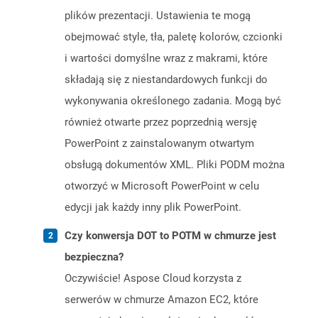
plików prezentacji. Ustawienia te mogą
obejmować style, tła, paletę kolorów, czcionki
i wartości domyślne wraz z makrami, które
składają się z niestandardowych funkcji do
wykonywania określonego zadania. Mogą być
również otwarte przez poprzednią wersję
PowerPoint z zainstalowanym otwartym
obsługą dokumentów XML. Pliki PODM można
otworzyć w Microsoft PowerPoint w celu
edycji jak każdy inny plik PowerPoint.
Czy konwersja DOT to POTM w chmurze jest
bezpieczna?
Oczywiście! Aspose Cloud korzysta z
serwerów w chmurze Amazon EC2, które