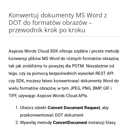
Konwertuj dokumenty MS Word z
DOT do formatów obrazów –
przewodnik krok po kroku
Aspose.Words Cloud SDK oferuje szybkie i proste metody
konwersji plików MS Word do różnych formatów obrazów,
tak jak zrobiliśmy to powyżej dla POTM. Niezależnie od
tego, czy za pomocą bezpośrednich wywołań REST API
czy SDK, możesz łatwo konwertować dokumenty Word do
wielu formatów obrazów, w tym JPEG, PNG, BMP, GIF i
TIFF, używając Aspose.Words Cloud APIs.
Utwórz obiekt
Convert Document Request
, aby
przekonwertować DOT dokument
Wywołaj metodę
ConvertDocument
instancji klasy