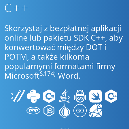
C++
Skorzystaj z bezpłatnej aplikacji
online lub pakietu SDK C++, aby
konwertować między DOT i
POTM, a także kilkoma
popularnymi formatami firmy
&174;
Microsoft
Word.