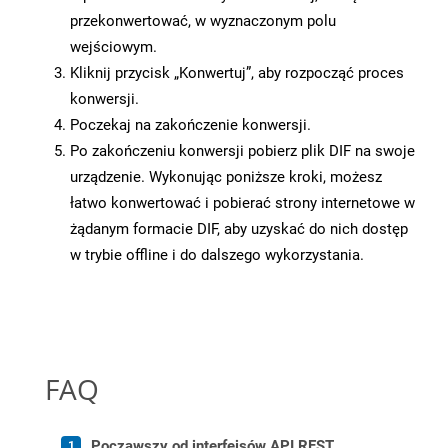
przekonwertować, w wyznaczonym polu
wejściowym.
Kliknij przycisk „Konwertuj”, aby rozpocząć proces
konwersji.
Poczekaj na zakończenie konwersji.
Po zakończeniu konwersji pobierz plik DIF na swoje
urządzenie. Wykonując poniższe kroki, możesz
łatwo konwertować i pobierać strony internetowe w
żądanym formacie DIF, aby uzyskać do nich dostęp
w trybie offline i do dalszego wykorzystania.
FAQ
Począwszy od interfejsów API REST