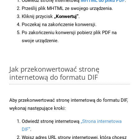
Odwiedź stronę internetową
MHTML do pliku PDF
.
Prześlij plik MHTML ze swojego urządzenia.
Kliknij przycisk
„Konwertuj”
.
Poczekaj na zakończenie konwersji.
Po zakończeniu konwersji pobierz plik PDF na
swoje urządzenie.
Jak przekonwertować stronę
internetową do formatu DIF
Aby przekonwertować stronę internetową do formatu DIF,
wykonaj następujące kroki:
Odwiedź stronę internetową
„Strona internetowa
DIF”
.
Wpisz adres URL strony internetowej, którą chcesz