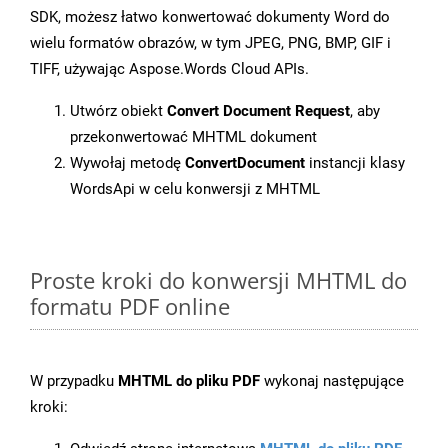
SDK, możesz łatwo konwertować dokumenty Word do
wielu formatów obrazów, w tym JPEG, PNG, BMP, GIF i
TIFF, używając Aspose.Words Cloud APIs.
Utwórz obiekt
Convert Document Request
, aby
przekonwertować MHTML dokument
Wywołaj metodę
ConvertDocument
instancji klasy
WordsApi w celu konwersji z MHTML
Proste kroki do konwersji MHTML do
formatu PDF online
W przypadku
MHTML do pliku PDF
wykonaj następujące
kroki: