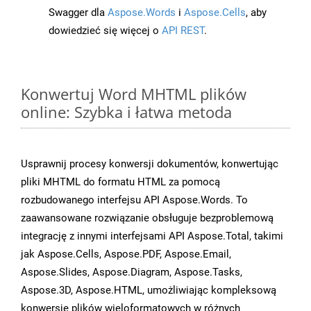
Swagger dla
Aspose.Words
i
Aspose.Cells
, aby
dowiedzieć się więcej o
API REST
.
Konwertuj Word MHTML plików
online: Szybka i łatwa metoda
Usprawnij procesy konwersji dokumentów, konwertując
pliki MHTML do formatu HTML za pomocą
rozbudowanego interfejsu API Aspose.Words. To
zaawansowane rozwiązanie obsługuje bezproblemową
integrację z innymi interfejsami API Aspose.Total, takimi
jak Aspose.Cells, Aspose.PDF, Aspose.Email,
Aspose.Slides, Aspose.Diagram, Aspose.Tasks,
Aspose.3D, Aspose.HTML, umożliwiając kompleksową
konwersję plików wieloformatowych w różnych