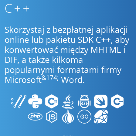
C++
Skorzystaj z bezpłatnej aplikacji
online lub pakietu SDK C++, aby
konwertować między MHTML i
DIF, a także kilkoma
popularnymi formatami firmy
&174;
Microsoft
Word.