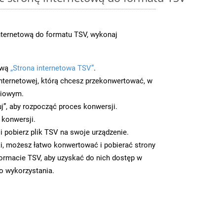
nternetową do formatu TSV, wykonaj
ową
„Strona internetowa TSV”
.
nternetowej, którą chcesz przekonwertować, w
ciowym.
uj”, aby rozpocząć proces konwersji.
 konwersji.
 pobierz plik TSV na swoje urządzenie.
i, możesz łatwo konwertować i pobierać strony
ormacie TSV, aby uzyskać do nich dostęp w
go wykorzystania.