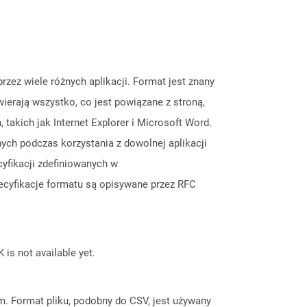
zez wiele różnych aplikacji. Format jest znany
erają wszystko, co jest powiązane z stroną,
, takich jak Internet Explorer i Microsoft Word.
h podczas korzystania z dowolnej aplikacji
yfikacji zdefiniowanych w
ecyfikacje formatu są opisywane przez RFC
 is not available yet.
m. Format pliku, podobny do CSV, jest używany