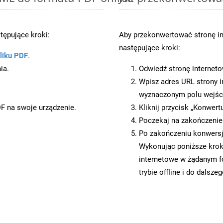
ępujące kroki:
Aby przekonwertować stronę i
następujące kroki:
liku PDF
.
ia.
Odwiedź stronę internet
Wpisz adres URL strony i
wyznaczonym polu wejś
DF na swoje urządzenie.
Kliknij przycisk „Konwert
Poczekaj na zakończenie
Po zakończeniu konwersji
Wykonując poniższe krok
internetowe w żądanym f
trybie offline i do dalsze