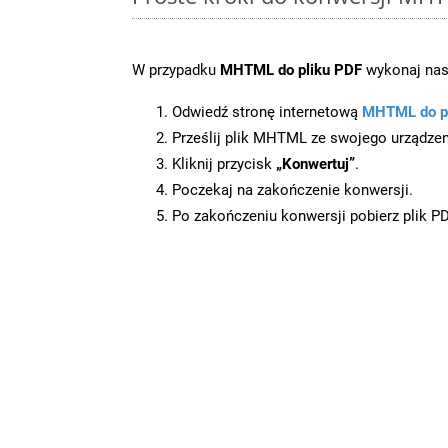
W przypadku
MHTML do pliku PDF
wykonaj nast
Odwiedź stronę internetową
MHTML do p
Prześlij plik MHTML ze swojego urządzen
Kliknij przycisk
„Konwertuj”
.
Poczekaj na zakończenie konwersji.
Po zakończeniu konwersji pobierz plik P