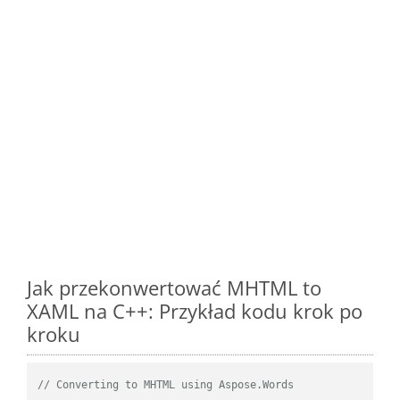
Jak przekonwertować MHTML to
XAML na C++: Przykład kodu krok po
kroku
// Converting to MHTML using Aspose.Words