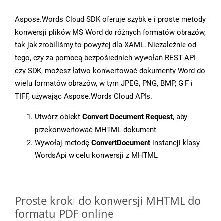
Aspose.Words Cloud SDK oferuje szybkie i proste metody
konwersji plików MS Word do różnych formatów obrazów,
tak jak zrobiliśmy to powyżej dla XAML. Niezależnie od
tego, czy za pomocą bezpośrednich wywołań REST API
czy SDK, możesz łatwo konwertować dokumenty Word do
wielu formatów obrazów, w tym JPEG, PNG, BMP, GIF i
TIFF, używając Aspose.Words Cloud APIs.
Utwórz obiekt
Convert Document Request
, aby
przekonwertować MHTML dokument
Wywołaj metodę
ConvertDocument
instancji klasy
WordsApi w celu konwersji z MHTML
Proste kroki do konwersji MHTML do
formatu PDF online