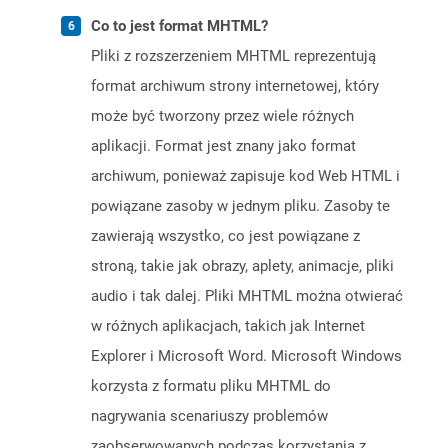
Co to jest format MHTML?
Pliki z rozszerzeniem MHTML reprezentują
format archiwum strony internetowej, który
może być tworzony przez wiele różnych
aplikacji. Format jest znany jako format
archiwum, ponieważ zapisuje kod Web HTML i
powiązane zasoby w jednym pliku. Zasoby te
zawierają wszystko, co jest powiązane z
stroną, takie jak obrazy, aplety, animacje, pliki
audio i tak dalej. Pliki MHTML można otwierać
w różnych aplikacjach, takich jak Internet
Explorer i Microsoft Word. Microsoft Windows
korzysta z formatu pliku MHTML do
nagrywania scenariuszy problemów
zaobserwowanych podczas korzystania z