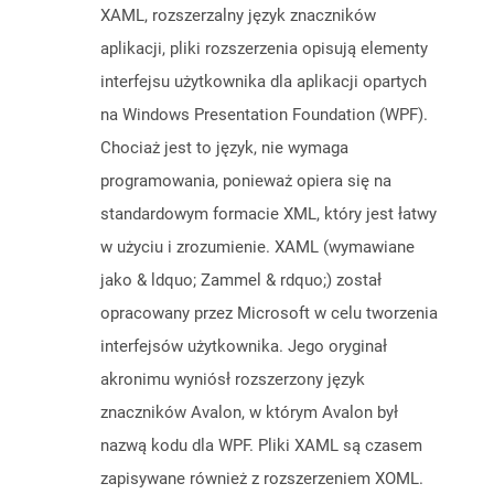
XAML, rozszerzalny język znaczników
aplikacji, pliki rozszerzenia opisują elementy
interfejsu użytkownika dla aplikacji opartych
na Windows Presentation Foundation (WPF).
Chociaż jest to język, nie wymaga
programowania, ponieważ opiera się na
standardowym formacie XML, który jest łatwy
w użyciu i zrozumienie. XAML (wymawiane
jako & ldquo; Zammel & rdquo;) został
opracowany przez Microsoft w celu tworzenia
interfejsów użytkownika. Jego oryginał
akronimu wyniósł rozszerzony język
znaczników Avalon, w którym Avalon był
nazwą kodu dla WPF. Pliki XAML są czasem
zapisywane również z rozszerzeniem XOML.