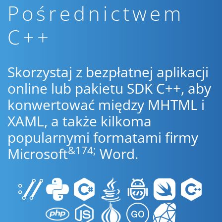
Pośrednictwem
C++
Skorzystaj z bezpłatnej aplikacji
online lub pakietu SDK C++, aby
konwertować między MHTML i
XAML, a także kilkoma
popularnymi formatami firmy
&174;
Microsoft
Word.