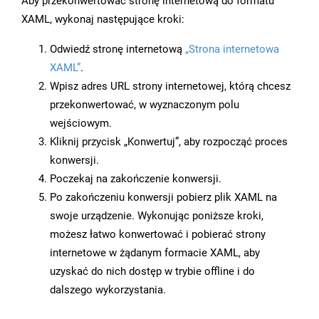
Aby przekonwertować stronę internetową do formatu
XAML, wykonaj następujące kroki:
Odwiedź stronę internetową
„Strona internetowa
XAML”
.
Wpisz adres URL strony internetowej, którą chcesz
przekonwertować, w wyznaczonym polu
wejściowym.
Kliknij przycisk „Konwertuj”, aby rozpocząć proces
konwersji.
Poczekaj na zakończenie konwersji.
Po zakończeniu konwersji pobierz plik XAML na
swoje urządzenie. Wykonując poniższe kroki,
możesz łatwo konwertować i pobierać strony
internetowe w żądanym formacie XAML, aby
uzyskać do nich dostęp w trybie offline i do
dalszego wykorzystania.