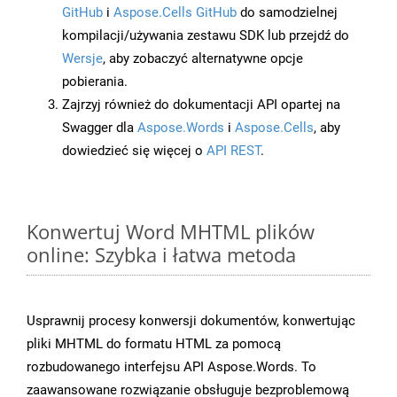
GitHub
i
Aspose.Cells GitHub
do samodzielnej
kompilacji/używania zestawu SDK lub przejdź do
Wersje
, aby zobaczyć alternatywne opcje
pobierania.
Zajrzyj również do dokumentacji API opartej na
Swagger dla
Aspose.Words
i
Aspose.Cells
, aby
dowiedzieć się więcej o
API REST
.
Konwertuj Word MHTML plików
online: Szybka i łatwa metoda
Usprawnij procesy konwersji dokumentów, konwertując
pliki MHTML do formatu HTML za pomocą
rozbudowanego interfejsu API Aspose.Words. To
zaawansowane rozwiązanie obsługuje bezproblemową