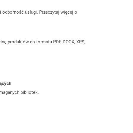
odporność usługi. Przeczytaj więcej o
inę produktów do formatu PDF, DOCX, XPS,
jących
ymaganych bibliotek.