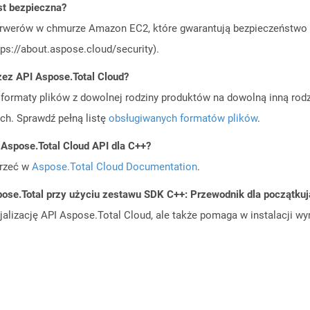
st bezpieczna?
rwerów w chmurze Amazon EC2, które gwarantują bezpieczeństwo i 
ps://about.aspose.cloud/security).
zez API Aspose.Total Cloud?
ormaty plików z dowolnej rodziny produktów na dowolną inną rodz
ch. Sprawdź pełną listę
obsługiwanych formatów plików
.
 Aspose.Total Cloud API dla C++?
jrzeć w
Aspose.Total Cloud Documentation
.
ose.Total przy użyciu zestawu SDK C++: Przewodnik dla początku
cjalizację API Aspose.Total Cloud, ale także pomaga w instalacji w