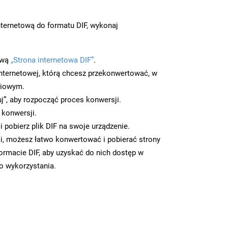
ternetową do formatu DIF, wykonaj
ową
„Strona internetowa DIF”
.
nternetowej, którą chcesz przekonwertować, w
ciowym.
uj”, aby rozpocząć proces konwersji.
 konwersji.
 pobierz plik DIF na swoje urządzenie.
i, możesz łatwo konwertować i pobierać strony
ormacie DIF, aby uzyskać do nich dostęp w
go wykorzystania.