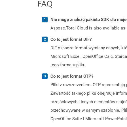
FAQ
Nie mogę znaleźć pakietu SDK dla moje
Aspose.Total Cloud is also available as 
Co to jest format DIF?
DIF oznacza format wymiany danych, któ
Microsoft Excel, OpenOffice Calc, Starc
tego formatu pliku.
Co to jest format OTP?
Pliki z rozszerzeniem .OTP reprezentuj
Zawartość takiego pliku obejmuje inform
przejściowych i innych elementów slajdó
przechowywane w samym szablonie. Pliki
OpenOffice Suite i Microsoft PowerPoint