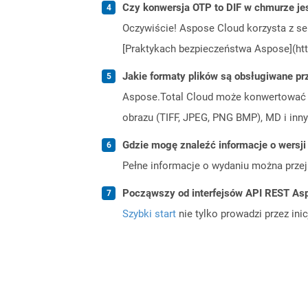
Czy konwersja OTP to DIF w chmurze je
Oczywiście! Aspose Cloud korzysta z se
[Praktykach bezpieczeństwa Aspose](htt
Jakie formaty plików są obsługiwane pr
Aspose.Total Cloud może konwertować f
obrazu (TIFF, JPEG, PNG BMP), MD i inny
Gdzie mogę znaleźć informacje o wersji
Pełne informacje o wydaniu można prze
Począwszy od interfejsów API REST Asp
Szybki start
nie tylko prowadzi przez ini