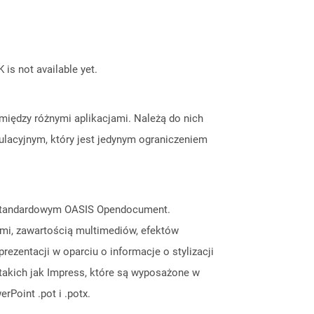
 is not available yet.
między różnymi aplikacjami. Należą do nich
kulacyjnym, który jest jedynym ograniczeniem
ie standardowym OASIS Opendocument.
ami, zawartością multimediów, efektów
ezentacji w oparciu o informacje o stylizacji
takich jak Impress, które są wyposażone w
Point .pot i .potx.