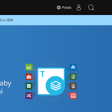
Polski
 C++ SDK
 aby
i