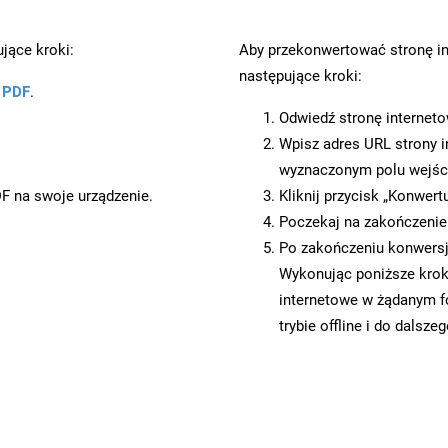
jące kroki:
Aby przekonwertować stronę in
następujące kroki:
u PDF
.
Odwiedź stronę internet
Wpisz adres URL strony i
wyznaczonym polu wejś
DF na swoje urządzenie.
Kliknij przycisk „Konwert
Poczekaj na zakończenie
Po zakończeniu konwersji
Wykonując poniższe krok
internetowe w żądanym f
trybie offline i do dalsze