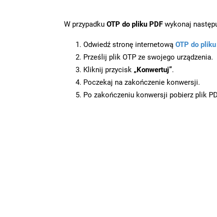
W przypadku
OTP do pliku PDF
wykonaj następu
Odwiedź stronę internetową
OTP do plik
Prześlij plik OTP ze swojego urządzenia.
Kliknij przycisk
„Konwertuj”
.
Poczekaj na zakończenie konwersji.
Po zakończeniu konwersji pobierz plik P