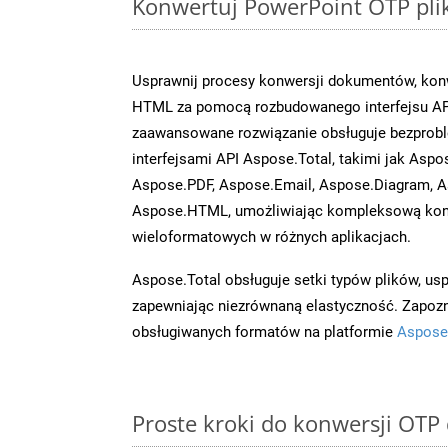
Konwertuj PowerPoint OTP plik
Usprawnij procesy konwersji dokumentów, konw
HTML za pomocą rozbudowanego interfejsu API
zaawansowane rozwiązanie obsługuje bezprobl
interfejsami API Aspose.Total, takimi jak Aspo
Aspose.PDF, Aspose.Email, Aspose.Diagram, A
Aspose.HTML, umożliwiając kompleksową kon
wieloformatowych w różnych aplikacjach.
Aspose.Total obsługuje setki typów plików, us
zapewniając niezrównaną elastyczność. Zapoznaj
obsługiwanych formatów na platformie
Aspose
Proste kroki do konwersji OTP