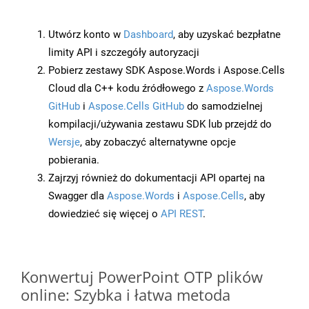
Utwórz konto w
Dashboard
, aby uzyskać bezpłatne
limity API i szczegóły autoryzacji
Pobierz zestawy SDK Aspose.Words i Aspose.Cells
Cloud dla C++ kodu źródłowego z
Aspose.Words
GitHub
i
Aspose.Cells GitHub
do samodzielnej
kompilacji/używania zestawu SDK lub przejdź do
Wersje
, aby zobaczyć alternatywne opcje
pobierania.
Zajrzyj również do dokumentacji API opartej na
Swagger dla
Aspose.Words
i
Aspose.Cells
, aby
dowiedzieć się więcej o
API REST
.
Konwertuj PowerPoint OTP plików
online: Szybka i łatwa metoda