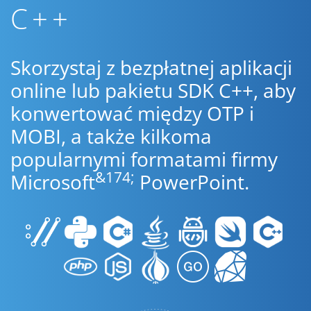
C++
Skorzystaj z bezpłatnej aplikacji
online lub pakietu SDK C++, aby
konwertować między OTP i
MOBI, a także kilkoma
popularnymi formatami firmy
&174;
Microsoft
PowerPoint.