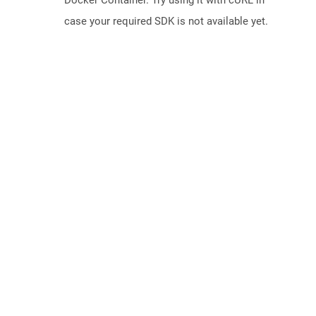
Docker Container. Try using it with cURL in
case your required SDK is not available yet.