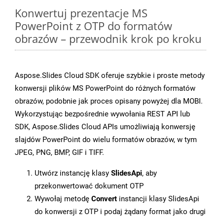
Konwertuj prezentacje MS
PowerPoint z OTP do formatów
obrazów – przewodnik krok po kroku
Aspose.Slides Cloud SDK oferuje szybkie i proste metody
konwersji plików MS PowerPoint do różnych formatów
obrazów, podobnie jak proces opisany powyżej dla MOBI.
Wykorzystując bezpośrednie wywołania REST API lub
SDK, Aspose.Slides Cloud APIs umożliwiają konwersję
slajdów PowerPoint do wielu formatów obrazów, w tym
JPEG, PNG, BMP, GIF i TIFF.
Utwórz instancję klasy
SlidesApi
, aby
przekonwertować dokument OTP
Wywołaj metodę
Convert
instancji klasy SlidesApi
do konwersji z OTP i podaj żądany format jako drugi