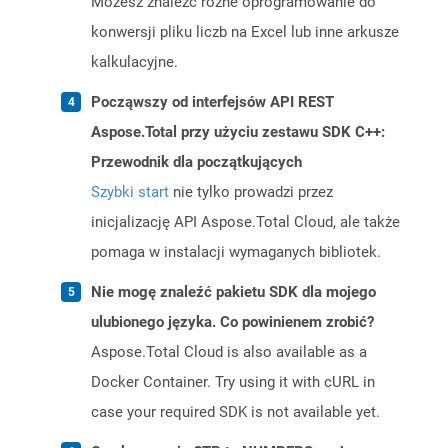
Możesz znaleźć różne oprogramowanie do
konwersji pliku liczb na Excel lub inne arkusze
kalkulacyjne.
Począwszy od interfejsów API REST
Aspose.Total przy użyciu zestawu SDK C++:
Przewodnik dla początkujących
Szybki start
nie tylko prowadzi przez
inicjalizację API Aspose.Total Cloud, ale także
pomaga w instalacji wymaganych bibliotek.
Nie mogę znaleźć pakietu SDK dla mojego
ulubionego języka. Co powinienem zrobić?
Aspose.Total Cloud is also available as a
Docker Container. Try using it with cURL in
case your required SDK is not available yet.