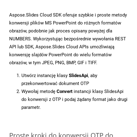
Aspose.Slides Cloud SDK oferuje szybkie i proste metody
konwersji plików MS PowerPoint do różnych formatów
obrazów, podobnie jak proces opisany powyżej dla
NUMBERS. Wykorzystując bezpośrednie wywołania REST
API lub SDK, Aspose.Slides Cloud APIs umożliwiają
konwersję slajdów PowerPoint do wielu formatów
obrazów, w tym JPEG, PNG, BMP, GIF i TIFF.
Utwórz instancję klasy
SlidesApi
, aby
przekonwertować dokument OTP
Wywołaj metodę
Convert
instancji klasy SlidesApi
do konwersji z OTP i podaj żądany format jako drugi
parametr.
Proste kroki do konwersji OTP do