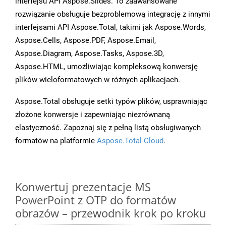
interfejsu API Aspose.Slides. To zaawansowane
rozwiązanie obsługuje bezproblemową integrację z innymi
interfejsami API Aspose.Total, takimi jak Aspose.Words,
Aspose.Cells, Aspose.PDF, Aspose.Email,
Aspose.Diagram, Aspose.Tasks, Aspose.3D,
Aspose.HTML, umożliwiając kompleksową konwersję
plików wieloformatowych w różnych aplikacjach.
Aspose.Total obsługuje setki typów plików, usprawniając
złożone konwersje i zapewniając niezrównaną
elastyczność. Zapoznaj się z pełną listą obsługiwanych
formatów na platformie
Aspose.Total Cloud
.
Konwertuj prezentacje MS
PowerPoint z OTP do formatów
obrazów – przewodnik krok po kroku