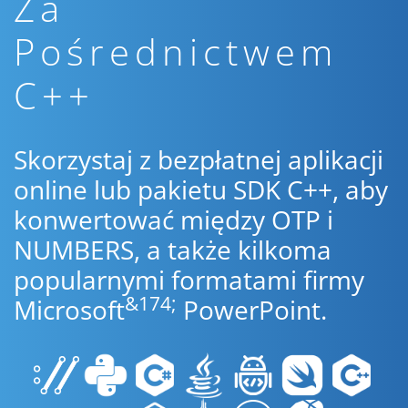
Za
Pośrednictwem
C++
Skorzystaj z bezpłatnej aplikacji
online lub pakietu SDK C++, aby
konwertować między OTP i
NUMBERS, a także kilkoma
popularnymi formatami firmy
&174;
Microsoft
PowerPoint.