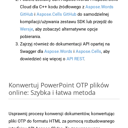
Cloud dla C++ kodu źródłowego z
Aspose.Words
GitHub
i
Aspose.Cells GitHub
do samodzielnej
kompilacji/używania zestawu SDK lub przejdź do
Wersje
, aby zobaczyć alternatywne opcje
pobierania.
Zajrzyj również do dokumentacji API opartej na
Swagger dla
Aspose.Words
i
Aspose.Cells
, aby
dowiedzieć się więcej o
API REST
.
Konwertuj PowerPoint OTP plików
online: Szybka i łatwa metoda
Usprawnij procesy konwersji dokumentów, konwertując
pliki OTP do formatu HTML za pomocą rozbudowanego