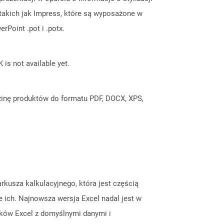
takich jak Impress, które są wyposażone w
Point .pot i .potx.
 is not available yet.
inę produktów do formatu PDF, DOCX, XPS,
arkusza kalkulacyjnego, która jest częścią
e ich. Najnowsza wersja Excel nadal jest w
lików Excel z domyślnymi danymi i