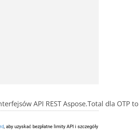
interfejsów API REST Aspose.Total dla OTP to
rd
, aby uzyskać bezpłatne limity API i szczegóły