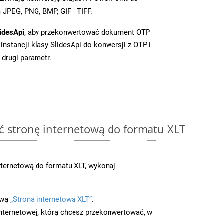
JPEG, PNG, BMP, GIF i TIFF.
idesApi
, aby przekonwertować dokument OTP
instancji klasy SlidesApi do konwersji z OTP i
 drugi parametr.
ć stronę internetową do formatu XLT
ternetową do formatu XLT, wykonaj
ową
„Strona internetowa XLT”
.
nternetowej, którą chcesz przekonwertować, w