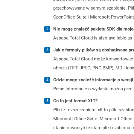
przechowywane w samym szablonie. Pliki
OpenOffice Suite i Microsoft PowerPoint
Nie mogę znaleźć pakietu SDK dla moje
Aspose.Total Cloud is also available as 
Jakie formaty plików są obsługiwane pr
Aspose.Total Cloud może konwertować f
obrazu (TIFF, JPEG, PNG BMP), MD i inny
Gdzie mogę znaleźć informacje o wersji
Pełne informacje o wydaniu można prze
Co to jest format XLT?
Pliki z rozszerzeniem .xlt to pliki szab
Microsoft Office Suite. Microsoft Offic
stanie otworzyć te stare pliki szablonu