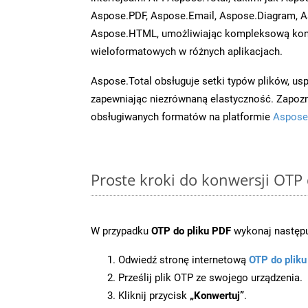
Aspose.PDF, Aspose.Email, Aspose.Diagram, A
Aspose.HTML, umożliwiając kompleksową kon
wieloformatowych w różnych aplikacjach.
Aspose.Total obsługuje setki typów plików, us
zapewniając niezrównaną elastyczność. Zapoznaj
obsługiwanych formatów na platformie
Aspose
Proste kroki do konwersji OTP
W przypadku
OTP do pliku PDF
wykonaj następu
Odwiedź stronę internetową
OTP do plik
Prześlij plik OTP ze swojego urządzenia.
Kliknij przycisk
„Konwertuj”
.