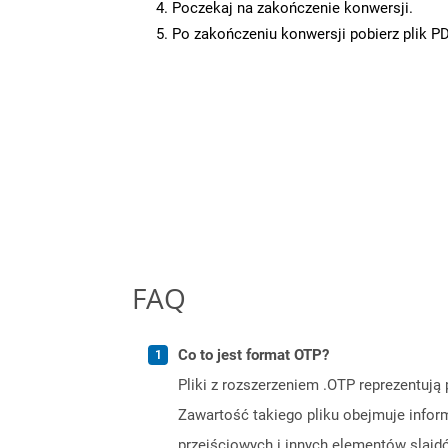
Poczekaj na zakończenie konwersji.
Po zakończeniu konwersji pobierz plik P
FAQ
Co to jest format OTP?
Pliki z rozszerzeniem .OTP reprezentuj
Zawartość takiego pliku obejmuje inform
przejściowych i innych elementów slajdó