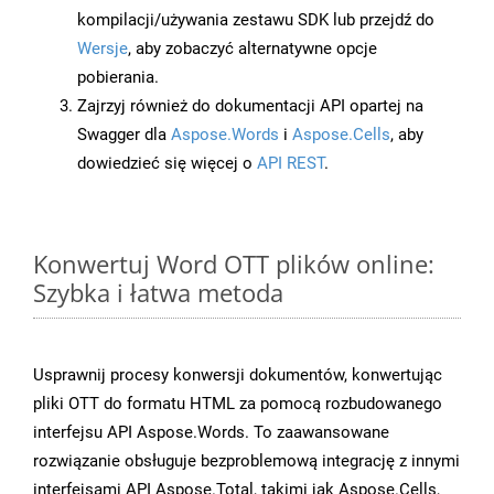
kompilacji/używania zestawu SDK lub przejdź do
Wersje
, aby zobaczyć alternatywne opcje
pobierania.
Zajrzyj również do dokumentacji API opartej na
Swagger dla
Aspose.Words
i
Aspose.Cells
, aby
dowiedzieć się więcej o
API REST
.
Konwertuj Word OTT plików online:
Szybka i łatwa metoda
Usprawnij procesy konwersji dokumentów, konwertując
pliki OTT do formatu HTML za pomocą rozbudowanego
interfejsu API Aspose.Words. To zaawansowane
rozwiązanie obsługuje bezproblemową integrację z innymi
interfejsami API Aspose.Total, takimi jak Aspose.Cells,