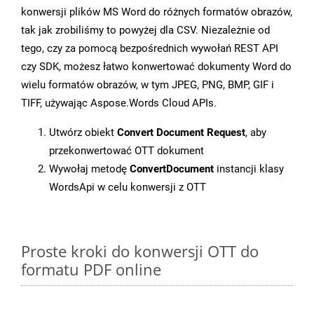
konwersji plików MS Word do różnych formatów obrazów,
tak jak zrobiliśmy to powyżej dla CSV. Niezależnie od
tego, czy za pomocą bezpośrednich wywołań REST API
czy SDK, możesz łatwo konwertować dokumenty Word do
wielu formatów obrazów, w tym JPEG, PNG, BMP, GIF i
TIFF, używając Aspose.Words Cloud APIs.
Utwórz obiekt
Convert Document Request
, aby
przekonwertować OTT dokument
Wywołaj metodę
ConvertDocument
instancji klasy
WordsApi w celu konwersji z OTT
Proste kroki do konwersji OTT do
formatu PDF online