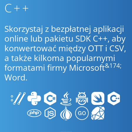
C++
Skorzystaj z bezpłatnej aplikacji
online lub pakietu SDK C++, aby
konwertować między OTT i CSV,
a także kilkoma popularnymi
&174;
formatami firmy Microsoft
Word.