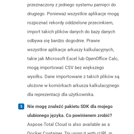
przeznaczony z jednego systemu pamięci do
drugiego. Ponieważ wszystkie aplikacje mogą
rozpoznać rekordy oddzielone przecinkiem,
import takich plików danych do bazy danych
odbywa się bardzo dogodnie. Prawie
wszystkie aplikacje arkuszy kalkulacyjnych,
takie jak Microsoft Excel lub OpenOffice Calc,
mogą importować CSV bez większego
wysiłku. Dane importowane z takich plików są
ułożone w komórkach arkusza kalkulacyjnego
dla reprezentacji dla użytkownika.
Nie mogę znaleźć pakietu SDK dla mojego
ulubionego języka. Co powinienem zrobić?
Aspose.Total Cloud is also available as a
Docker Container. Try using it with cURL in