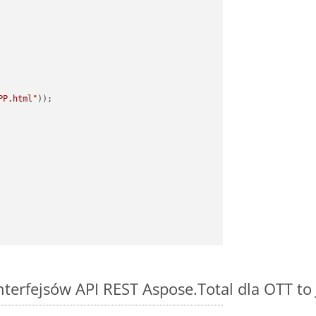
PP.html"
interfejsów API REST Aspose.Total dla OTT to