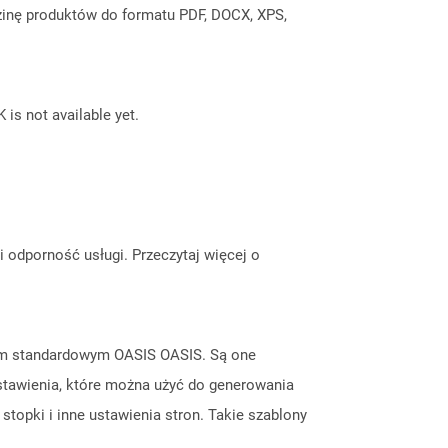
inę produktów do formatu PDF, DOCX, XPS,
 is not available yet.
odporność usługi. Przeczytaj więcej o
tem standardowym OASIS OASIS. Są one
stawienia, które można użyć do generowania
topki i inne ustawienia stron. Takie szablony