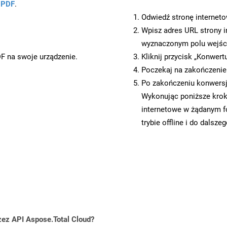
u PDF
.
Odwiedź stronę internet
Wpisz adres URL strony i
wyznaczonym polu wejś
DF na swoje urządzenie.
Kliknij przycisk „Konwert
Poczekaj na zakończenie
Po zakończeniu konwersji
Wykonując poniższe krok
internetowe w żądanym f
trybie offline i do dalsze
zez API Aspose.Total Cloud?