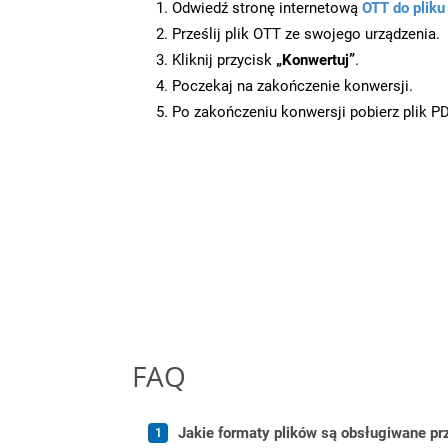
Odwiedź stronę internetową
OTT do plik
Prześlij plik OTT ze swojego urządzenia.
Kliknij przycisk
„Konwertuj”
.
Poczekaj na zakończenie konwersji.
Po zakończeniu konwersji pobierz plik P
FAQ
Jakie formaty plików są obsługiwane pr