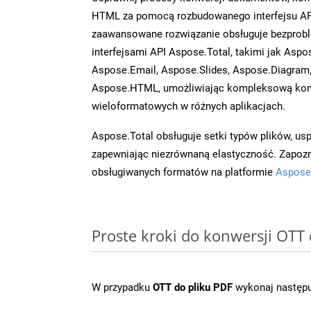
HTML za pomocą rozbudowanego interfejsu AP
zaawansowane rozwiązanie obsługuje bezprobl
interfejsami API Aspose.Total, takimi jak Aspo
Aspose.Email, Aspose.Slides, Aspose.Diagram
Aspose.HTML, umożliwiając kompleksową kon
wieloformatowych w różnych aplikacjach.
Aspose.Total obsługuje setki typów plików, us
zapewniając niezrównaną elastyczność. Zapoznaj
obsługiwanych formatów na platformie
Aspose
Proste kroki do konwersji OTT
W przypadku
OTT do pliku PDF
wykonaj następu