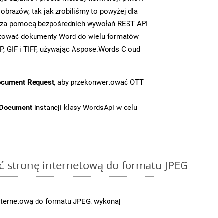
brazów, tak jak zrobiliśmy to powyżej dla
zy za pomocą bezpośrednich wywołań REST API
rtować dokumenty Word do wielu formatów
, GIF i TIFF, używając Aspose.Words Cloud
ocument Request
, aby przekonwertować OTT
tDocument
instancji klasy WordsApi w celu
ć stronę internetową do formatu JPEG
nternetową do formatu JPEG, wykonaj