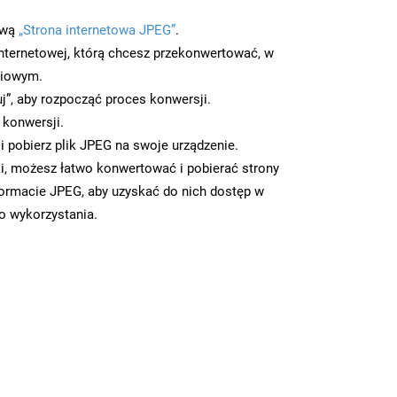
ową
„Strona internetowa JPEG”
.
nternetowej, którą chcesz przekonwertować, w
ciowym.
uj”, aby rozpocząć proces konwersji.
 konwersji.
 pobierz plik JPEG na swoje urządzenie.
i, możesz łatwo konwertować i pobierać strony
ormacie JPEG, aby uzyskać do nich dostęp w
go wykorzystania.