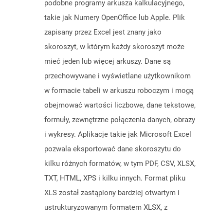
podobne programy arkusza kalkulacyjnego,
takie jak Numery OpenOffice lub Apple. Plik
zapisany przez Excel jest znany jako
skoroszyt, w którym każdy skoroszyt może
mieć jeden lub więcej arkuszy. Dane są
przechowywane i wyświetlane użytkownikom
w formacie tabeli w arkuszu roboczym i mogą
obejmować wartości liczbowe, dane tekstowe,
formuły, zewnętrzne połączenia danych, obrazy
i wykresy. Aplikacje takie jak Microsoft Excel
pozwala eksportować dane skoroszytu do
kilku różnych formatów, w tym PDF, CSV, XLSX,
TXT, HTML, XPS i kilku innych. Format pliku
XLS został zastąpiony bardziej otwartym i
ustrukturyzowanym formatem XLSX, z