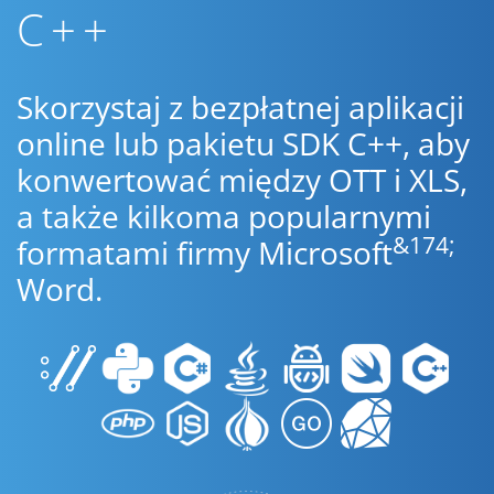
C++
Skorzystaj z bezpłatnej aplikacji
online lub pakietu SDK C++, aby
konwertować między OTT i XLS,
a także kilkoma popularnymi
&174;
formatami firmy Microsoft
Word.