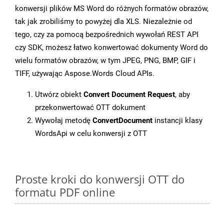
konwersji plików MS Word do różnych formatów obrazów,
tak jak zrobiliśmy to powyżej dla XLS. Niezależnie od
tego, czy za pomocą bezpośrednich wywołań REST API
czy SDK, możesz łatwo konwertować dokumenty Word do
wielu formatów obrazów, w tym JPEG, PNG, BMP, GIF i
TIFF, używając Aspose.Words Cloud APIs.
Utwórz obiekt
Convert Document Request
, aby
przekonwertować OTT dokument
Wywołaj metodę
ConvertDocument
instancji klasy
WordsApi w celu konwersji z OTT
Proste kroki do konwersji OTT do
formatu PDF online