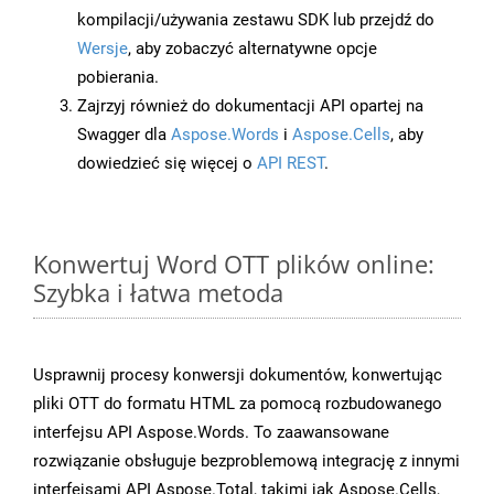
kompilacji/używania zestawu SDK lub przejdź do
Wersje
, aby zobaczyć alternatywne opcje
pobierania.
Zajrzyj również do dokumentacji API opartej na
Swagger dla
Aspose.Words
i
Aspose.Cells
, aby
dowiedzieć się więcej o
API REST
.
Konwertuj Word OTT plików online:
Szybka i łatwa metoda
Usprawnij procesy konwersji dokumentów, konwertując
pliki OTT do formatu HTML za pomocą rozbudowanego
interfejsu API Aspose.Words. To zaawansowane
rozwiązanie obsługuje bezproblemową integrację z innymi
interfejsami API Aspose.Total, takimi jak Aspose.Cells,