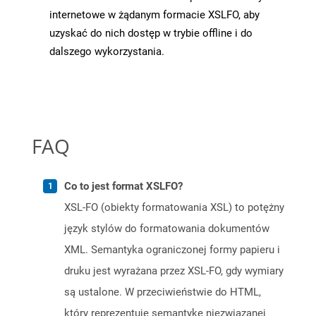
internetowe w żądanym formacie XSLFO, aby
uzyskać do nich dostęp w trybie offline i do
dalszego wykorzystania.
FAQ
Co to jest format XSLFO?
XSL-FO (obiekty formatowania XSL) to potężny
język stylów do formatowania dokumentów
XML. Semantyka ograniczonej formy papieru i
druku jest wyrażana przez XSL-FO, gdy wymiary
są ustalone. W przeciwieństwie do HTML,
który reprezentuje semantykę niezwiązanej