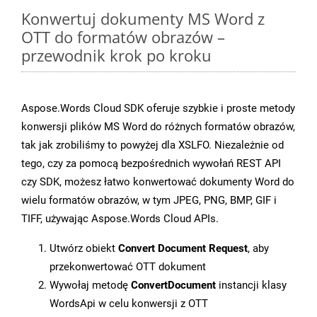
Konwertuj dokumenty MS Word z
OTT do formatów obrazów –
przewodnik krok po kroku
Aspose.Words Cloud SDK oferuje szybkie i proste metody
konwersji plików MS Word do różnych formatów obrazów,
tak jak zrobiliśmy to powyżej dla XSLFO. Niezależnie od
tego, czy za pomocą bezpośrednich wywołań REST API
czy SDK, możesz łatwo konwertować dokumenty Word do
wielu formatów obrazów, w tym JPEG, PNG, BMP, GIF i
TIFF, używając Aspose.Words Cloud APIs.
Utwórz obiekt
Convert Document Request
, aby
przekonwertować OTT dokument
Wywołaj metodę
ConvertDocument
instancji klasy
WordsApi w celu konwersji z OTT