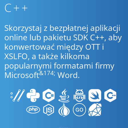
C++
Skorzystaj z bezpłatnej aplikacji
online lub pakietu SDK C++, aby
konwertować między OTT i
XSLFO, a także kilkoma
popularnymi formatami firmy
&174;
Microsoft
Word.