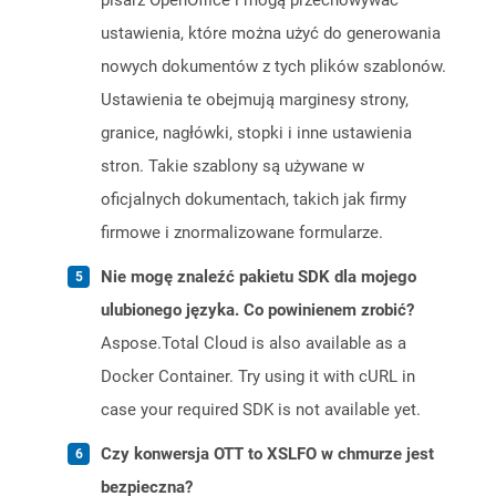
pisarz OpenOffice i mogą przechowywać
ustawienia, które można użyć do generowania
nowych dokumentów z tych plików szablonów.
Ustawienia te obejmują marginesy strony,
granice, nagłówki, stopki i inne ustawienia
stron. Takie szablony są używane w
oficjalnych dokumentach, takich jak firmy
firmowe i znormalizowane formularze.
Nie mogę znaleźć pakietu SDK dla mojego
ulubionego języka. Co powinienem zrobić?
Aspose.Total Cloud is also available as a
Docker Container. Try using it with cURL in
case your required SDK is not available yet.
Czy konwersja OTT to XSLFO w chmurze jest
bezpieczna?