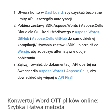
Utwórz konto w
Dashboard
, aby uzyskać bezpłatne
limity API i szczegóły autoryzacji
Pobierz zestawy SDK Aspose.Words i Aspose.Cells
Cloud dla C++ kodu źródłowego z
Aspose.Words
GitHub
i
Aspose.Cells GitHub
do samodzielnej
kompilacji/używania zestawu SDK lub przejdź do
Wersje
, aby zobaczyć alternatywne opcje
pobierania.
Zajrzyj również do dokumentacji API opartej na
Swagger dla
Aspose.Words
i
Aspose.Cells
, aby
dowiedzieć się więcej o
API REST
.
Konwertuj Word OTT plików online:
Szybka i łatwa metoda