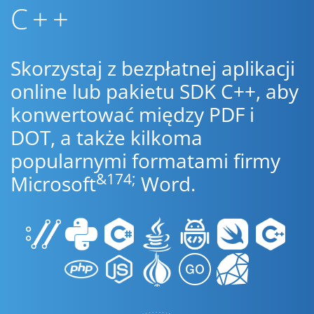
C++
Skorzystaj z bezpłatnej aplikacji
online lub pakietu SDK C++, aby
konwertować między PDF i
DOT, a także kilkoma
popularnymi formatami firmy
&174;
Microsoft
Word.