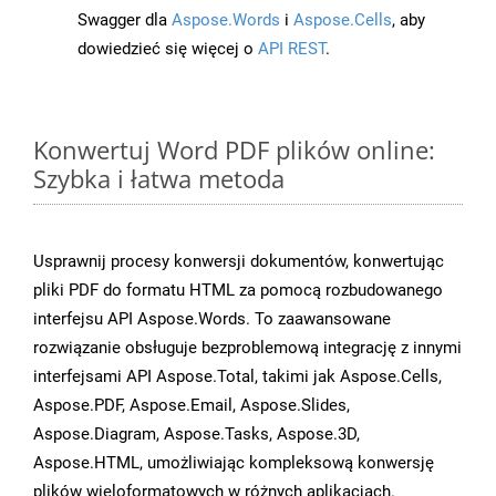
Swagger dla
Aspose.Words
i
Aspose.Cells
, aby
dowiedzieć się więcej o
API REST
.
Konwertuj Word PDF plików online:
Szybka i łatwa metoda
Usprawnij procesy konwersji dokumentów, konwertując
pliki PDF do formatu HTML za pomocą rozbudowanego
interfejsu API Aspose.Words. To zaawansowane
rozwiązanie obsługuje bezproblemową integrację z innymi
interfejsami API Aspose.Total, takimi jak Aspose.Cells,
Aspose.PDF, Aspose.Email, Aspose.Slides,
Aspose.Diagram, Aspose.Tasks, Aspose.3D,
Aspose.HTML, umożliwiając kompleksową konwersję
plików wieloformatowych w różnych aplikacjach.