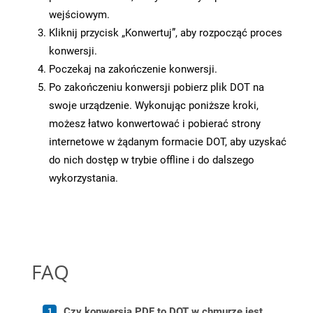
wejściowym.
Kliknij przycisk „Konwertuj”, aby rozpocząć proces
konwersji.
Poczekaj na zakończenie konwersji.
Po zakończeniu konwersji pobierz plik DOT na
swoje urządzenie. Wykonując poniższe kroki,
możesz łatwo konwertować i pobierać strony
internetowe w żądanym formacie DOT, aby uzyskać
do nich dostęp w trybie offline i do dalszego
wykorzystania.
FAQ
Czy konwersja PDF to DOT w chmurze jest