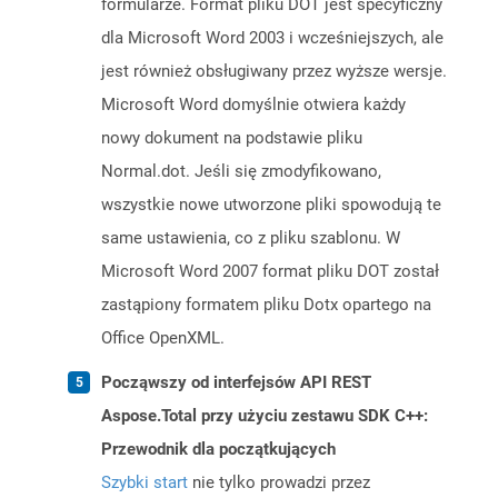
formularze. Format pliku DOT jest specyficzny
dla Microsoft Word 2003 i wcześniejszych, ale
jest również obsługiwany przez wyższe wersje.
Microsoft Word domyślnie otwiera każdy
nowy dokument na podstawie pliku
Normal.dot. Jeśli się zmodyfikowano,
wszystkie nowe utworzone pliki spowodują te
same ustawienia, co z pliku szablonu. W
Microsoft Word 2007 format pliku DOT został
zastąpiony formatem pliku Dotx opartego na
Office OpenXML.
Począwszy od interfejsów API REST
Aspose.Total przy użyciu zestawu SDK C++:
Przewodnik dla początkujących
Szybki start
nie tylko prowadzi przez