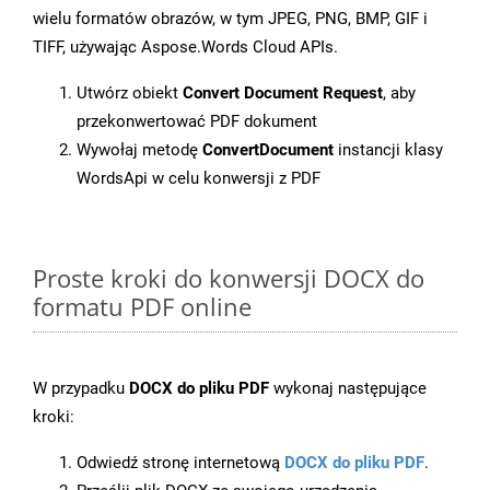
wielu formatów obrazów, w tym JPEG, PNG, BMP, GIF i
TIFF, używając Aspose.Words Cloud APIs.
Utwórz obiekt
Convert Document Request
, aby
przekonwertować PDF dokument
Wywołaj metodę
ConvertDocument
instancji klasy
WordsApi w celu konwersji z PDF
Proste kroki do konwersji DOCX do
formatu PDF online
W przypadku
DOCX do pliku PDF
wykonaj następujące
kroki:
Odwiedź stronę internetową
DOCX do pliku PDF
.