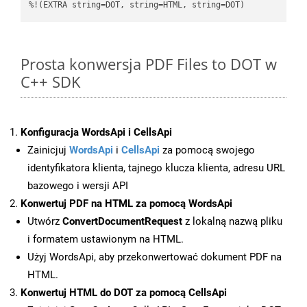
%!(EXTRA string=DOT, string=HTML, string=DOT)
Prosta konwersja PDF Files to DOT w
C++ SDK
Konfiguracja WordsApi i CellsApi
Zainicjuj
WordsApi
i
CellsApi
za pomocą swojego
identyfikatora klienta, tajnego klucza klienta, adresu URL
bazowego i wersji API
Konwertuj PDF na HTML za pomocą WordsApi
Utwórz
ConvertDocumentRequest
z lokalną nazwą pliku
i formatem ustawionym na HTML.
Użyj WordsApi, aby przekonwertować dokument PDF na
HTML.
Konwertuj HTML do DOT za pomocą CellsApi