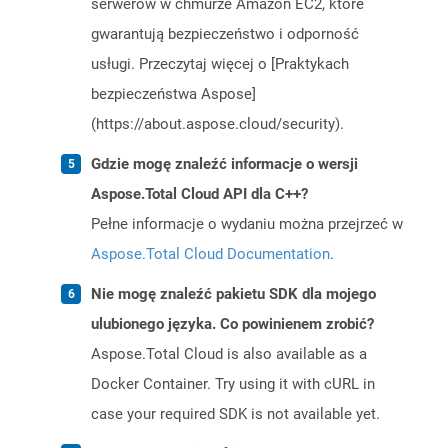
serwerów w chmurze Amazon EC2, które
gwarantują bezpieczeństwo i odporność
usługi. Przeczytaj więcej o [Praktykach
bezpieczeństwa Aspose]
(https://about.aspose.cloud/security).
Gdzie mogę znaleźć informacje o wersji
Aspose.Total Cloud API dla C++?
Pełne informacje o wydaniu można przejrzeć w
Aspose.Total Cloud Documentation
.
Nie mogę znaleźć pakietu SDK dla mojego
ulubionego języka. Co powinienem zrobić?
Aspose.Total Cloud is also available as a
Docker Container. Try using it with cURL in
case your required SDK is not available yet.