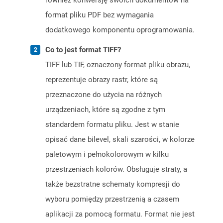
również konwersję swoich dokumentów na
format pliku PDF bez wymagania
dodatkowego komponentu oprogramowania.
Co to jest format TIFF?
TIFF lub TIF, oznaczony format pliku obrazu,
reprezentuje obrazy rastr, które są
przeznaczone do użycia na różnych
urządzeniach, które są zgodne z tym
standardem formatu pliku. Jest w stanie
opisać dane bilevel, skali szarości, w kolorze
paletowym i pełnokolorowym w kilku
przestrzeniach kolorów. Obsługuje straty, a
także bezstratne schematy kompresji do
wyboru pomiędzy przestrzenią a czasem
aplikacji za pomocą formatu. Format nie jest