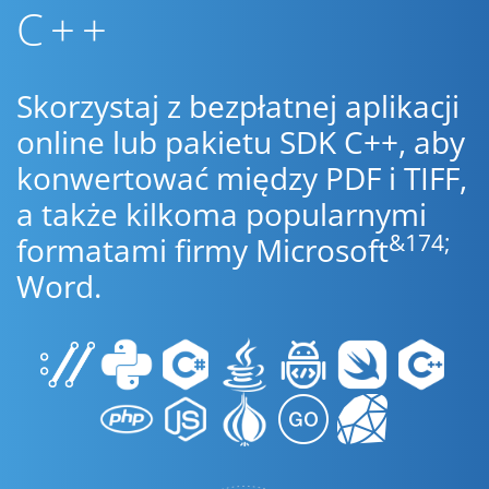
C++
Skorzystaj z bezpłatnej aplikacji
online lub pakietu SDK C++, aby
konwertować między PDF i TIFF,
a także kilkoma popularnymi
&174;
formatami firmy Microsoft
Word.