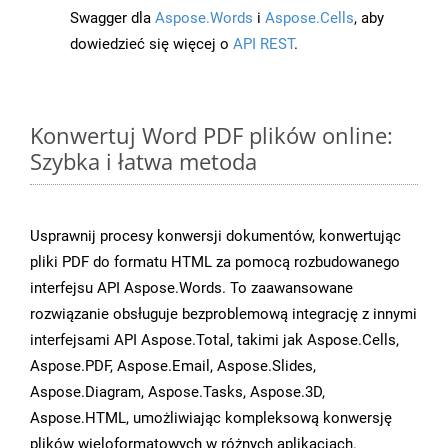
Swagger dla
Aspose.Words
i
Aspose.Cells
, aby
dowiedzieć się więcej o
API REST
.
Konwertuj Word PDF plików online:
Szybka i łatwa metoda
Usprawnij procesy konwersji dokumentów, konwertując
pliki PDF do formatu HTML za pomocą rozbudowanego
interfejsu API Aspose.Words. To zaawansowane
rozwiązanie obsługuje bezproblemową integrację z innymi
interfejsami API Aspose.Total, takimi jak Aspose.Cells,
Aspose.PDF, Aspose.Email, Aspose.Slides,
Aspose.Diagram, Aspose.Tasks, Aspose.3D,
Aspose.HTML, umożliwiając kompleksową konwersję
plików wieloformatowych w różnych aplikacjach.