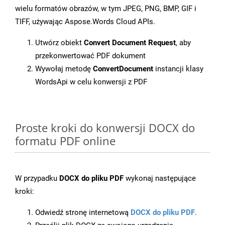
wielu formatów obrazów, w tym JPEG, PNG, BMP, GIF i
TIFF, używając Aspose.Words Cloud APIs.
Utwórz obiekt
Convert Document Request
, aby
przekonwertować PDF dokument
Wywołaj metodę
ConvertDocument
instancji klasy
WordsApi w celu konwersji z PDF
Proste kroki do konwersji DOCX do
formatu PDF online
W przypadku
DOCX do pliku PDF
wykonaj następujące
kroki:
Odwiedź stronę internetową
DOCX do pliku PDF
.