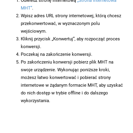
Odwiedź stronę internetową
„Strona internetowa
MHT”
.
Wpisz adres URL strony internetowej, którą chcesz
przekonwertować, w wyznaczonym polu
wejściowym.
Kliknij przycisk „Konwertuj”, aby rozpocząć proces
konwersji.
Poczekaj na zakończenie konwersji.
Po zakończeniu konwersji pobierz plik MHT na
swoje urządzenie. Wykonując poniższe kroki,
możesz łatwo konwertować i pobierać strony
internetowe w żądanym formacie MHT, aby uzyskać
do nich dostęp w trybie offline i do dalszego
wykorzystania.