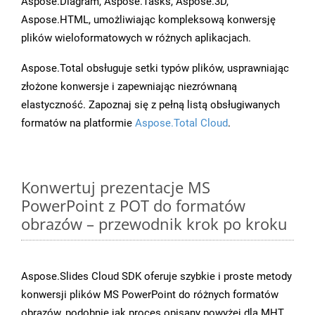
Aspose.Diagram, Aspose.Tasks, Aspose.3D,
Aspose.HTML, umożliwiając kompleksową konwersję
plików wieloformatowych w różnych aplikacjach.
Aspose.Total obsługuje setki typów plików, usprawniając
złożone konwersje i zapewniając niezrównaną
elastyczność. Zapoznaj się z pełną listą obsługiwanych
formatów na platformie
Aspose.Total Cloud
.
Konwertuj prezentacje MS
PowerPoint z POT do formatów
obrazów – przewodnik krok po kroku
Aspose.Slides Cloud SDK oferuje szybkie i proste metody
konwersji plików MS PowerPoint do różnych formatów
obrazów, podobnie jak proces opisany powyżej dla MHT.