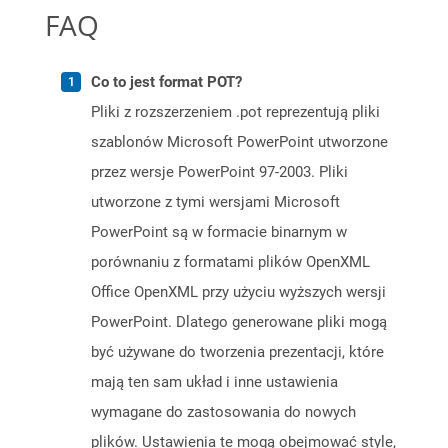
FAQ
Co to jest format POT?
Pliki z rozszerzeniem .pot reprezentują pliki
szablonów Microsoft PowerPoint utworzone
przez wersje PowerPoint 97-2003. Pliki
utworzone z tymi wersjami Microsoft
PowerPoint są w formacie binarnym w
porównaniu z formatami plików OpenXML
Office OpenXML przy użyciu wyższych wersji
PowerPoint. Dlatego generowane pliki mogą
być używane do tworzenia prezentacji, które
mają ten sam układ i inne ustawienia
wymagane do zastosowania do nowych
plików. Ustawienia te mogą obejmować style,