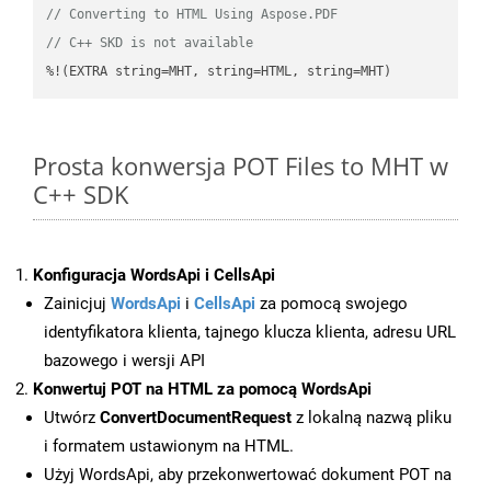
// Converting to HTML Using Aspose.PDF
// C++ SKD is not available
%!(EXTRA string=MHT, string=HTML, string=MHT)
Prosta konwersja POT Files to MHT w
C++ SDK
Konfiguracja WordsApi i CellsApi
Zainicjuj
WordsApi
i
CellsApi
za pomocą swojego
identyfikatora klienta, tajnego klucza klienta, adresu URL
bazowego i wersji API
Konwertuj POT na HTML za pomocą WordsApi
Utwórz
ConvertDocumentRequest
z lokalną nazwą pliku
i formatem ustawionym na HTML.
Użyj WordsApi, aby przekonwertować dokument POT na