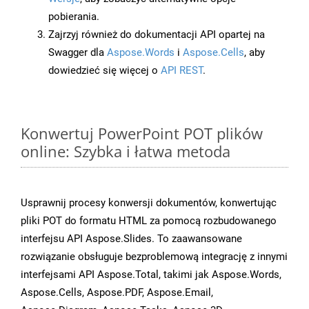
pobierania.
Zajrzyj również do dokumentacji API opartej na
Swagger dla
Aspose.Words
i
Aspose.Cells
, aby
dowiedzieć się więcej o
API REST
.
Konwertuj PowerPoint POT plików
online: Szybka i łatwa metoda
Usprawnij procesy konwersji dokumentów, konwertując
pliki POT do formatu HTML za pomocą rozbudowanego
interfejsu API Aspose.Slides. To zaawansowane
rozwiązanie obsługuje bezproblemową integrację z innymi
interfejsami API Aspose.Total, takimi jak Aspose.Words,
Aspose.Cells, Aspose.PDF, Aspose.Email,