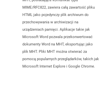
MHT, posiadające komunikat typu
MIME/RFC822, zawiera całą zawartość pliku
HTML jako pojedynczy plik archiwum do
przechowywania w archiwizacji na
urządzeniach pamięci. Aplikacje takie jak
Microsoft Word pozwala przekonwertować
dokumenty Word na MHT, eksportując jako
plik MHT. Pliki MHT można otwierać za
pomocą popularnych przeglądarków, takich jak
Microsoft Internet Explore i Google Chrome.