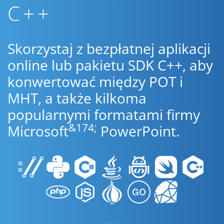
C++
Skorzystaj z bezpłatnej aplikacji
online lub pakietu SDK C++, aby
konwertować między POT i
MHT, a także kilkoma
popularnymi formatami firmy
&174;
Microsoft
PowerPoint.