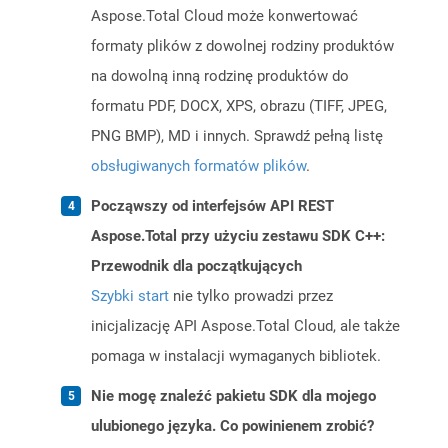
Aspose.Total Cloud może konwertować
formaty plików z dowolnej rodziny produktów
na dowolną inną rodzinę produktów do
formatu PDF, DOCX, XPS, obrazu (TIFF, JPEG,
PNG BMP), MD i innych. Sprawdź pełną listę
obsługiwanych formatów plików
.
Począwszy od interfejsów API REST
Aspose.Total przy użyciu zestawu SDK C++:
Przewodnik dla początkujących
Szybki start
nie tylko prowadzi przez
inicjalizację API Aspose.Total Cloud, ale także
pomaga w instalacji wymaganych bibliotek.
Nie mogę znaleźć pakietu SDK dla mojego
ulubionego języka. Co powinienem zrobić?