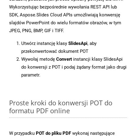
Wykorzystując bezpośrednie wywołania REST API lub
SDK, Aspose.Slides Cloud APIs umożliwiają konwersję
slajdów PowerPoint do wielu formatów obrazów, w tym
JPEG, PNG, BMP, GIF i TIFF.
Utwórz instancję klasy
SlidesApi
, aby
przekonwertować dokument POT
Wywołaj metodę
Convert
instancji klasy SlidesApi
do konwersji z POT i podaj żądany format jako drugi
parametr.
Proste kroki do konwersji POT do
formatu PDF online
W przypadku
POT do pliku PDF
wykonaj następujące