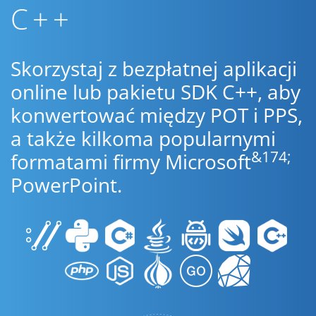
C++
Skorzystaj z bezpłatnej aplikacji
online lub pakietu SDK C++, aby
konwertować między POT i PPS,
a także kilkoma popularnymi
&174;
formatami firmy Microsoft
PowerPoint.