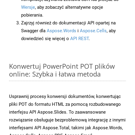
Wersje
, aby zobaczyć alternatywne opcje
pobierania.
Zajrzyj również do dokumentacji API opartej na
Swagger dla
Aspose.Words
i
Aspose.Cells
, aby
dowiedzieć się więcej o
API REST
.
Konwertuj PowerPoint POT plików
online: Szybka i łatwa metoda
Usprawnij procesy konwersji dokumentów, konwertując
pliki POT do formatu HTML za pomocą rozbudowanego
interfejsu API Aspose.Slides. To zaawansowane
rozwiązanie obsługuje bezproblemową integrację z innymi
interfejsami API Aspose.Total, takimi jak Aspose.Words,