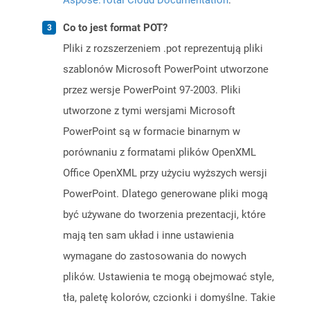
Aspose.Total Cloud Documentation
.
Co to jest format POT?
Pliki z rozszerzeniem .pot reprezentują pliki
szablonów Microsoft PowerPoint utworzone
przez wersje PowerPoint 97-2003. Pliki
utworzone z tymi wersjami Microsoft
PowerPoint są w formacie binarnym w
porównaniu z formatami plików OpenXML
Office OpenXML przy użyciu wyższych wersji
PowerPoint. Dlatego generowane pliki mogą
być używane do tworzenia prezentacji, które
mają ten sam układ i inne ustawienia
wymagane do zastosowania do nowych
plików. Ustawienia te mogą obejmować style,
tła, paletę kolorów, czcionki i domyślne. Takie