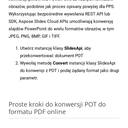
obrazów, podobnie jak proces opisany powyżej dla PPS.
Wykorzystując bezpośrednie wywołania REST API lub
SDK, Aspose.Slides Cloud APIs umożliwiają konwersję
slajdów PowerPoint do wielu formatów obrazów, w tym
JPEG, PNG, BMP, GIF i TIFF.
Utwórz instancję klasy
SlidesApi
, aby
przekonwertować dokument POT
Wywołaj metodę
Convert
instancji klasy SlidesApi
do konwersji z POT i podaj żądany format jako drugi
parametr.
Proste kroki do konwersji POT do
formatu PDF online