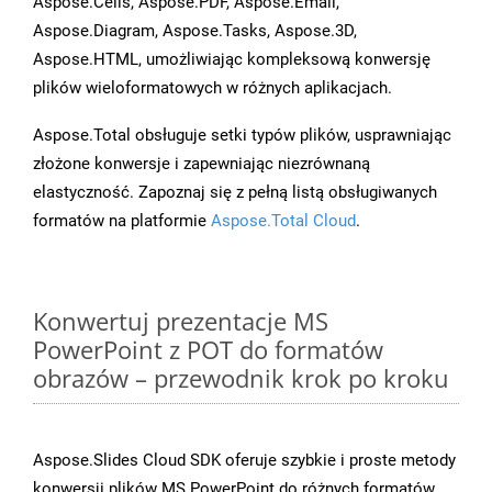
Aspose.Cells, Aspose.PDF, Aspose.Email,
Aspose.Diagram, Aspose.Tasks, Aspose.3D,
Aspose.HTML, umożliwiając kompleksową konwersję
plików wieloformatowych w różnych aplikacjach.
Aspose.Total obsługuje setki typów plików, usprawniając
złożone konwersje i zapewniając niezrównaną
elastyczność. Zapoznaj się z pełną listą obsługiwanych
formatów na platformie
Aspose.Total Cloud
.
Konwertuj prezentacje MS
PowerPoint z POT do formatów
obrazów – przewodnik krok po kroku
Aspose.Slides Cloud SDK oferuje szybkie i proste metody
konwersji plików MS PowerPoint do różnych formatów