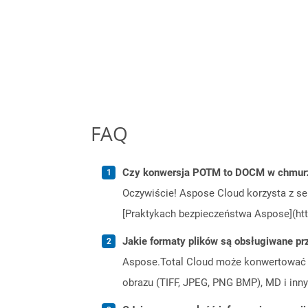
FAQ
Czy konwersja POTM to DOCM w chmurz
Oczywiście! Aspose Cloud korzysta z se
[Praktykach bezpieczeństwa Aspose](htt
Jakie formaty plików są obsługiwane pr
Aspose.Total Cloud może konwertować f
obrazu (TIFF, JPEG, PNG BMP), MD i inny