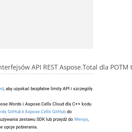
 interfejsów API REST Aspose.Total dla POT
rd
, aby uzyskać bezpłatne limity API i szczegóły
ose.Words i Aspose.Cells Cloud dla C++ kodu
rds GitHub
i
Aspose.Cells GitHub
do
/używania zestawu SDK lub przejdź do
Wersje
,
e opcje pobierania.