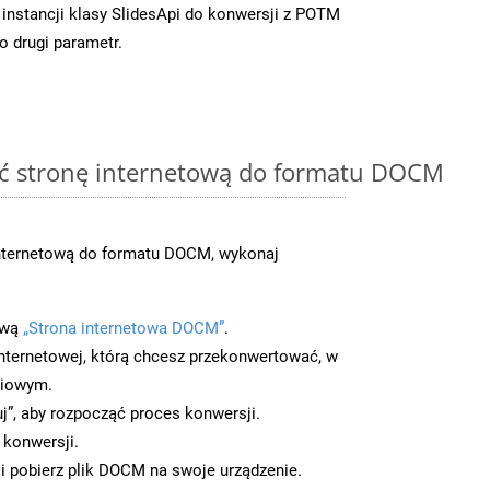
instancji klasy SlidesApi do konwersji z POTM
o drugi parametr.
ć stronę internetową do formatu DOCM
nternetową do formatu DOCM, wykonaj
ową
„Strona internetowa DOCM”
.
nternetowej, którą chcesz przekonwertować, w
ciowym.
uj”, aby rozpocząć proces konwersji.
 konwersji.
i pobierz plik DOCM na swoje urządzenie.