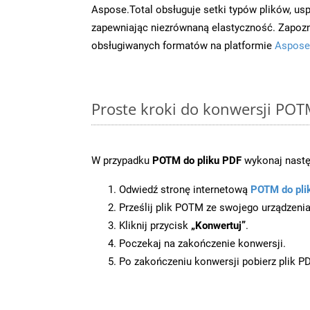
Aspose.Total obsługuje setki typów plików, us
zapewniając niezrównaną elastyczność. Zapoznaj
obsługiwanych formatów na platformie
Aspose
Proste kroki do konwersji POT
W przypadku
POTM do pliku PDF
wykonaj nastę
Odwiedź stronę internetową
POTM do pli
Prześlij plik POTM ze swojego urządzenia
Kliknij przycisk
„Konwertuj”
.
Poczekaj na zakończenie konwersji.
Po zakończeniu konwersji pobierz plik P