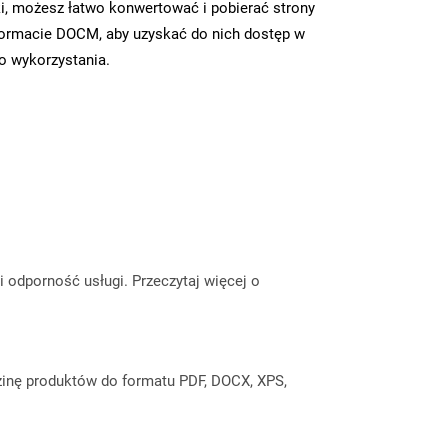
i, możesz łatwo konwertować i pobierać strony
ormacie DOCM, aby uzyskać do nich dostęp w
go wykorzystania.
odporność usługi. Przeczytaj więcej o
inę produktów do formatu PDF, DOCX, XPS,