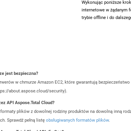
Wykonując poniższe krok
internetowe w żądanym f
trybie offline i do dalsze
e jest bezpieczna?
rwerów w chmurze Amazon EC2, które gwarantują bezpieczeństwo i 
ps://about.aspose.cloud/security).
zez API Aspose.Total Cloud?
ormaty plików z dowolnej rodziny produktów na dowolną inną rodz
ch. Sprawdź pełną listę
obsługiwanych formatów plików
.