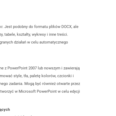
. Jest podobny do formatu plików DOCX, ale
abele, kształty, wykresy i inne treści.
granych działań w celu automatycznego
one z PowerPoint 2007 lub nowszym i zawierają
wać style, tła, paletę kolorów, czcionki i
nego zadania. Mogą być również otwarte przez
worzyć w Microsoft PowerPoint w celu edycji
jących