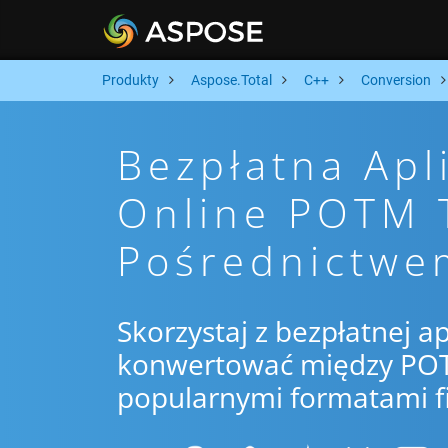
Produkty
Aspose.Total
C++
Conversion
Bezpłatna Apl
Online POTM
Pośrednictwe
Skorzystaj z bezpłatnej ap
konwertować między POT
popularnymi formatami f