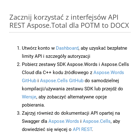
Zacznij korzystać z interfejsów API
REST Aspose.Total dla POTM to DOCX
Utwórz konto w
Dashboard
, aby uzyskać bezpłatne
limity API i szczegóły autoryzacji
Pobierz zestawy SDK Aspose.Words i Aspose.Cells
Cloud dla C++ kodu źródłowego z
Aspose.Words
GitHub
i
Aspose.Cells GitHub
do samodzielnej
kompilacji/używania zestawu SDK lub przejdź do
Wersje
, aby zobaczyć alternatywne opcje
pobierania.
Zajrzyj również do dokumentacji API opartej na
Swagger dla
Aspose.Words
i
Aspose.Cells
, aby
dowiedzieć się więcej o
API REST
.