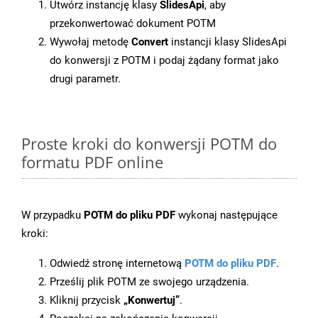
Utwórz instancję klasy
SlidesApi
, aby
przekonwertować dokument POTM
Wywołaj metodę
Convert
instancji klasy SlidesApi
do konwersji z POTM i podaj żądany format jako
drugi parametr.
Proste kroki do konwersji POTM do
formatu PDF online
W przypadku
POTM do pliku PDF
wykonaj następujące
kroki:
Odwiedź stronę internetową
POTM do pliku PDF
.
Prześlij plik POTM ze swojego urządzenia.
Kliknij przycisk
„Konwertuj”
.