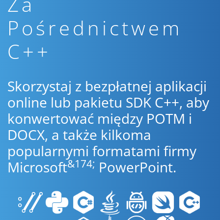
Za
Pośrednictwem
C++
Skorzystaj z bezpłatnej aplikacji
online lub pakietu SDK C++, aby
konwertować między POTM i
DOCX, a także kilkoma
popularnymi formatami firmy
&174;
Microsoft
PowerPoint.