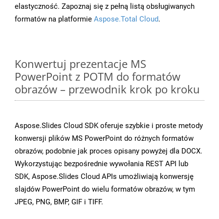
elastyczność. Zapoznaj się z pełną listą obsługiwanych
formatów na platformie
Aspose.Total Cloud
.
Konwertuj prezentacje MS
PowerPoint z POTM do formatów
obrazów – przewodnik krok po kroku
Aspose.Slides Cloud SDK oferuje szybkie i proste metody
konwersji plików MS PowerPoint do różnych formatów
obrazów, podobnie jak proces opisany powyżej dla DOCX.
Wykorzystując bezpośrednie wywołania REST API lub
SDK, Aspose.Slides Cloud APIs umożliwiają konwersję
slajdów PowerPoint do wielu formatów obrazów, w tym
JPEG, PNG, BMP, GIF i TIFF.