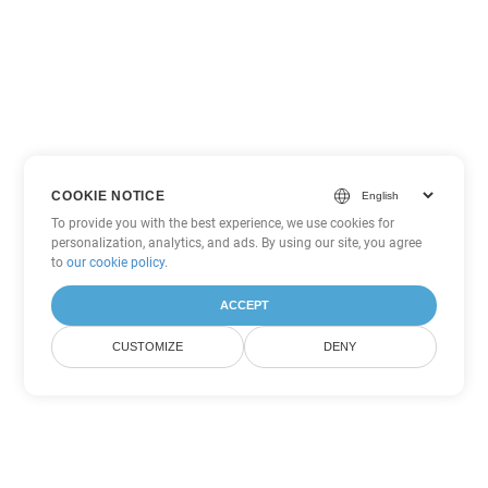
COOKIE NOTICE
To provide you with the best experience, we use cookies for
personalization, analytics, and ads. By using our site, you agree
to
our cookie policy
.
ACCEPT
CUSTOMIZE
DENY
Inne opcje konwersji
PowerPoint