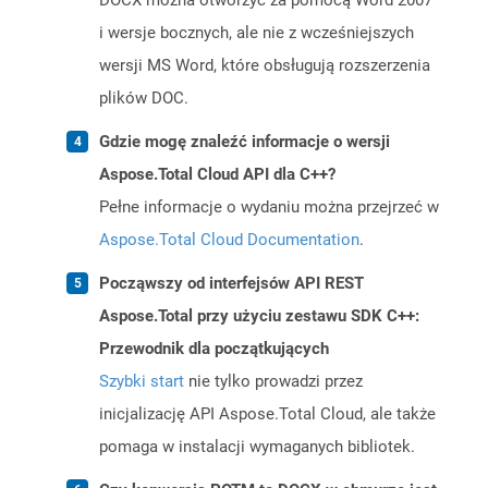
DOCX można otworzyć za pomocą Word 2007
i wersje bocznych, ale nie z wcześniejszych
wersji MS Word, które obsługują rozszerzenia
plików DOC.
Gdzie mogę znaleźć informacje o wersji
Aspose.Total Cloud API dla C++?
Pełne informacje o wydaniu można przejrzeć w
Aspose.Total Cloud Documentation
.
Począwszy od interfejsów API REST
Aspose.Total przy użyciu zestawu SDK C++:
Przewodnik dla początkujących
Szybki start
nie tylko prowadzi przez
inicjalizację API Aspose.Total Cloud, ale także
pomaga w instalacji wymaganych bibliotek.