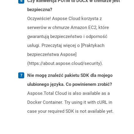
Czy konwersja POTM to DOCX w chmurze jest
bezpieczna?
Oczywiście! Aspose Cloud korzysta z
serwerów w chmurze Amazon EC2, które
gwarantują bezpieczeństwo i odporność
usługi. Przeczytaj więcej o [Praktykach
bezpieczeństwa Aspose]
(https://about.aspose.cloud/security).
Nie mogę znaleźć pakietu SDK dla mojego
ulubionego języka. Co powinienem zrobić?
Aspose.Total Cloud is also available as a
Docker Container. Try using it with cURL in
case your required SDK is not available yet.