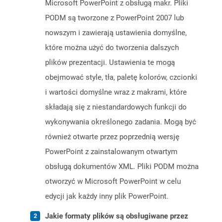
Microsoft PowerPoint z obsługą makr. Pliki
PODM są tworzone z PowerPoint 2007 lub
nowszym i zawierają ustawienia domyślne,
które można użyć do tworzenia dalszych
plików prezentacji. Ustawienia te mogą
obejmować style, tła, paletę kolorów, czcionki
i wartości domyślne wraz z makrami, które
składają się z niestandardowych funkcji do
wykonywania określonego zadania. Mogą być
również otwarte przez poprzednią wersję
PowerPoint z zainstalowanym otwartym
obsługą dokumentów XML. Pliki PODM można
otworzyć w Microsoft PowerPoint w celu
edycji jak każdy inny plik PowerPoint.
Jakie formaty plików są obsługiwane przez