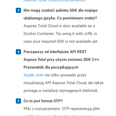
Aspose.Total Cloud Documentation
.
Nie mogę znaleźć pakietu SDK dla mojego
ulubionego języka. Co powinienem zrobić?
Aspose.Total Cloud is also available as a
Docker Container. Try using it with cURL in
case your required SDK is not available yet.
Począwszy od interfejsów API REST
Aspose.Total przy użyciu zestawu SDK C++:
Przewodnik dla początkujących
Szybki start
nie tylko prowadzi przez
inicjalizację API Aspose.Total Cloud, ale także
pomaga w instalacji wymaganych bibliotek.
Co to jest format OTP?
Pliki z rozszerzeniem .OTP reprezentują pliki