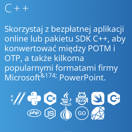
C++
Skorzystaj z bezpłatnej aplikacji
online lub pakietu SDK C++, aby
konwertować między POTM i
OTP, a także kilkoma
popularnymi formatami firmy
&174;
Microsoft
PowerPoint.