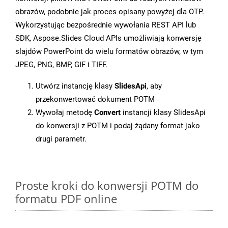
obrazów, podobnie jak proces opisany powyżej dla OTP.
Wykorzystując bezpośrednie wywołania REST API lub
SDK, Aspose.Slides Cloud APIs umożliwiają konwersję
slajdów PowerPoint do wielu formatów obrazów, w tym
JPEG, PNG, BMP, GIF i TIFF.
Utwórz instancję klasy
SlidesApi
, aby
przekonwertować dokument POTM
Wywołaj metodę
Convert
instancji klasy SlidesApi
do konwersji z POTM i podaj żądany format jako
drugi parametr.
Proste kroki do konwersji POTM do
formatu PDF online