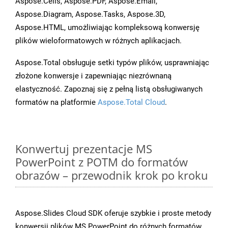
Aspose.Cells, Aspose.PDF, Aspose.Email,
Aspose.Diagram, Aspose.Tasks, Aspose.3D,
Aspose.HTML, umożliwiając kompleksową konwersję
plików wieloformatowych w różnych aplikacjach.
Aspose.Total obsługuje setki typów plików, usprawniając
złożone konwersje i zapewniając niezrównaną
elastyczność. Zapoznaj się z pełną listą obsługiwanych
formatów na platformie
Aspose.Total Cloud
.
Konwertuj prezentacje MS
PowerPoint z POTM do formatów
obrazów – przewodnik krok po kroku
Aspose.Slides Cloud SDK oferuje szybkie i proste metody
konwersji plików MS PowerPoint do różnych formatów