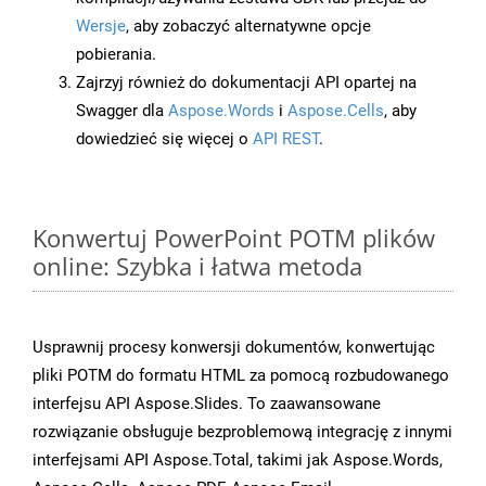
Wersje
, aby zobaczyć alternatywne opcje
pobierania.
Zajrzyj również do dokumentacji API opartej na
Swagger dla
Aspose.Words
i
Aspose.Cells
, aby
dowiedzieć się więcej o
API REST
.
Konwertuj PowerPoint POTM plików
online: Szybka i łatwa metoda
Usprawnij procesy konwersji dokumentów, konwertując
pliki POTM do formatu HTML za pomocą rozbudowanego
interfejsu API Aspose.Slides. To zaawansowane
rozwiązanie obsługuje bezproblemową integrację z innymi
interfejsami API Aspose.Total, takimi jak Aspose.Words,