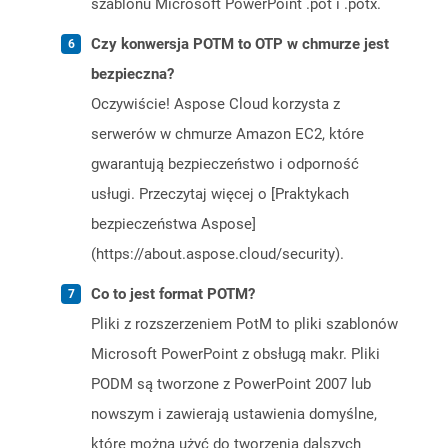
szablonu Microsoft PowerPoint .pot i .potx.
Czy konwersja POTM to OTP w chmurze jest
bezpieczna?
Oczywiście! Aspose Cloud korzysta z
serwerów w chmurze Amazon EC2, które
gwarantują bezpieczeństwo i odporność
usługi. Przeczytaj więcej o [Praktykach
bezpieczeństwa Aspose]
(https://about.aspose.cloud/security).
Co to jest format POTM?
Pliki z rozszerzeniem PotM to pliki szablonów
Microsoft PowerPoint z obsługą makr. Pliki
PODM są tworzone z PowerPoint 2007 lub
nowszym i zawierają ustawienia domyślne,
które można użyć do tworzenia dalszych