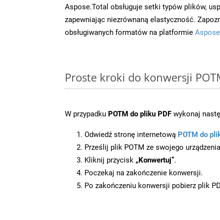
Aspose.Total obsługuje setki typów plików, us
zapewniając niezrównaną elastyczność. Zapoznaj
obsługiwanych formatów na platformie
Aspose
Proste kroki do konwersji POT
W przypadku
POTM do pliku PDF
wykonaj nastę
Odwiedź stronę internetową
POTM do pli
Prześlij plik POTM ze swojego urządzenia
Kliknij przycisk
„Konwertuj”
.
Poczekaj na zakończenie konwersji.
Po zakończeniu konwersji pobierz plik P