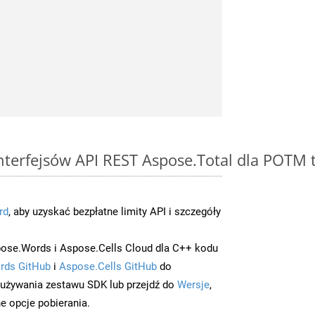
interfejsów API REST Aspose.Total dla POTM 
rd
, aby uzyskać bezpłatne limity API i szczegóły
ose.Words i Aspose.Cells Cloud dla C++ kodu
rds GitHub
i
Aspose.Cells GitHub
do
/używania zestawu SDK lub przejdź do
Wersje
,
e opcje pobierania.