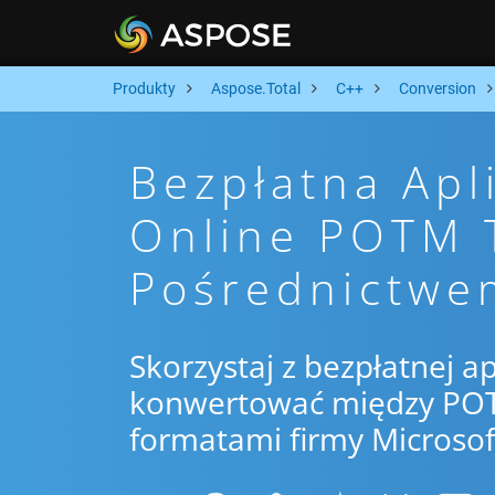
Produkty
Aspose.Total
C++
Conversion
Bezpłatna Apl
Online POTM 
Pośrednictwe
Skorzystaj z bezpłatnej ap
konwertować między POTM
formatami firmy Microsof