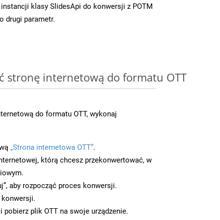
instancji klasy SlidesApi do konwersji z POTM
o drugi parametr.
ć stronę internetową do formatu OTT
nternetową do formatu OTT, wykonaj
ową
„Strona internetowa OTT”
.
nternetowej, którą chcesz przekonwertować, w
ciowym.
uj”, aby rozpocząć proces konwersji.
 konwersji.
 pobierz plik OTT na swoje urządzenie.