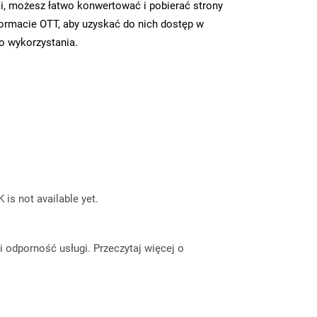
i, możesz łatwo konwertować i pobierać strony
ormacie OTT, aby uzyskać do nich dostęp w
go wykorzystania.
 is not available yet.
odporność usługi. Przeczytaj więcej o