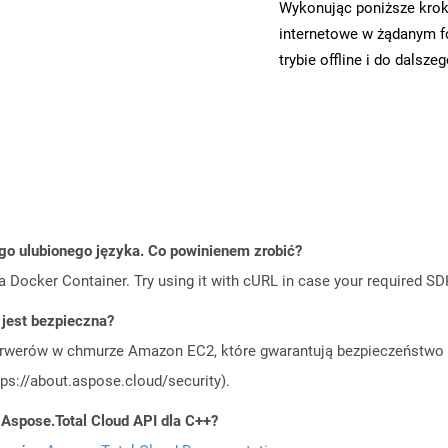
Wykonując poniższe krok
internetowe w żądanym f
trybie offline i do dalsze
go ulubionego języka. Co powinienem zrobić?
a Docker Container. Try using it with cURL in case your required SDK
jest bezpieczna?
rwerów w chmurze Amazon EC2, które gwarantują bezpieczeństwo i 
ps://about.aspose.cloud/security).
 Aspose.Total Cloud API dla C++?