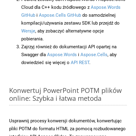
Cloud dla C++ kodu źródłowego z
Aspose.Words
GitHub
i
Aspose.Cells GitHub
do samodzielnej
kompilacji/używania zestawu SDK lub przejdź do
Wersje
, aby zobaczyć alternatywne opcje
pobierania.
Zajrzyj również do dokumentacji API opartej na
Swagger dla
Aspose.Words
i
Aspose.Cells
, aby
dowiedzieć się więcej o
API REST
.
Konwertuj PowerPoint POTM plików
online: Szybka i łatwa metoda
Usprawnij procesy konwersji dokumentów, konwertując
pliki POTM do formatu HTML za pomocą rozbudowanego