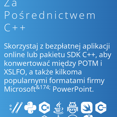
Za
Pośrednictwem
C++
Skorzystaj z bezpłatnej aplikacji
online lub pakietu SDK C++, aby
konwertować między POTM i
XSLFO, a także kilkoma
popularnymi formatami firmy
&174;
Microsoft
PowerPoint.