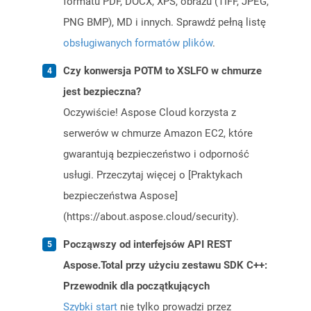
formatu PDF, DOCX, XPS, obrazu (TIFF, JPEG,
PNG BMP), MD i innych. Sprawdź pełną listę
obsługiwanych formatów plików
.
Czy konwersja POTM to XSLFO w chmurze
jest bezpieczna?
Oczywiście! Aspose Cloud korzysta z
serwerów w chmurze Amazon EC2, które
gwarantują bezpieczeństwo i odporność
usługi. Przeczytaj więcej o [Praktykach
bezpieczeństwa Aspose]
(https://about.aspose.cloud/security).
Począwszy od interfejsów API REST
Aspose.Total przy użyciu zestawu SDK C++:
Przewodnik dla początkujących
Szybki start
nie tylko prowadzi przez