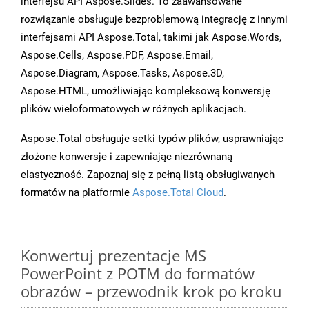
interfejsu API Aspose.Slides. To zaawansowane
rozwiązanie obsługuje bezproblemową integrację z innymi
interfejsami API Aspose.Total, takimi jak Aspose.Words,
Aspose.Cells, Aspose.PDF, Aspose.Email,
Aspose.Diagram, Aspose.Tasks, Aspose.3D,
Aspose.HTML, umożliwiając kompleksową konwersję
plików wieloformatowych w różnych aplikacjach.
Aspose.Total obsługuje setki typów plików, usprawniając
złożone konwersje i zapewniając niezrównaną
elastyczność. Zapoznaj się z pełną listą obsługiwanych
formatów na platformie
Aspose.Total Cloud
.
Konwertuj prezentacje MS
PowerPoint z POTM do formatów
obrazów – przewodnik krok po kroku