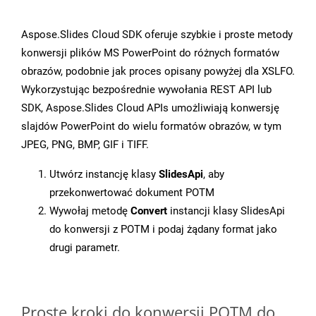
Aspose.Slides Cloud SDK oferuje szybkie i proste metody
konwersji plików MS PowerPoint do różnych formatów
obrazów, podobnie jak proces opisany powyżej dla XSLFO.
Wykorzystując bezpośrednie wywołania REST API lub
SDK, Aspose.Slides Cloud APIs umożliwiają konwersję
slajdów PowerPoint do wielu formatów obrazów, w tym
JPEG, PNG, BMP, GIF i TIFF.
Utwórz instancję klasy
SlidesApi
, aby
przekonwertować dokument POTM
Wywołaj metodę
Convert
instancji klasy SlidesApi
do konwersji z POTM i podaj żądany format jako
drugi parametr.
Proste kroki do konwersji POTM do