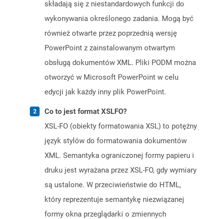
składają się z niestandardowych funkcji do
wykonywania określonego zadania. Mogą być
również otwarte przez poprzednią wersję
PowerPoint z zainstalowanym otwartym
obsługą dokumentów XML. Pliki PODM można
otworzyć w Microsoft PowerPoint w celu
edycji jak każdy inny plik PowerPoint.
Co to jest format XSLFO?
XSL-FO (obiekty formatowania XSL) to potężny
język stylów do formatowania dokumentów
XML. Semantyka ograniczonej formy papieru i
druku jest wyrażana przez XSL-FO, gdy wymiary
są ustalone. W przeciwieństwie do HTML,
który reprezentuje semantykę niezwiązanej
formy okna przeglądarki o zmiennych