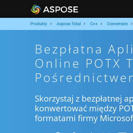
Produkty
Aspose.Total
C++
Conversion
Bezpłatna Apl
Online POTX 
Pośrednictwe
Skorzystaj z bezpłatnej ap
konwertować między POTX
formatami firmy Microsof