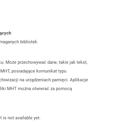
jących
ymaganych bibliotek.
ku. Może przechowywać dane, takie jak tekst,
i MHT, posiadające komunikat typu
iwizacji na urządzeniach pamięci. Aplikacje
Pliki MHT można otwierać za pomocą
 is not available yet.