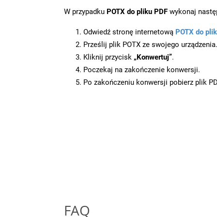
W przypadku
POTX do pliku PDF
wykonaj następ
Odwiedź stronę internetową
POTX do pli
Prześlij plik POTX ze swojego urządzenia
Kliknij przycisk
„Konwertuj”
.
Poczekaj na zakończenie konwersji.
Po zakończeniu konwersji pobierz plik P
FAQ