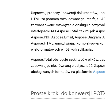
Usprawnij procesy konwersji dokumentów, konw
HTML za pomocą rozbudowanego interfejsu API
zaawansowane rozwiązanie obsługuje bezprobl
interfejsami API Aspose.Total, takimi jak Aspo
Aspose.PDF, Aspose.Email, Aspose.Diagram, A
Aspose.HTML, umożliwiając kompleksową kon
wieloformatowych w różnych aplikacjach.
Aspose.Total obsługuje setki typów plików, us
zapewniając niezrównaną elastyczność. Zapoznaj
obsługiwanych formatów na platformie
Aspose
Proste kroki do konwersji POT