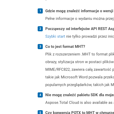
Gdzie mogę znaleźć informacje o wersji
Pełne informacje o wydaniu można prze
Począwszy od interfejsów API REST Asp
Szybki start
nie tylko prowadzi przez ini
Co to jest format MHT?
Plik z rozszerzeniem .MHT to format pli
obrazy, stylizacja stron w postaci plik
MIME/RFC822, zawiera całą zawartość pl
takie jak Microsoft Word pozwala prze
popularnych przeglądarków, takich jak M
Nie mogę znaleźć pakietu SDK dla moje
Aspose.Total Cloud is also available as 
Czy konwersja POTX to MHT w chmurze 