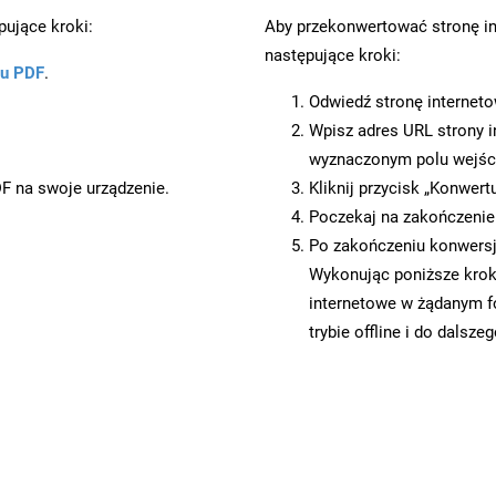
ujące kroki:
Aby przekonwertować stronę i
następujące kroki:
ku PDF
.
.
Odwiedź stronę internet
Wpisz adres URL strony i
wyznaczonym polu wejś
DF na swoje urządzenie.
Kliknij przycisk „Konwert
Poczekaj na zakończenie
Po zakończeniu konwersji
Wykonując poniższe krok
internetowe w żądanym f
trybie offline i do dalsze