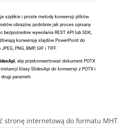
je szybkie i proste metody konwersji plików
matów obrazów, podobnie jak proces opisany
c bezpośrednie wywołania REST API lub SDK,
liwiają konwersję slajdów PowerPoint do
JPEG, PNG, BMP, GIF i TIFF.
idesApi
, aby przekonwertować dokument POTX
instancji klasy SlidesApi do konwersji z POTX i
 drugi parametr.
ć stronę internetową do formatu MHT