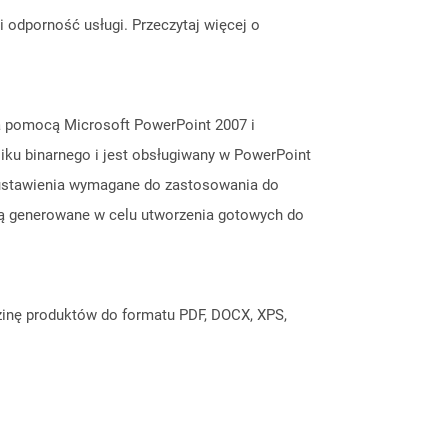
odporność usługi. Przeczytaj więcej o
za pomocą Microsoft PowerPoint 2007 i
liku binarnego i jest obsługiwany w PowerPoint
e ustawienia wymagane do zastosowania do
i są generowane w celu utworzenia gotowych do
inę produktów do formatu PDF, DOCX, XPS,