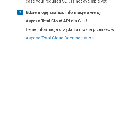
case your required SDK is not available yet.
Gdzie mogę znaleźć informacje o wersji
Aspose.Total Cloud API dla C++?
Pełne informacje o wydaniu można przejrzeć w
Aspose.Total Cloud Documentation
.