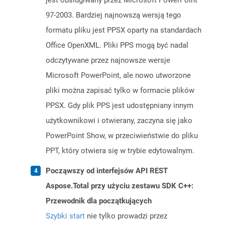
jest obsługiwany przez Microsoft PowerPoint
97-2003. Bardziej najnowszą wersją tego
formatu pliku jest PPSX oparty na standardach
Office OpenXML. Pliki PPS mogą być nadal
odczytywane przez najnowsze wersje
Microsoft PowerPoint, ale nowo utworzone
pliki można zapisać tylko w formacie plików
PPSX. Gdy plik PPS jest udostępniany innym
użytkownikowi i otwierany, zaczyna się jako
PowerPoint Show, w przeciwieństwie do pliku
PPT, który otwiera się w trybie edytowalnym.
Począwszy od interfejsów API REST
Aspose.Total przy użyciu zestawu SDK C++:
Przewodnik dla początkujących
Szybki start
nie tylko prowadzi przez