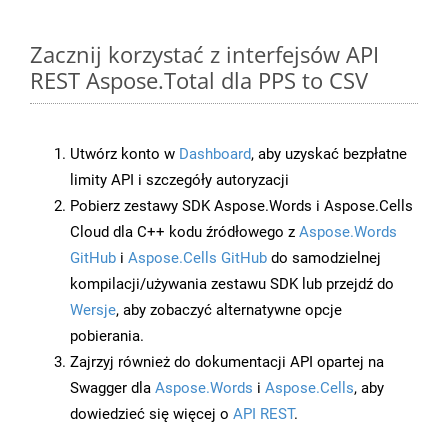
Zacznij korzystać z interfejsów API
REST Aspose.Total dla PPS to CSV
Utwórz konto w
Dashboard
, aby uzyskać bezpłatne
limity API i szczegóły autoryzacji
Pobierz zestawy SDK Aspose.Words i Aspose.Cells
Cloud dla C++ kodu źródłowego z
Aspose.Words
GitHub
i
Aspose.Cells GitHub
do samodzielnej
kompilacji/używania zestawu SDK lub przejdź do
Wersje
, aby zobaczyć alternatywne opcje
pobierania.
Zajrzyj również do dokumentacji API opartej na
Swagger dla
Aspose.Words
i
Aspose.Cells
, aby
dowiedzieć się więcej o
API REST
.