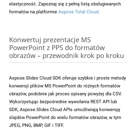
elastyczność. Zapoznaj się z pełną listą obsługiwanych
formatów na platformie
Aspose.Total Cloud
.
Konwertuj prezentacje MS
PowerPoint z PPS do formatów
obrazów – przewodnik krok po kroku
Aspose.Slides Cloud SDK oferuje szybkie i proste metody
konwersji plików MS PowerPoint do różnych formatów
obrazów, podobnie jak proces opisany powyżej dla CSV.
Wykorzystując bezpośrednie wywołania REST API lub
SDK, Aspose.Slides Cloud APIs umożliwiają konwersję
slajdów PowerPoint do wielu formatów obrazów, w tym
JPEG, PNG, BMP, GIF i TIFF.