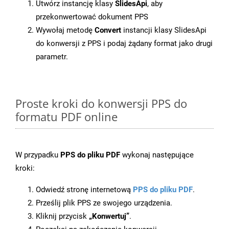
Utwórz instancję klasy
SlidesApi
, aby
przekonwertować dokument PPS
Wywołaj metodę
Convert
instancji klasy SlidesApi
do konwersji z PPS i podaj żądany format jako drugi
parametr.
Proste kroki do konwersji PPS do
formatu PDF online
W przypadku
PPS do pliku PDF
wykonaj następujące
kroki:
Odwiedź stronę internetową
PPS do pliku PDF
.
Prześlij plik PPS ze swojego urządzenia.
Kliknij przycisk
„Konwertuj”
.