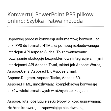
Konwertuj PowerPoint PPS plików
online: Szybka i łatwa metoda
Usprawnij procesy konwersji dokumentów, konwertując
pliki PPS do formatu HTML za pomocą rozbudowanego
interfejsu API Aspose.Slides. To zaawansowane
rozwiązanie obsługuje bezproblemową integrację z innymi
interfejsami API Aspose.Total, takimi jak Aspose.Words,
Aspose.Cells, Aspose.PDF, Aspose.Email,
Aspose.Diagram, Aspose.Tasks, Aspose.3D,
Aspose.HTML, umożliwiając kompleksową konwersję
plików wieloformatowych w różnych aplikacjach.
Aspose.Total obsługuje setki typów plików, usprawniając
złożone konwersje i zapewniając niezrównaną