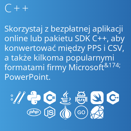
C++
Skorzystaj z bezpłatnej aplikacji
online lub pakietu SDK C++, aby
konwertować między PPS i CSV,
a także kilkoma popularnymi
&174;
formatami firmy Microsoft
PowerPoint.