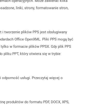
temach operacyjnych. Może zawierać kilka
sadzone, linki, strony, formatowanie stron,
t i tworzenie plików PPS jest obsługiwany
andardach Office OpenXML. Pliki PPS mogą być
tylko w formacie plików PPSX. Gdy plik PPS
 pliku PPT, który otwiera się w trybie
odporność usługi. Przeczytaj więcej o
inę produktów do formatu PDF, DOCX, XPS,