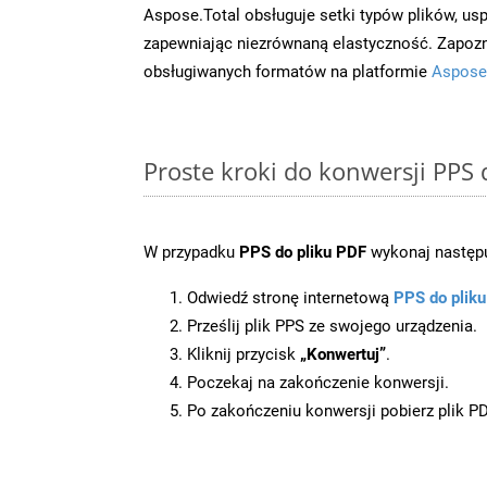
Aspose.Total obsługuje setki typów plików, us
zapewniając niezrównaną elastyczność. Zapoznaj
obsługiwanych formatów na platformie
Aspose
Proste kroki do konwersji PPS
W przypadku
PPS do pliku PDF
wykonaj następu
Odwiedź stronę internetową
PPS do plik
Prześlij plik PPS ze swojego urządzenia.
Kliknij przycisk
„Konwertuj”
.
Poczekaj na zakończenie konwersji.
Po zakończeniu konwersji pobierz plik P