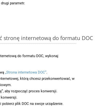
 drugi parametr.
ć stronę internetową do formatu DOC
nternetową do formatu DOC, wykonaj
ową
„Strona internetowa DOC”
.
nternetowej, którą chcesz przekonwertować, w
ciowym.
uj”, aby rozpocząć proces konwersji.
 konwersji.
 pobierz plik DOC na swoje urządzenie.