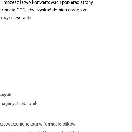
i, możesz łatwo konwertować i pobierać strony
ormacie DOC, aby uzyskać do nich dostęp w
go wykorzystania.
jących
ymaganych bibliotek.
rzetwarzania tekstu w formacie plików