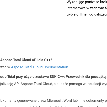
Wykonując poniższe krok
internetowe w żądanym f
trybie offline i do dalsze
 Aspose.Total Cloud API dla C++?
jrzeć w
Aspose.Total Cloud Documentation
.
ose.Total przy użyciu zestawu SDK C++: Przewodnik dla początku
cjalizację API Aspose.Total Cloud, ale także pomaga w instalacji w
ą dokumenty generowane przez Microsoft Word lub inne dokumenty p