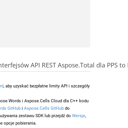
interfejsów API REST Aspose.Total dla PPS t
rd
, aby uzyskać bezpłatne limity API i szczegóły
ose.Words i Aspose.Cells Cloud dla C++ kodu
rds GitHub
i
Aspose.Cells GitHub
do
/używania zestawu SDK lub przejdź do
Wersje
,
e opcje pobierania.