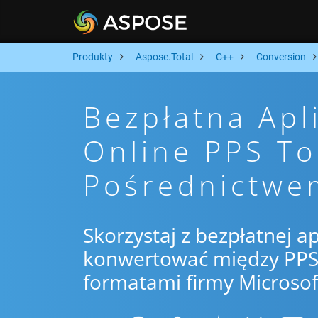
Produkty
Aspose.Total
C++
Conversion
Bezpłatna Apl
Online PPS T
Pośrednictwe
Skorzystaj z bezpłatnej ap
konwertować między PPS 
formatami firmy Microsof