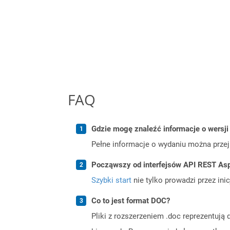
FAQ
Gdzie mogę znaleźć informacje o wersji
Pełne informacje o wydaniu można prze
Począwszy od interfejsów API REST Asp
Szybki start
nie tylko prowadzi przez ini
Co to jest format DOC?
Pliki z rozszerzeniem .doc reprezentuj