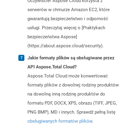
Oczywiście! Aspose Cloud korzysta z
serwerów w chmurze Amazon EC2, które
gwarantują bezpieczeństwo i odporność
usługi. Przeczytaj więcej o [Praktykach
bezpieczeństwa Aspose]
(https://about.aspose.cloud/security).
Jakie formaty plików są obsługiwane przez
API Aspose.Total Cloud?
Aspose.Total Cloud może konwertować
formaty plików z dowolnej rodziny produktów
na dowolną inną rodzinę produktów do
formatu PDF, DOCX, XPS, obrazu (TIFF, JPEG,
PNG BMP), MD i innych. Sprawdź pełną listę
obsługiwanych formatów plików
.