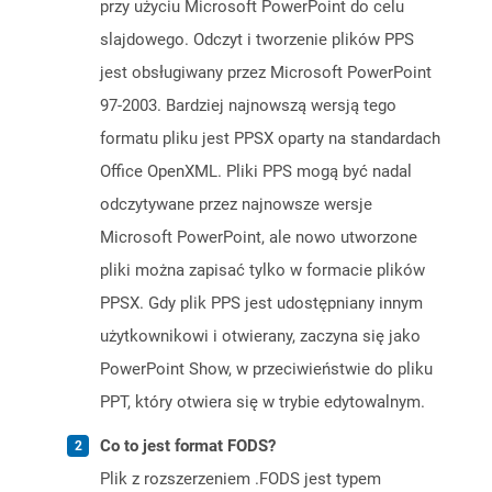
przy użyciu Microsoft PowerPoint do celu
slajdowego. Odczyt i tworzenie plików PPS
jest obsługiwany przez Microsoft PowerPoint
97-2003. Bardziej najnowszą wersją tego
formatu pliku jest PPSX oparty na standardach
Office OpenXML. Pliki PPS mogą być nadal
odczytywane przez najnowsze wersje
Microsoft PowerPoint, ale nowo utworzone
pliki można zapisać tylko w formacie plików
PPSX. Gdy plik PPS jest udostępniany innym
użytkownikowi i otwierany, zaczyna się jako
PowerPoint Show, w przeciwieństwie do pliku
PPT, który otwiera się w trybie edytowalnym.
Co to jest format FODS?
Plik z rozszerzeniem .FODS jest typem