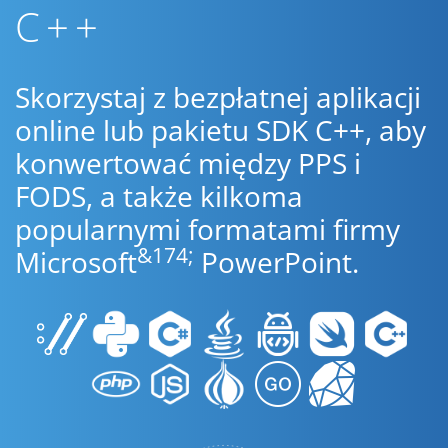
C++
Skorzystaj z bezpłatnej aplikacji
online lub pakietu SDK C++, aby
konwertować między PPS i
FODS, a także kilkoma
popularnymi formatami firmy
&174;
Microsoft
PowerPoint.