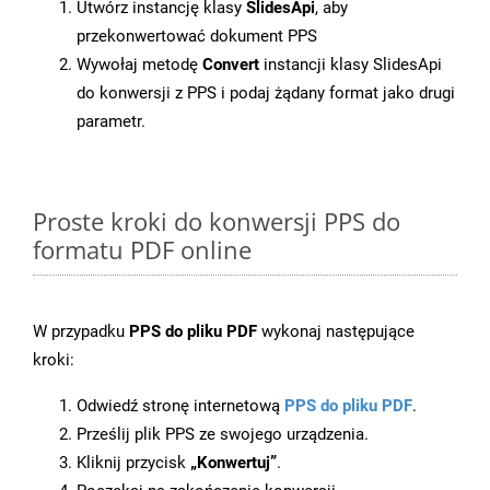
Utwórz instancję klasy
SlidesApi
, aby
przekonwertować dokument PPS
Wywołaj metodę
Convert
instancji klasy SlidesApi
do konwersji z PPS i podaj żądany format jako drugi
parametr.
Proste kroki do konwersji PPS do
formatu PDF online
W przypadku
PPS do pliku PDF
wykonaj następujące
kroki:
Odwiedź stronę internetową
PPS do pliku PDF
.
Prześlij plik PPS ze swojego urządzenia.
Kliknij przycisk
„Konwertuj”
.