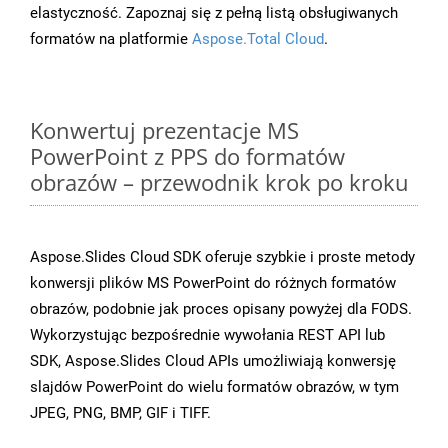
elastyczność. Zapoznaj się z pełną listą obsługiwanych
formatów na platformie
Aspose.Total Cloud
.
Konwertuj prezentacje MS
PowerPoint z PPS do formatów
obrazów – przewodnik krok po kroku
Aspose.Slides Cloud SDK oferuje szybkie i proste metody
konwersji plików MS PowerPoint do różnych formatów
obrazów, podobnie jak proces opisany powyżej dla FODS.
Wykorzystując bezpośrednie wywołania REST API lub
SDK, Aspose.Slides Cloud APIs umożliwiają konwersję
slajdów PowerPoint do wielu formatów obrazów, w tym
JPEG, PNG, BMP, GIF i TIFF.