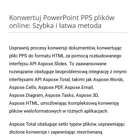
Konwertuj PowerPoint PPS plików
online: Szybka i łatwa metoda
Usprawnij procesy konwersji dokumentów, konwertując
pliki PPS do formatu HTML za pomocą rozbudowanego
interfejsu API Aspose.Slides. To zaawansowane
rozwiązanie obsługuje bezproblemową integrację z innymi
interfejsami API Aspose.Total, takimi jak Aspose.Words,
Aspose.Cells, Aspose.PDF, Aspose.Email,
Aspose.Diagram, Aspose.Tasks, Aspose.3D,
Aspose.HTML, umożliwiając kompleksową konwersję
plików wieloformatowych w różnych aplikacjach.
Aspose.Total obsługuje setki typów plików, usprawniając
złożone konwersje i zapewniając niezrównaną