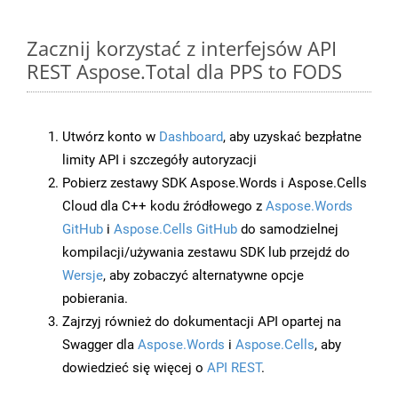
Zacznij korzystać z interfejsów API
REST Aspose.Total dla PPS to FODS
Utwórz konto w
Dashboard
, aby uzyskać bezpłatne
limity API i szczegóły autoryzacji
Pobierz zestawy SDK Aspose.Words i Aspose.Cells
Cloud dla C++ kodu źródłowego z
Aspose.Words
GitHub
i
Aspose.Cells GitHub
do samodzielnej
kompilacji/używania zestawu SDK lub przejdź do
Wersje
, aby zobaczyć alternatywne opcje
pobierania.
Zajrzyj również do dokumentacji API opartej na
Swagger dla
Aspose.Words
i
Aspose.Cells
, aby
dowiedzieć się więcej o
API REST
.